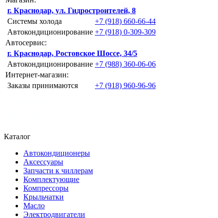
г. Краснодар, ул. Гидростроителей, 8
Системы холода
+7 (918) 660-66-44
Автокондиционирование
+7 (918) 0-309-309
Автосервис:
г. Краснодар, Ростовское Шоссе, 34/5
Автокондиционирование
+7 (988) 360-06-06
Интернет-магазин:
Заказы принимаются
+7 (918) 960-96-96
Каталог
Автокондиционеры
Аксессуары
Запчасти к чиллерам
Комплектующие
Компрессоры
Крыльчатки
Масло
Электродвигатели