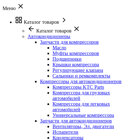
Меню
Каталог товаров
Каталог товаров
Автокондиционеры
Запчасти для компрессоров
Масло
Муфты компрессоров
Подшипники
Крышки компрессора
Регулирующие клапана
Сальники и ремкомплекты
Компрессоры для автокондиционеров
Компрессоры KTC Parts
Компрессора для грузовых
автомобилей
Компрессора для легковых
автомобилей
Универсальные компрессора
Запчасти для автокондиционеров
Вентиляторы, Эл. двигатели
Испарители
Конденсаторы