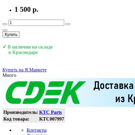
1 500 р.
Купить
✔ В наличии на складе
в Краснодаре
Купить на Я.Маркете
Много
Производитель:
KTC Parts
Код товара:
KTC007997
Контакты