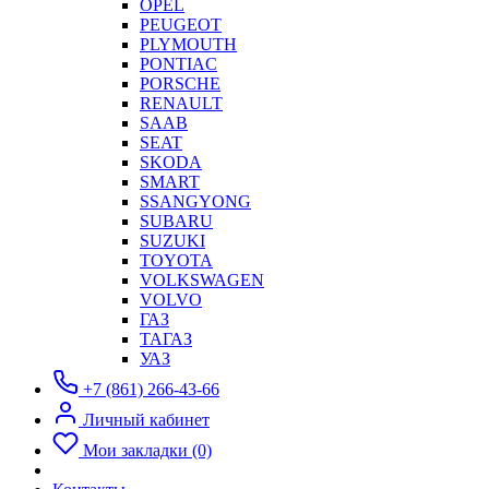
OPEL
PEUGEOT
PLYMOUTH
PONTIAC
PORSCHE
RENAULT
SAAB
SEAT
SKODA
SMART
SSANGYONG
SUBARU
SUZUKI
TOYOTA
VOLKSWAGEN
VOLVO
ГАЗ
ТАГАЗ
УАЗ
+7 (861) 266-43-66
Личный кабинет
Мои закладки (0)