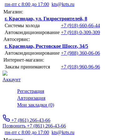
пн-пт с 8:00 до 17:00
kts@krts.ru
Магазин:
г. Краснодар, ул. Гидростроителей, 8
Системы холода
+7 (918) 660-66-44
Автокондиционирование
+7 (918) 0-309-309
Автосервис:
г. Краснодар, Ростовское Шоссе, 34/5
Автокондиционирование
+7 (988) 360-06-06
Интернет-магазин:
Заказы принимаются
+7 (918) 960-96-96
Аккаунт
Регистрация
Авторизация
Мои закладки (0)
+7 (861) 266-43-66
Позвонить +7 (861) 266-43-66
пн-пт с 8:00 до 17:00
kts@krts.ru
Магазин: