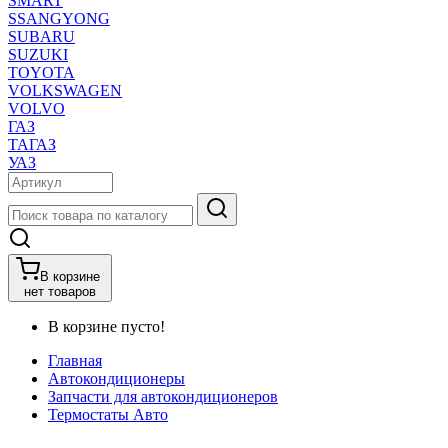
SMART
SSANGYONG
SUBARU
SUZUKI
TOYOTA
VOLKSWAGEN
VOLVO
ГАЗ
ТАГАЗ
УАЗ
В корзине
нет товаров
В корзине пусто!
Главная
Автокондиционеры
Запчасти для автокондиционеров
Термостаты Авто