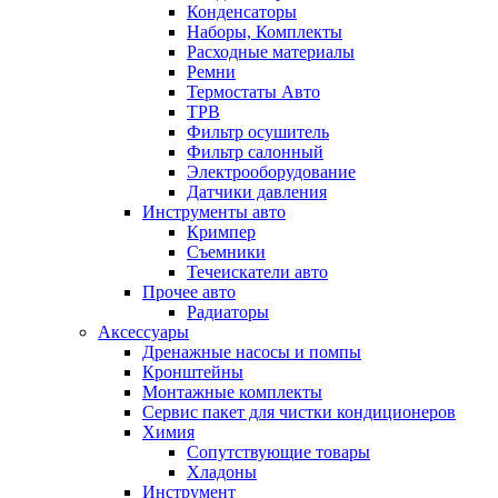
Конденсаторы
Наборы, Комплекты
Расходные материалы
Ремни
Термостаты Авто
ТРВ
Фильтр осушитель
Фильтр салонный
Электрооборудование
Датчики давления
Инструменты авто
Кримпер
Съемники
Течеискатели авто
Прочее авто
Радиаторы
Аксессуары
Дренажные насосы и помпы
Кронштейны
Монтажные комплекты
Сервис пакет для чистки кондиционеров
Химия
Сопутствующие товары
Хладоны
Инструмент