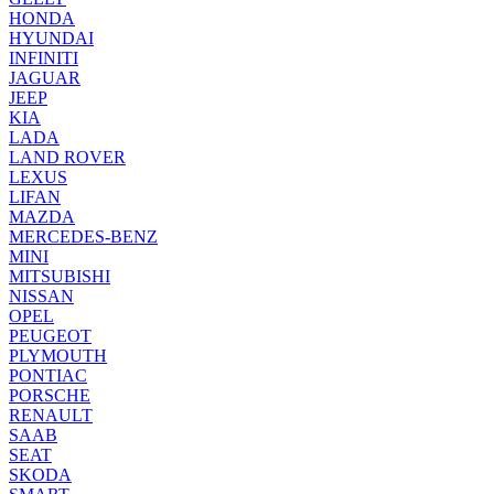
HONDA
HYUNDAI
INFINITI
JAGUAR
JEEP
KIA
LADA
LAND ROVER
LEXUS
LIFAN
MAZDA
MERCEDES-BENZ
MINI
MITSUBISHI
NISSAN
OPEL
PEUGEOT
PLYMOUTH
PONTIAC
PORSCHE
RENAULT
SAAB
SEAT
SKODA