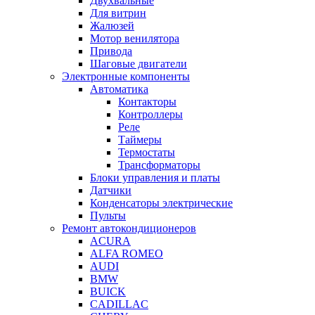
Двухвальные
Для витрин
Жалюзей
Мотор венилятора
Привода
Шаговые двигатели
Электронные компоненты
Автоматика
Контакторы
Контроллеры
Реле
Таймеры
Термостаты
Трансформаторы
Блоки управления и платы
Датчики
Конденсаторы электрические
Пульты
Ремонт автокондиционеров
ACURA
ALFA ROMEO
AUDI
BMW
BUICK
CADILLAC