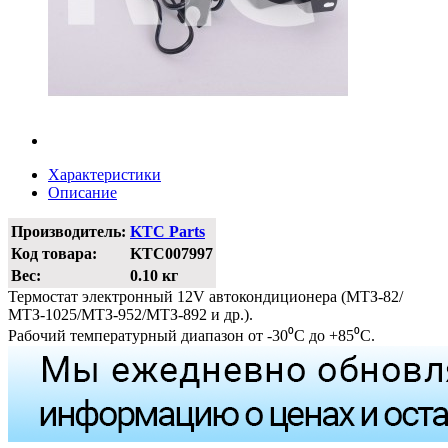
Характеристики
Описание
Производитель:
KTC Parts
Код товара:
KTC007997
Вес:
0.10 кг
Термостат электронный 12V автокондиционера (МТЗ-82/
МТЗ-1025/МТЗ-952/МТЗ-892 и др.).
Рабочий температурный диапазон от -30⁰С до +85⁰С.