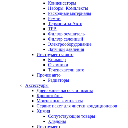
Конденсаторы
Наборы, Комплекты
Расходные материалы
Ремни
Термостаты Авто
ТРВ
Фильтр осушитель
Фильтр салонный
Электрооборудование
Датчики давления
Инструменты авто
Кримпер
Съемники
Течеискатели авто
Прочее авто
Радиаторы
Аксессуары
Дренажные насосы и помпы
Кронштейны
Монтажные комплекты
Сервис пакет для чистки кондиционеров
Химия
Сопутствующие товары
Хладоны
Инструмент