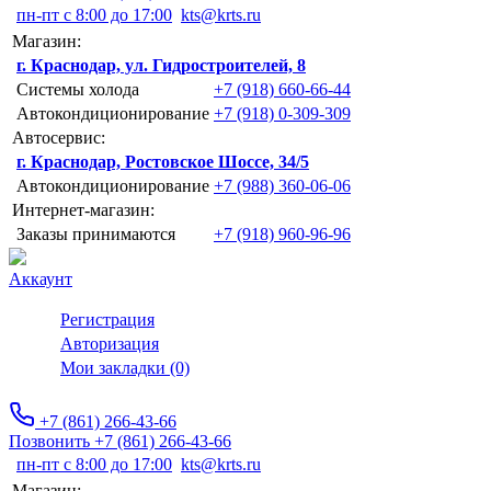
пн-пт с 8:00 до 17:00
kts@krts.ru
Магазин:
г. Краснодар, ул. Гидростроителей, 8
Системы холода
+7 (918) 660-66-44
Автокондиционирование
+7 (918) 0-309-309
Автосервис:
г. Краснодар, Ростовское Шоссе, 34/5
Автокондиционирование
+7 (988) 360-06-06
Интернет-магазин:
Заказы принимаются
+7 (918) 960-96-96
Аккаунт
Регистрация
Авторизация
Мои закладки (0)
+7 (861) 266-43-66
Позвонить +7 (861) 266-43-66
пн-пт с 8:00 до 17:00
kts@krts.ru
Магазин: