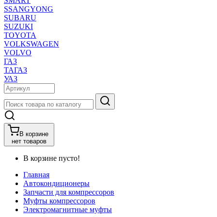
SMART
SSANGYONG
SUBARU
SUZUKI
TOYOTA
VOLKSWAGEN
VOLVO
ГАЗ
ТАГАЗ
УАЗ
В корзине
нет товаров
В корзине пусто!
Главная
Автокондиционеры
Запчасти для компрессоров
Муфты компрессоров
Электромагнитные муфты