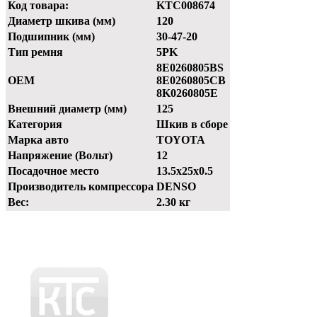
Код товара:
KTC008674
Диаметр шкива (мм)
120
Подшипник (мм)
30-47-20
Тип ремня
5PK
8E0260805BS
OEM
8E0260805CB
8K0260805E
Внешний диаметр (мм)
125
Категория
Шкив в сборе
Марка авто
TOYOTA
Напряжение (Вольт)
12
Посадочное место
13.5x25x0.5
Производитель компрессора
DENSO
Вес:
2.30 кг