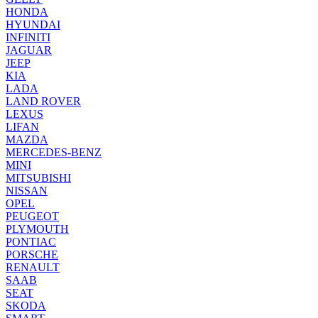
HONDA
HYUNDAI
INFINITI
JAGUAR
JEEP
KIA
LADA
LAND ROVER
LEXUS
LIFAN
MAZDA
MERCEDES-BENZ
MINI
MITSUBISHI
NISSAN
OPEL
PEUGEOT
PLYMOUTH
PONTIAC
PORSCHE
RENAULT
SAAB
SEAT
SKODA