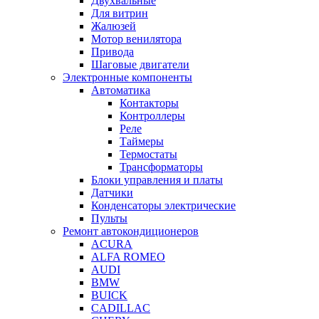
Двухвальные
Для витрин
Жалюзей
Мотор венилятора
Привода
Шаговые двигатели
Электронные компоненты
Автоматика
Контакторы
Контроллеры
Реле
Таймеры
Термостаты
Трансформаторы
Блоки управления и платы
Датчики
Конденсаторы электрические
Пульты
Ремонт автокондиционеров
ACURA
ALFA ROMEO
AUDI
BMW
BUICK
CADILLAC