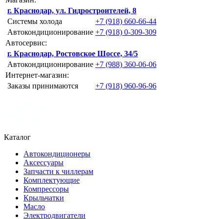
г. Краснодар, ул. Гидростроителей, 8
Системы холода
+7 (918) 660-66-44
Автокондиционирование
+7 (918) 0-309-309
Автосервис:
г. Краснодар, Ростовское Шоссе, 34/5
Автокондиционирование
+7 (988) 360-06-06
Интернет-магазин:
Заказы принимаются
+7 (918) 960-96-96
Каталог
Автокондиционеры
Аксессуары
Запчасти к чиллерам
Комплектующие
Компрессоры
Крыльчатки
Масло
Электродвигатели