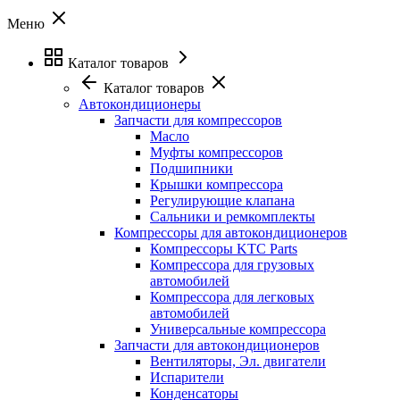
Меню
Каталог товаров
Каталог товаров
Автокондиционеры
Запчасти для компрессоров
Масло
Муфты компрессоров
Подшипники
Крышки компрессора
Регулирующие клапана
Сальники и ремкомплекты
Компрессоры для автокондиционеров
Компрессоры KTC Parts
Компрессора для грузовых
автомобилей
Компрессора для легковых
автомобилей
Универсальные компрессора
Запчасти для автокондиционеров
Вентиляторы, Эл. двигатели
Испарители
Конденсаторы