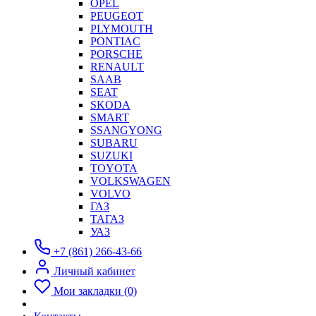
OPEL
PEUGEOT
PLYMOUTH
PONTIAC
PORSCHE
RENAULT
SAAB
SEAT
SKODA
SMART
SSANGYONG
SUBARU
SUZUKI
TOYOTA
VOLKSWAGEN
VOLVO
ГАЗ
ТАГАЗ
УАЗ
+7 (861) 266-43-66
Личный кабинет
Мои закладки (0)