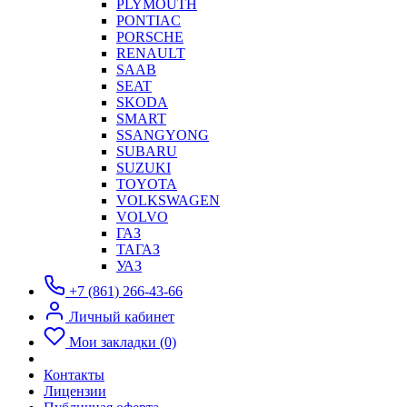
PLYMOUTH
PONTIAC
PORSCHE
RENAULT
SAAB
SEAT
SKODA
SMART
SSANGYONG
SUBARU
SUZUKI
TOYOTA
VOLKSWAGEN
VOLVO
ГАЗ
ТАГАЗ
УАЗ
+7 (861) 266-43-66
Личный кабинет
Мои закладки (0)
Контакты
Лицензии