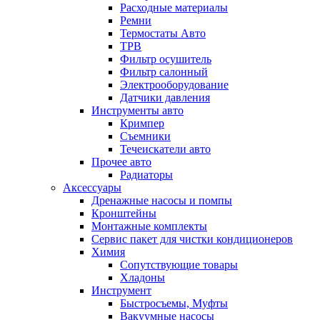
Расходные материалы
Ремни
Термостаты Авто
ТРВ
Фильтр осушитель
Фильтр салонный
Электрооборудование
Датчики давления
Инструменты авто
Кримпер
Съемники
Течеискатели авто
Прочее авто
Радиаторы
Аксессуары
Дренажные насосы и помпы
Кронштейны
Монтажные комплекты
Сервис пакет для чистки кондиционеров
Химия
Сопутствующие товары
Хладоны
Инструмент
Быстросъемы, Муфты
Вакуумные насосы