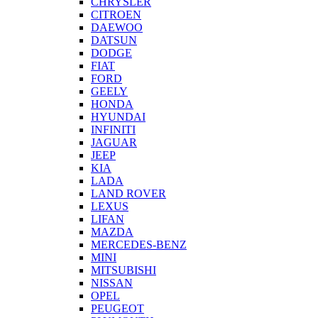
CHRYSLER
CITROEN
DAEWOO
DATSUN
DODGE
FIAT
FORD
GEELY
HONDA
HYUNDAI
INFINITI
JAGUAR
JEEP
KIA
LADA
LAND ROVER
LEXUS
LIFAN
MAZDA
MERCEDES-BENZ
MINI
MITSUBISHI
NISSAN
OPEL
PEUGEOT