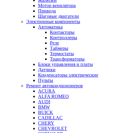
Жалюзей
Мотор венилятора
Привода
Шаговые двигатели
Электронные компоненты
Автоматика
Контакторы
Контроллеры
Реле
Таймеры
Термостаты
Трансформаторы
Блоки управления и платы
Датчики
Конденсаторы электрические
Пульты
Ремонт автокондиционеров
ACURA
ALFA ROMEO
AUDI
BMW
BUICK
CADILLAC
CHERY
CHEVROLET