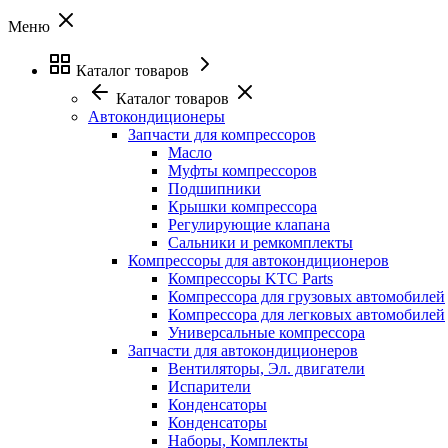
Меню
Каталог товаров
Каталог товаров
Автокондиционеры
Запчасти для компрессоров
Масло
Муфты компрессоров
Подшипники
Крышки компрессора
Регулирующие клапана
Сальники и ремкомплекты
Компрессоры для автокондиционеров
Компрессоры KTC Parts
Компрессора для грузовых автомобилей
Компрессора для легковых автомобилей
Универсальные компрессора
Запчасти для автокондиционеров
Вентиляторы, Эл. двигатели
Испарители
Конденсаторы
Конденсаторы
Наборы, Комплекты