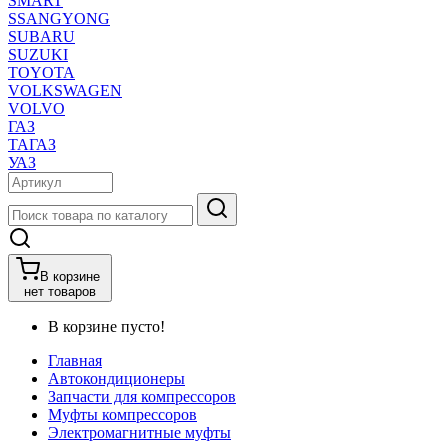
SMART
SSANGYONG
SUBARU
SUZUKI
TOYOTA
VOLKSWAGEN
VOLVO
ГАЗ
ТАГАЗ
УАЗ
В корзине
нет товаров
В корзине пусто!
Главная
Автокондиционеры
Запчасти для компрессоров
Муфты компрессоров
Электромагнитные муфты