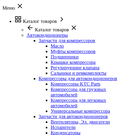
Меню
Каталог товаров
Каталог товаров
Автокондиционеры
Запчасти для компрессоров
Масло
Муфты компрессоров
Подшипники
Крышки компрессора
Регулирующие клапана
Сальники и ремкомплекты
Компрессоры для автокондиционеров
Компрессоры KTC Parts
Компрессора для грузовых
автомобилей
Компрессора для легковых
автомобилей
Универсальные компрессора
Запчасти для автокондиционеров
Вентиляторы, Эл. двигатели
Испарители
Конденсаторы