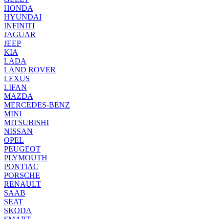
HONDA
HYUNDAI
INFINITI
JAGUAR
JEEP
KIA
LADA
LAND ROVER
LEXUS
LIFAN
MAZDA
MERCEDES-BENZ
MINI
MITSUBISHI
NISSAN
OPEL
PEUGEOT
PLYMOUTH
PONTIAC
PORSCHE
RENAULT
SAAB
SEAT
SKODA