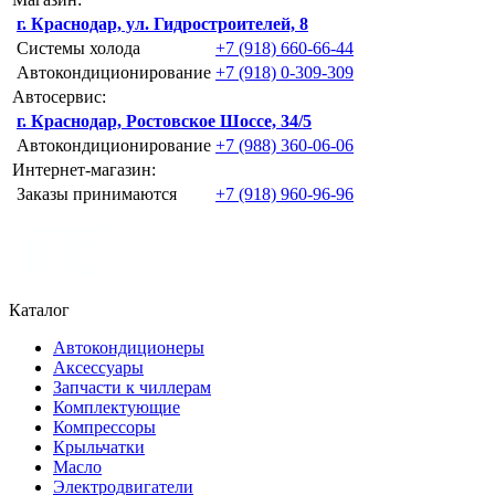
г. Краснодар, ул. Гидростроителей, 8
Системы холода
+7 (918) 660-66-44
Автокондиционирование
+7 (918) 0-309-309
Автосервис:
г. Краснодар, Ростовское Шоссе, 34/5
Автокондиционирование
+7 (988) 360-06-06
Интернет-магазин:
Заказы принимаются
+7 (918) 960-96-96
Каталог
Автокондиционеры
Аксессуары
Запчасти к чиллерам
Комплектующие
Компрессоры
Крыльчатки
Масло
Электродвигатели