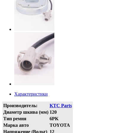
Характеристики
Производитель:
KTC Parts
Диаметр шкива (мм)
120
Тип ремня
6PK
Марка авто
TOYOTA
Напряжение (Вольт)
12