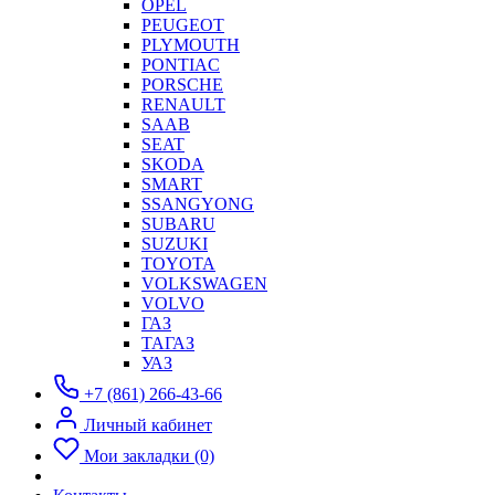
OPEL
PEUGEOT
PLYMOUTH
PONTIAC
PORSCHE
RENAULT
SAAB
SEAT
SKODA
SMART
SSANGYONG
SUBARU
SUZUKI
TOYOTA
VOLKSWAGEN
VOLVO
ГАЗ
ТАГАЗ
УАЗ
+7 (861) 266-43-66
Личный кабинет
Мои закладки (0)