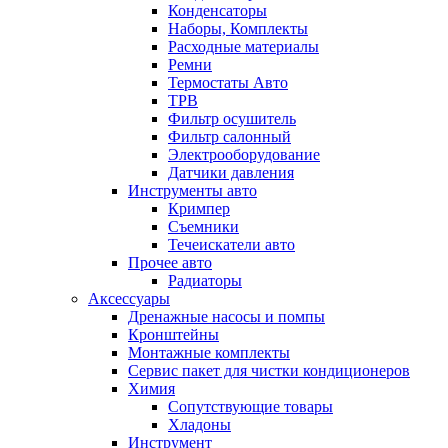
Конденсаторы
Наборы, Комплекты
Расходные материалы
Ремни
Термостаты Авто
ТРВ
Фильтр осушитель
Фильтр салонный
Электрооборудование
Датчики давления
Инструменты авто
Кримпер
Съемники
Течеискатели авто
Прочее авто
Радиаторы
Аксессуары
Дренажные насосы и помпы
Кронштейны
Монтажные комплекты
Сервис пакет для чистки кондиционеров
Химия
Сопутствующие товары
Хладоны
Инструмент