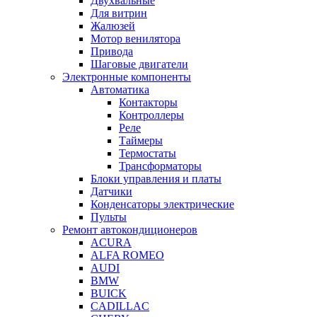
Двухвальные
Для витрин
Жалюзей
Мотор венилятора
Привода
Шаговые двигатели
Электронные компоненты
Автоматика
Контакторы
Контроллеры
Реле
Таймеры
Термостаты
Трансформаторы
Блоки управления и платы
Датчики
Конденсаторы электрические
Пульты
Ремонт автокондиционеров
ACURA
ALFA ROMEO
AUDI
BMW
BUICK
CADILLAC