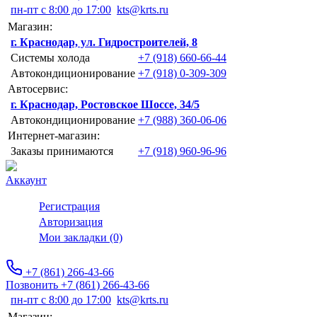
пн-пт с 8:00 до 17:00
kts@krts.ru
Магазин:
г. Краснодар, ул. Гидростроителей, 8
Системы холода
+7 (918) 660-66-44
Автокондиционирование
+7 (918) 0-309-309
Автосервис:
г. Краснодар, Ростовское Шоссе, 34/5
Автокондиционирование
+7 (988) 360-06-06
Интернет-магазин:
Заказы принимаются
+7 (918) 960-96-96
Аккаунт
Регистрация
Авторизация
Мои закладки (0)
+7 (861) 266-43-66
Позвонить +7 (861) 266-43-66
пн-пт с 8:00 до 17:00
kts@krts.ru
Магазин: