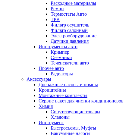
Расходные материалы
Ремни
Термостаты Авто
ТРВ
Фильтр осушитель
Фильтр салонный
Электрооборудование
Датчики давления
Инструменты авто
Кримпер
Съемники
Течеискатели авто
Прочее авто
Радиаторы
Аксессуары
Дренажные насосы и помпы
Кронштейны
Монтажные комплекты
Сервис пакет для чистки кондиционеров
Химия
Сопутствующие товары
Хладоны
Инструмент
Быстросъемы, Муфты
Вакуумные насосы