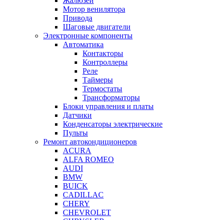
Жалюзей
Мотор венилятора
Привода
Шаговые двигатели
Электронные компоненты
Автоматика
Контакторы
Контроллеры
Реле
Таймеры
Термостаты
Трансформаторы
Блоки управления и платы
Датчики
Конденсаторы электрические
Пульты
Ремонт автокондиционеров
ACURA
ALFA ROMEO
AUDI
BMW
BUICK
CADILLAC
CHERY
CHEVROLET