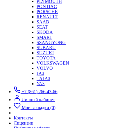
PLYMOUTH
PONTIAC
PORSCHE
RENAULT
SAAB
SEAT
SKODA
SMART
SSANGYONG
SUBARU
SUZUKI
TOYOTA
VOLKSWAGEN
VOLVO
ГАЗ
ТАГАЗ
УАЗ
+7 (861) 266-43-66
Личный кабинет
Мои закладки (0)
Контакты
Лицензии