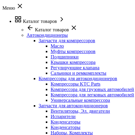
Меню
Каталог товаров
Каталог товаров
Автокондиционеры
Запчасти для компрессоров
Масло
Муфты компрессоров
Подшипники
Крышки компрессора
Регулирующие клапана
Сальники и ремкомплекты
Компрессоры для автокондиционеров
Компрессоры KTC Parts
Компрессора для грузовых автомобилей
Компрессора для легковых автомобилей
Универсальные компрессора
Запчасти для автокондиционеров
Вентиляторы, Эл. двигатели
Испарители
Конденсаторы
Конденсаторы
Наборы, Комплекты