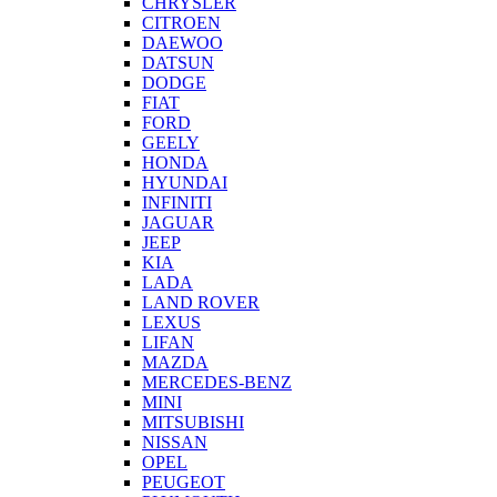
CHRYSLER
CITROEN
DAEWOO
DATSUN
DODGE
FIAT
FORD
GEELY
HONDA
HYUNDAI
INFINITI
JAGUAR
JEEP
KIA
LADA
LAND ROVER
LEXUS
LIFAN
MAZDA
MERCEDES-BENZ
MINI
MITSUBISHI
NISSAN
OPEL
PEUGEOT