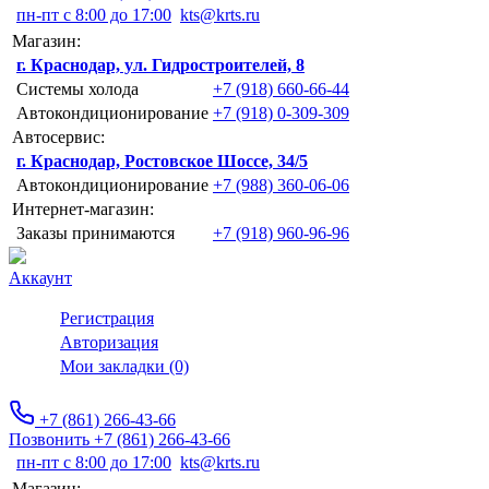
пн-пт с 8:00 до 17:00
kts@krts.ru
Магазин:
г. Краснодар, ул. Гидростроителей, 8
Системы холода
+7 (918) 660-66-44
Автокондиционирование
+7 (918) 0-309-309
Автосервис:
г. Краснодар, Ростовское Шоссе, 34/5
Автокондиционирование
+7 (988) 360-06-06
Интернет-магазин:
Заказы принимаются
+7 (918) 960-96-96
Аккаунт
Регистрация
Авторизация
Мои закладки (0)
+7 (861) 266-43-66
Позвонить +7 (861) 266-43-66
пн-пт с 8:00 до 17:00
kts@krts.ru
Магазин: