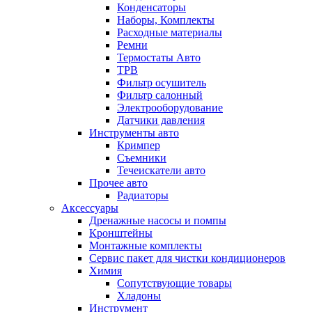
Конденсаторы
Наборы, Комплекты
Расходные материалы
Ремни
Термостаты Авто
ТРВ
Фильтр осушитель
Фильтр салонный
Электрооборудование
Датчики давления
Инструменты авто
Кримпер
Съемники
Течеискатели авто
Прочее авто
Радиаторы
Аксессуары
Дренажные насосы и помпы
Кронштейны
Монтажные комплекты
Сервис пакет для чистки кондиционеров
Химия
Сопутствующие товары
Хладоны
Инструмент