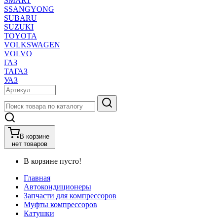
SMART
SSANGYONG
SUBARU
SUZUKI
TOYOTA
VOLKSWAGEN
VOLVO
ГАЗ
ТАГАЗ
УАЗ
В корзине
нет товаров
В корзине пусто!
Главная
Автокондиционеры
Запчасти для компрессоров
Муфты компрессоров
Катушки