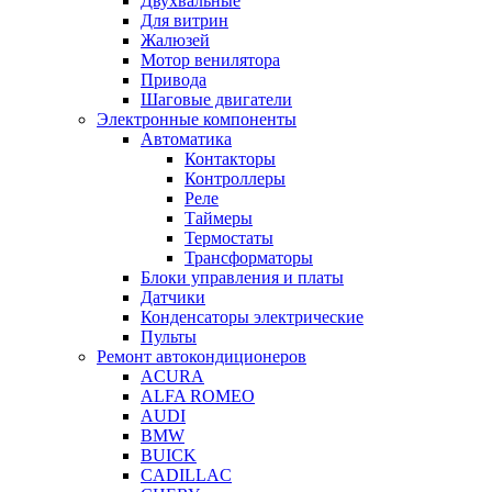
Двухвальные
Для витрин
Жалюзей
Мотор венилятора
Привода
Шаговые двигатели
Электронные компоненты
Автоматика
Контакторы
Контроллеры
Реле
Таймеры
Термостаты
Трансформаторы
Блоки управления и платы
Датчики
Конденсаторы электрические
Пульты
Ремонт автокондиционеров
ACURA
ALFA ROMEO
AUDI
BMW
BUICK
CADILLAC