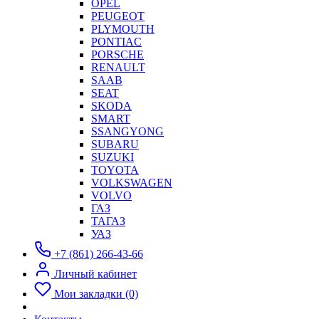
OPEL
PEUGEOT
PLYMOUTH
PONTIAC
PORSCHE
RENAULT
SAAB
SEAT
SKODA
SMART
SSANGYONG
SUBARU
SUZUKI
TOYOTA
VOLKSWAGEN
VOLVO
ГАЗ
ТАГАЗ
УАЗ
+7 (861) 266-43-66
Личный кабинет
Мои закладки (0)