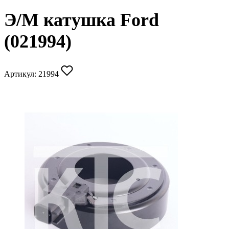
Э/М катушка Ford
(021994)
Артикул:
21994