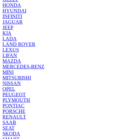
HONDA
HYUNDAI
INFINITI
JAGUAR
JEEP
KIA
LADA
LAND ROVER
LEXUS
LIFAN
MAZDA
MERCEDES-BENZ
MINI
MITSUBISHI
NISSAN
OPEL
PEUGEOT
PLYMOUTH
PONTIAC
PORSCHE
RENAULT
SAAB
SEAT
SKODA