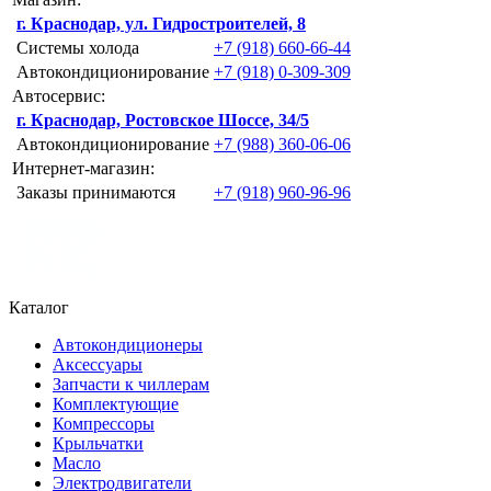
г. Краснодар, ул. Гидростроителей, 8
Системы холода
+7 (918) 660-66-44
Автокондиционирование
+7 (918) 0-309-309
Автосервис:
г. Краснодар, Ростовское Шоссе, 34/5
Автокондиционирование
+7 (988) 360-06-06
Интернет-магазин:
Заказы принимаются
+7 (918) 960-96-96
Каталог
Автокондиционеры
Аксессуары
Запчасти к чиллерам
Комплектующие
Компрессоры
Крыльчатки
Масло
Электродвигатели