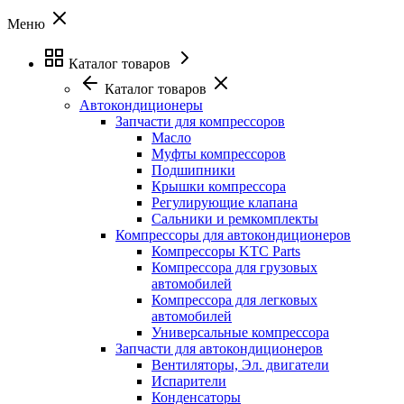
Меню
Каталог товаров
Каталог товаров
Автокондиционеры
Запчасти для компрессоров
Масло
Муфты компрессоров
Подшипники
Крышки компрессора
Регулирующие клапана
Сальники и ремкомплекты
Компрессоры для автокондиционеров
Компрессоры KTC Parts
Компрессора для грузовых
автомобилей
Компрессора для легковых
автомобилей
Универсальные компрессора
Запчасти для автокондиционеров
Вентиляторы, Эл. двигатели
Испарители
Конденсаторы