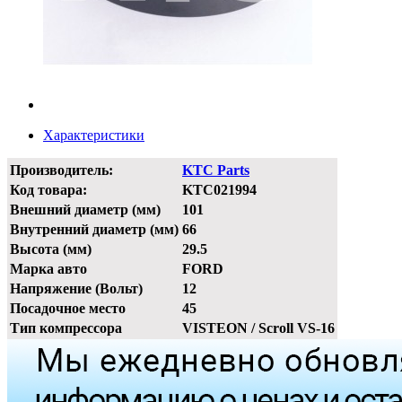
Характеристики
Производитель:
KTC Parts
Код товара:
KTC021994
Внешний диаметр (мм)
101
Внутренний диаметр (мм)
66
Высота (мм)
29.5
Марка авто
FORD
Напряжение (Вольт)
12
Посадочное место
45
Тип компрессора
VISTEON / Scroll VS-16