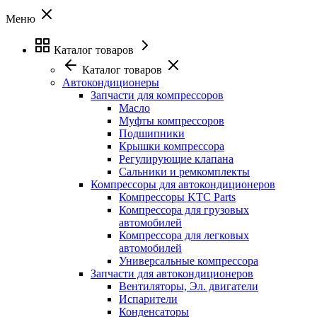
Меню
Каталог товаров
Каталог товаров
Автокондиционеры
Запчасти для компрессоров
Масло
Муфты компрессоров
Подшипники
Крышки компрессора
Регулирующие клапана
Сальники и ремкомплекты
Компрессоры для автокондиционеров
Компрессоры KTC Parts
Компрессора для грузовых
автомобилей
Компрессора для легковых
автомобилей
Универсальные компрессора
Запчасти для автокондиционеров
Вентиляторы, Эл. двигатели
Испарители
Конденсаторы