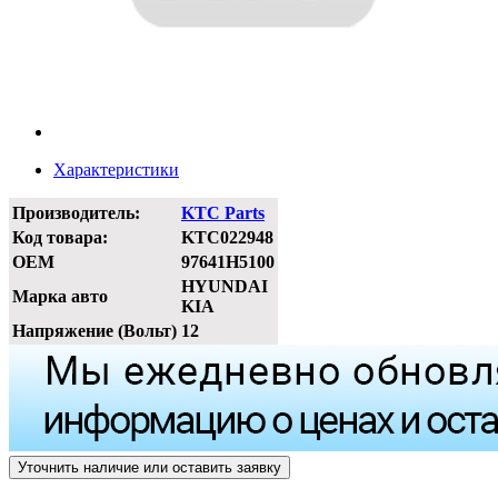
Характеристики
Производитель:
KTC Parts
Код товара:
KTC022948
OEM
97641H5100
HYUNDAI
Марка авто
KIA
Напряжение (Вольт)
12
Уточнить наличие или оставить заявку