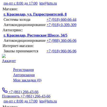
пн-пт с 8:00 до 17:00
kts@krts.ru
Магазин:
г. Краснодар, ул. Гидростроителей, 8
Системы холода
+7 (918) 660-66-44
Автокондиционирование
+7 (918) 0-309-309
Автосервис:
г. Краснодар, Ростовское Шоссе, 34/5
Автокондиционирование
+7 (988) 360-06-06
Интернет-магазин:
Заказы принимаются
+7 (918) 960-96-96
Аккаунт
Регистрация
Авторизация
Мои закладки (0)
+7 (861) 266-43-66
Позвонить +7 (861) 266-43-66
пн-пт с 8:00 до 17:00
kts@krts.ru
Магазин: