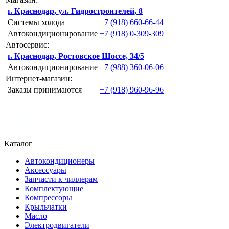
г. Краснодар, ул. Гидростроителей, 8
Системы холода
+7 (918) 660-66-44
Автокондиционирование
+7 (918) 0-309-309
Автосервис:
г. Краснодар, Ростовское Шоссе, 34/5
Автокондиционирование
+7 (988) 360-06-06
Интернет-магазин:
Заказы принимаются
+7 (918) 960-96-96
Каталог
Автокондиционеры
Аксессуары
Запчасти к чиллерам
Комплектующие
Компрессоры
Крыльчатки
Масло
Электродвигатели