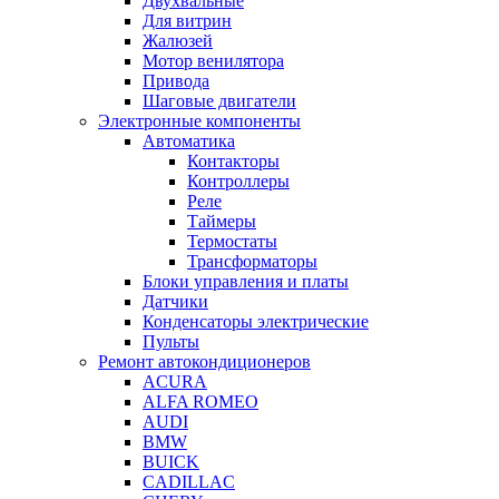
Двухвальные
Для витрин
Жалюзей
Мотор венилятора
Привода
Шаговые двигатели
Электронные компоненты
Автоматика
Контакторы
Контроллеры
Реле
Таймеры
Термостаты
Трансформаторы
Блоки управления и платы
Датчики
Конденсаторы электрические
Пульты
Ремонт автокондиционеров
ACURA
ALFA ROMEO
AUDI
BMW
BUICK
CADILLAC