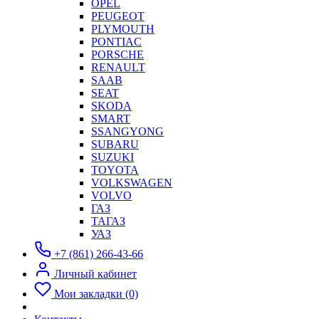
OPEL
PEUGEOT
PLYMOUTH
PONTIAC
PORSCHE
RENAULT
SAAB
SEAT
SKODA
SMART
SSANGYONG
SUBARU
SUZUKI
TOYOTA
VOLKSWAGEN
VOLVO
ГАЗ
ТАГАЗ
УАЗ
+7 (861) 266-43-66
Личный кабинет
Мои закладки (0)