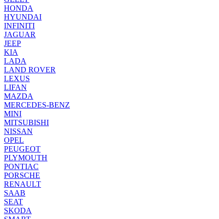
HONDA
HYUNDAI
INFINITI
JAGUAR
JEEP
KIA
LADA
LAND ROVER
LEXUS
LIFAN
MAZDA
MERCEDES-BENZ
MINI
MITSUBISHI
NISSAN
OPEL
PEUGEOT
PLYMOUTH
PONTIAC
PORSCHE
RENAULT
SAAB
SEAT
SKODA