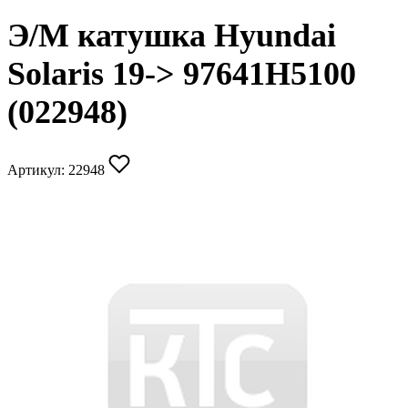
Э/М катушка Hyundai
Solaris 19-> 97641H5100
(022948)
Артикул:
22948