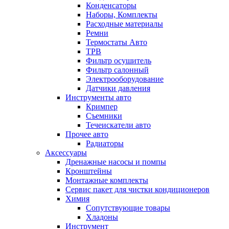
Конденсаторы
Наборы, Комплекты
Расходные материалы
Ремни
Термостаты Авто
ТРВ
Фильтр осушитель
Фильтр салонный
Электрооборудование
Датчики давления
Инструменты авто
Кримпер
Съемники
Течеискатели авто
Прочее авто
Радиаторы
Аксессуары
Дренажные насосы и помпы
Кронштейны
Монтажные комплекты
Сервис пакет для чистки кондиционеров
Химия
Сопутствующие товары
Хладоны
Инструмент