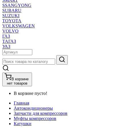
SMART
SSANGYONG
SUBARU
SUZUKI
TOYOTA
VOLKSWAGEN
VOLVO
ГАЗ
ТАГАЗ
УАЗ
В корзине
нет товаров
В корзине пусто!
Главная
Автокондиционеры
Запчасти для компрессоров
Муфты компрессоров
Катушки