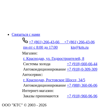
Связаться с нами
+7 (861) 266-43-66
+7 (861) 266-43-06
пн-пт с 8:00 до 17:00
kts@krts.ru
Магазин:
г. Краснодар, ул. Гидростроителей, 8
Системы холода
+7 (918) 660-66-44
Автокондиционирование
+7 (918) 0-309-309
Автосервис:
г. Краснодар, Ростовское Шоссе, 34/5
Автокондиционирование
+7 (988) 360-06-06
Интернет-магазин:
Заказы принимаются
+7 (918) 960-96-96
ООО "КТС" © 2003 - 2026