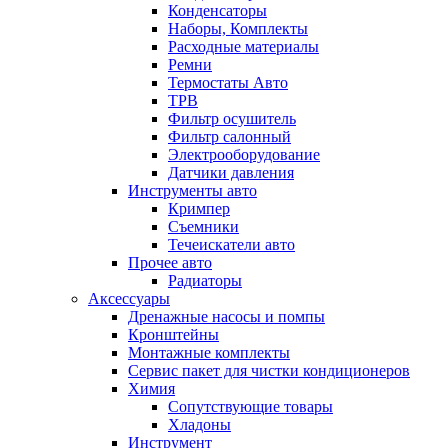
Конденсаторы
Наборы, Комплекты
Расходные материалы
Ремни
Термостаты Авто
ТРВ
Фильтр осушитель
Фильтр салонный
Электрооборудование
Датчики давления
Инструменты авто
Кримпер
Съемники
Течеискатели авто
Прочее авто
Радиаторы
Аксессуары
Дренажные насосы и помпы
Кронштейны
Монтажные комплекты
Сервис пакет для чистки кондиционеров
Химия
Сопутствующие товары
Хладоны
Инструмент