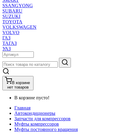
SMART
SSANGYONG
SUBARU
SUZUKI
TOYOTA
VOLKSWAGEN
VOLVO
ГАЗ
ТАГАЗ
УАЗ
В корзине
нет товаров
В корзине пусто!
Главная
Автокондиционеры
Запчасти для компрессоров
Муфты компрессоров
Муфты постоянного вращения