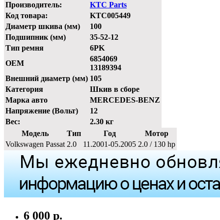
Производитель:
KTC Parts
Код товара:
KTC005449
Диаметр шкива (мм)
100
Подшипник (мм)
35-52-12
Тип ремня
6PK
6854069
OEM
13189394
Внешний диаметр (мм)
105
Категория
Шкив в сборе
Марка авто
MERCEDES-BENZ
Напряжение (Вольт)
12
Вес:
2.30 кг
Модель
Тип
Год
Мотор
Volkswagen Passat
2.0
11.2001-05.2005
2.0 / 130 hp
6 000 р.