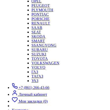
OPEL
PEUGEOT
PLYMOUTH
PONTIAC
PORSCHE
RENAULT
SAAB
SEAT
SKODA
SMART
SSANGYONG
SUBARU
SUZUKI
TOYOTA
VOLKSWAGEN
VOLVO
ГАЗ
ТАГАЗ
УАЗ
+7 (861) 266-43-66
Личный кабинет
Мои закладки (0)