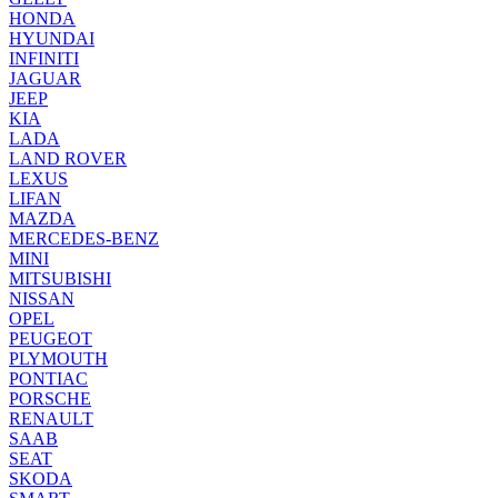
HONDA
HYUNDAI
INFINITI
JAGUAR
JEEP
KIA
LADA
LAND ROVER
LEXUS
LIFAN
MAZDA
MERCEDES-BENZ
MINI
MITSUBISHI
NISSAN
OPEL
PEUGEOT
PLYMOUTH
PONTIAC
PORSCHE
RENAULT
SAAB
SEAT
SKODA