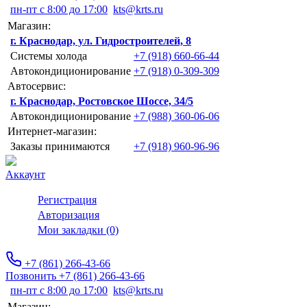
пн-пт с 8:00 до 17:00
kts@krts.ru
Магазин:
г. Краснодар, ул. Гидростроителей, 8
Системы холода
+7 (918) 660-66-44
Автокондиционирование
+7 (918) 0-309-309
Автосервис:
г. Краснодар, Ростовское Шоссе, 34/5
Автокондиционирование
+7 (988) 360-06-06
Интернет-магазин:
Заказы принимаются
+7 (918) 960-96-96
Аккаунт
Регистрация
Авторизация
Мои закладки (0)
+7 (861) 266-43-66
Позвонить +7 (861) 266-43-66
пн-пт с 8:00 до 17:00
kts@krts.ru
Магазин: