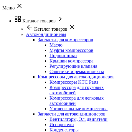
Меню
Каталог товаров
Каталог товаров
Автокондиционеры
Запчасти для компрессоров
Масло
Муфты компрессоров
Подшипники
Крышки компрессора
Регулирующие клапана
Сальники и ремкомплекты
Компрессоры для автокондиционеров
Компрессоры KTC Parts
Компрессора для грузовых
автомобилей
Компрессора для легковых
автомобилей
Универсальные компрессора
Запчасти для автокондиционеров
Вентиляторы, Эл. двигатели
Испарители
Конденсаторы