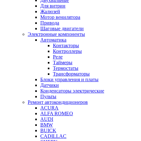
Двухвальные
Для витрин
Жалюзей
Мотор венилятора
Привода
Шаговые двигатели
Электронные компоненты
Автоматика
Контакторы
Контроллеры
Реле
Таймеры
Термостаты
Трансформаторы
Блоки управления и платы
Датчики
Конденсаторы электрические
Пульты
Ремонт автокондиционеров
ACURA
ALFA ROMEO
AUDI
BMW
BUICK
CADILLAC