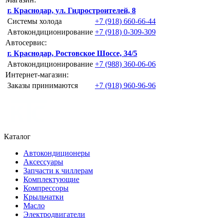
г. Краснодар, ул. Гидростроителей, 8
Системы холода
+7 (918) 660-66-44
Автокондиционирование
+7 (918) 0-309-309
Автосервис:
г. Краснодар, Ростовское Шоссе, 34/5
Автокондиционирование
+7 (988) 360-06-06
Интернет-магазин:
Заказы принимаются
+7 (918) 960-96-96
Каталог
Автокондиционеры
Аксессуары
Запчасти к чиллерам
Комплектующие
Компрессоры
Крыльчатки
Масло
Электродвигатели