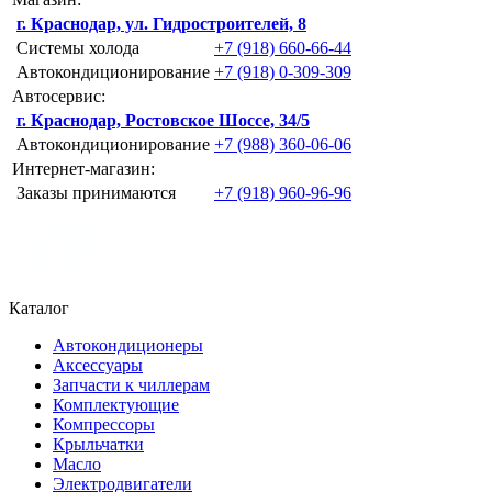
г. Краснодар, ул. Гидростроителей, 8
Системы холода
+7 (918) 660-66-44
Автокондиционирование
+7 (918) 0-309-309
Автосервис:
г. Краснодар, Ростовское Шоссе, 34/5
Автокондиционирование
+7 (988) 360-06-06
Интернет-магазин:
Заказы принимаются
+7 (918) 960-96-96
Каталог
Автокондиционеры
Аксессуары
Запчасти к чиллерам
Комплектующие
Компрессоры
Крыльчатки
Масло
Электродвигатели