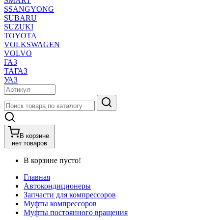
SMART
SSANGYONG
SUBARU
SUZUKI
TOYOTA
VOLKSWAGEN
VOLVO
ГАЗ
ТАГАЗ
УАЗ
В корзине
нет товаров
В корзине пусто!
Главная
Автокондиционеры
Запчасти для компрессоров
Муфты компрессоров
Муфты постоянного вращения