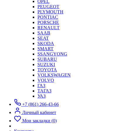
OPEL
PEUGEOT
PLYMOUTH
PONTIAC
PORSCHE
RENAULT
SAAB
SEAT
SKODA
SMART
SSANGYONG
SUBARU
SUZUKI
TOYOTA
VOLKSWAGEN
VOLVO
ГАЗ
ТАГАЗ
УАЗ
+7 (861) 266-43-66
Личный кабинет
Мои закладки (0)