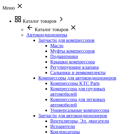
Меню
Каталог товаров
Каталог товаров
Автокондиционеры
Запчасти для компрессоров
Масло
Муфты компрессоров
Подшипники
Крышки компрессора
Регулирующие клапана
Сальники и ремкомплекты
Компрессоры для автокондиционеров
Компрессоры KTC Parts
Компрессора для грузовых
автомобилей
Компрессора для легковых
автомобилей
Универсальные компрессора
Запчасти для автокондиционеров
Вентиляторы, Эл. двигатели
Испарители
Конденсаторы