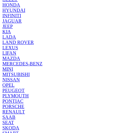
HONDA
HYUNDAI
INFINITI
JAGUAR
JEEP
KIA
LADA
LAND ROVER
LEXUS
LIFAN
MAZDA
MERCEDES-BENZ
MINI
MITSUBISHI
NISSAN
OPEL
PEUGEOT
PLYMOUTH
PONTIAC
PORSCHE
RENAULT
SAAB
SEAT
SKODA