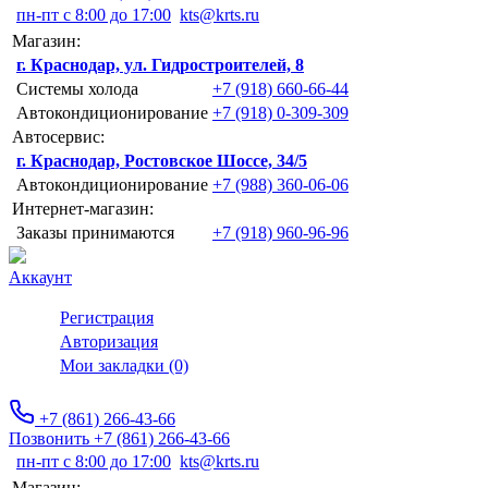
пн-пт с 8:00 до 17:00
kts@krts.ru
Магазин:
г. Краснодар, ул. Гидростроителей, 8
Системы холода
+7 (918) 660-66-44
Автокондиционирование
+7 (918) 0-309-309
Автосервис:
г. Краснодар, Ростовское Шоссе, 34/5
Автокондиционирование
+7 (988) 360-06-06
Интернет-магазин:
Заказы принимаются
+7 (918) 960-96-96
Аккаунт
Регистрация
Авторизация
Мои закладки (0)
+7 (861) 266-43-66
Позвонить +7 (861) 266-43-66
пн-пт с 8:00 до 17:00
kts@krts.ru
Магазин: