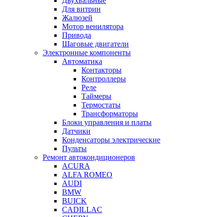
Двухвальные
Для витрин
Жалюзей
Мотор венилятора
Привода
Шаговые двигатели
Электронные компоненты
Автоматика
Контакторы
Контроллеры
Реле
Таймеры
Термостаты
Трансформаторы
Блоки управления и платы
Датчики
Конденсаторы электрические
Пульты
Ремонт автокондиционеров
ACURA
ALFA ROMEO
AUDI
BMW
BUICK
CADILLAC