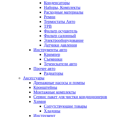
Конденсаторы
Наборы, Комплекты
Расходные материалы
Ремни
Термостаты Авто
ТРВ
Фильтр осушитель
Фильтр салонный
Электрооборудование
Датчики давления
Инструменты авто
Кримпер
Съемники
Течеискатели авто
Прочее авто
Радиаторы
Аксессуары
Дренажные насосы и помпы
Кронштейны
Монтажные комплекты
Сервис пакет для чистки кондиционеров
Химия
Сопутствующие товары
Хладоны
Инструмент