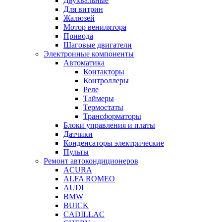
Двухвальные
Для витрин
Жалюзей
Мотор венилятора
Привода
Шаговые двигатели
Электронные компоненты
Автоматика
Контакторы
Контроллеры
Реле
Таймеры
Термостаты
Трансформаторы
Блоки управления и платы
Датчики
Конденсаторы электрические
Пульты
Ремонт автокондиционеров
ACURA
ALFA ROMEO
AUDI
BMW
BUICK
CADILLAC