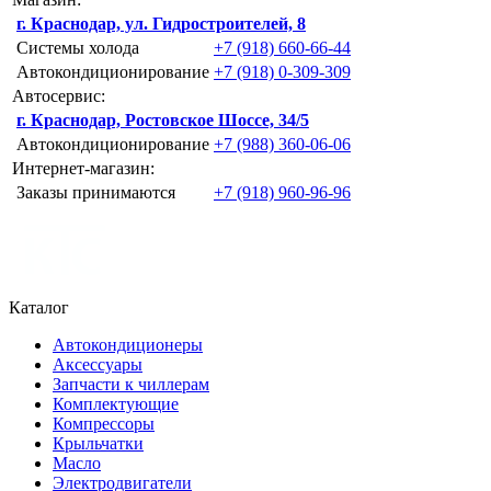
г. Краснодар, ул. Гидростроителей, 8
Системы холода
+7 (918) 660-66-44
Автокондиционирование
+7 (918) 0-309-309
Автосервис:
г. Краснодар, Ростовское Шоссе, 34/5
Автокондиционирование
+7 (988) 360-06-06
Интернет-магазин:
Заказы принимаются
+7 (918) 960-96-96
Каталог
Автокондиционеры
Аксессуары
Запчасти к чиллерам
Комплектующие
Компрессоры
Крыльчатки
Масло
Электродвигатели