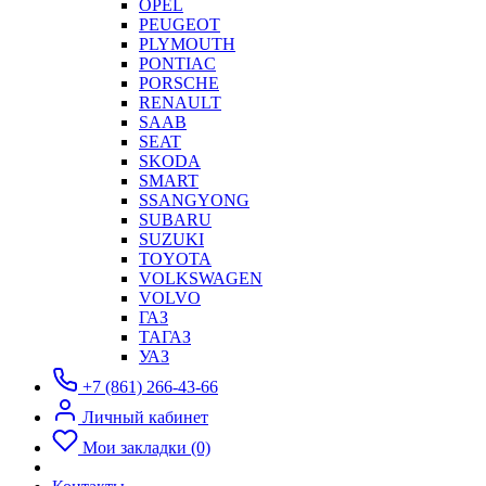
OPEL
PEUGEOT
PLYMOUTH
PONTIAC
PORSCHE
RENAULT
SAAB
SEAT
SKODA
SMART
SSANGYONG
SUBARU
SUZUKI
TOYOTA
VOLKSWAGEN
VOLVO
ГАЗ
ТАГАЗ
УАЗ
+7 (861) 266-43-66
Личный кабинет
Мои закладки (0)