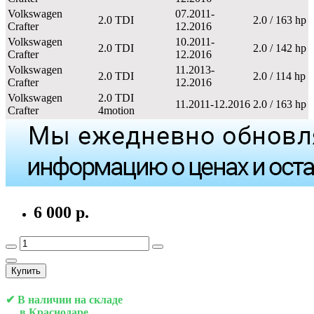
Volkswagen
07.2011-
2.0 TDI
2.0 / 163 hp
Crafter
12.2016
Volkswagen
10.2011-
2.0 TDI
2.0 / 142 hp
Crafter
12.2016
Volkswagen
11.2013-
2.0 TDI
2.0 / 114 hp
Crafter
12.2016
Volkswagen
2.0 TDI
11.2011-12.2016
2.0 / 163 hp
Crafter
4motion
6 000 р.
Купить
✔ В наличии на складе
в Краснодаре