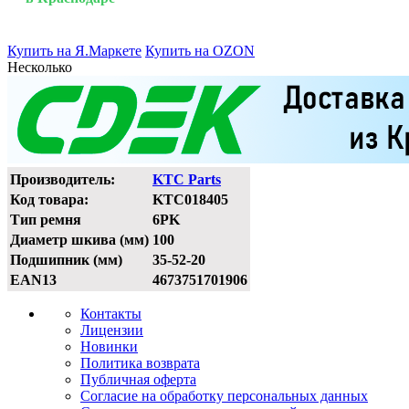
Купить на Я.Маркете
Купить на OZON
Несколько
Производитель:
KTC Parts
Код товара:
KTC018405
Тип ремня
6PK
Диаметр шкива (мм)
100
Подшипник (мм)
35-52-20
EAN13
4673751701906
Контакты
Лицензии
Новинки
Политика возврата
Публичная оферта
Согласие на обработку персональных данных