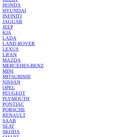
HONDA
HYUNDAI
INFINITI
JAGUAR
JEEP
KIA
LADA
LAND ROVER
LEXUS
LIFAN
MAZDA
MERCEDES-BENZ
MINI
MITSUBISHI
NISSAN
OPEL
PEUGEOT
PLYMOUTH
PONTIAC
PORSCHE
RENAULT
SAAB
SEAT
SKODA