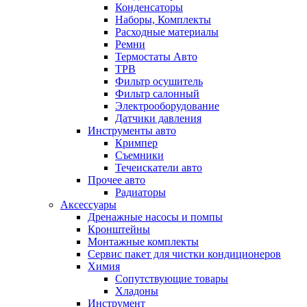
Конденсаторы
Наборы, Комплекты
Расходные материалы
Ремни
Термостаты Авто
ТРВ
Фильтр осушитель
Фильтр салонный
Электрооборудование
Датчики давления
Инструменты авто
Кримпер
Съемники
Течеискатели авто
Прочее авто
Радиаторы
Аксессуары
Дренажные насосы и помпы
Кронштейны
Монтажные комплекты
Сервис пакет для чистки кондиционеров
Химия
Сопутствующие товары
Хладоны
Инструмент