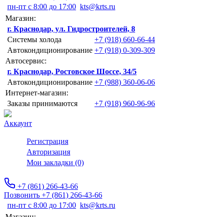
пн-пт с 8:00 до 17:00
kts@krts.ru
Магазин:
г. Краснодар, ул. Гидростроителей, 8
Системы холода
+7 (918) 660-66-44
Автокондиционирование
+7 (918) 0-309-309
Автосервис:
г. Краснодар, Ростовское Шоссе, 34/5
Автокондиционирование
+7 (988) 360-06-06
Интернет-магазин:
Заказы принимаются
+7 (918) 960-96-96
Аккаунт
Регистрация
Авторизация
Мои закладки (0)
+7 (861) 266-43-66
Позвонить +7 (861) 266-43-66
пн-пт с 8:00 до 17:00
kts@krts.ru
Магазин: