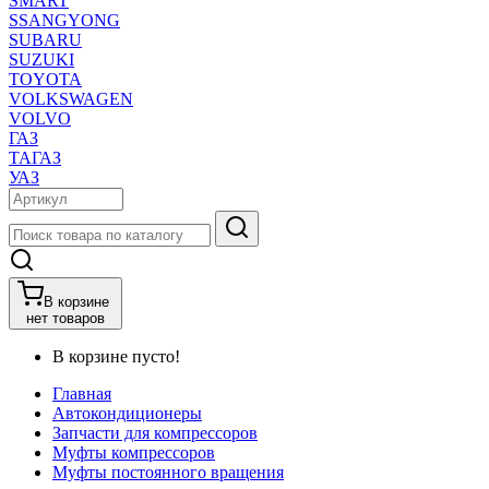
SMART
SSANGYONG
SUBARU
SUZUKI
TOYOTA
VOLKSWAGEN
VOLVO
ГАЗ
ТАГАЗ
УАЗ
В корзине
нет товаров
В корзине пусто!
Главная
Автокондиционеры
Запчасти для компрессоров
Муфты компрессоров
Муфты постоянного вращения