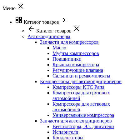
Меню
Каталог товаров
Каталог товаров
Автокондиционеры
Запчасти для компрессоров
Масло
Муфты компрессоров
Подшипники
Крышки компрессора
Регулирующие клапана
Сальники и ремкомплекты
Компрессоры для автокондиционеров
Компрессоры KTC Parts
Компрессора для грузовых
автомобилей
Компрессора для легковых
автомобилей
Универсальные компрессора
Запчасти для автокондиционеров
Вентиляторы, Эл. двигатели
Испарители
Конденсаторы