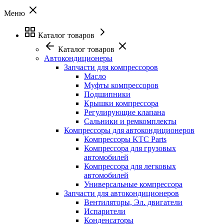
Меню
Каталог товаров
Каталог товаров
Автокондиционеры
Запчасти для компрессоров
Масло
Муфты компрессоров
Подшипники
Крышки компрессора
Регулирующие клапана
Сальники и ремкомплекты
Компрессоры для автокондиционеров
Компрессоры KTC Parts
Компрессора для грузовых
автомобилей
Компрессора для легковых
автомобилей
Универсальные компрессора
Запчасти для автокондиционеров
Вентиляторы, Эл. двигатели
Испарители
Конденсаторы