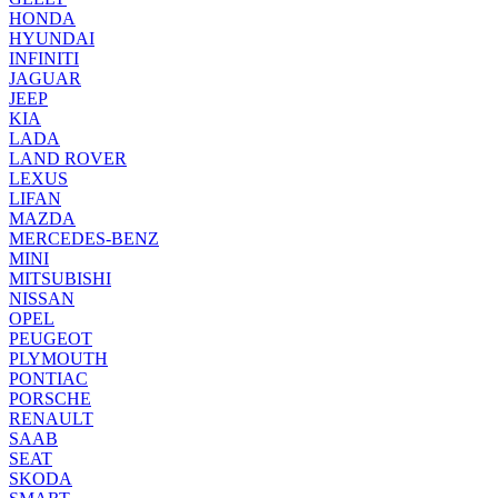
HONDA
HYUNDAI
INFINITI
JAGUAR
JEEP
KIA
LADA
LAND ROVER
LEXUS
LIFAN
MAZDA
MERCEDES-BENZ
MINI
MITSUBISHI
NISSAN
OPEL
PEUGEOT
PLYMOUTH
PONTIAC
PORSCHE
RENAULT
SAAB
SEAT
SKODA