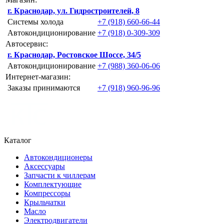
г. Краснодар, ул. Гидростроителей, 8
Системы холода
+7 (918) 660-66-44
Автокондиционирование
+7 (918) 0-309-309
Автосервис:
г. Краснодар, Ростовское Шоссе, 34/5
Автокондиционирование
+7 (988) 360-06-06
Интернет-магазин:
Заказы принимаются
+7 (918) 960-96-96
Каталог
Автокондиционеры
Аксессуары
Запчасти к чиллерам
Комплектующие
Компрессоры
Крыльчатки
Масло
Электродвигатели