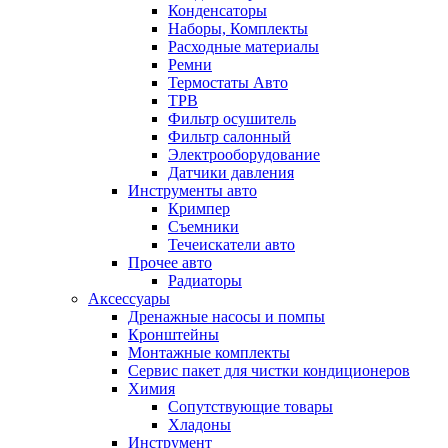
Конденсаторы
Наборы, Комплекты
Расходные материалы
Ремни
Термостаты Авто
ТРВ
Фильтр осушитель
Фильтр салонный
Электрооборудование
Датчики давления
Инструменты авто
Кримпер
Съемники
Течеискатели авто
Прочее авто
Радиаторы
Аксессуары
Дренажные насосы и помпы
Кронштейны
Монтажные комплекты
Сервис пакет для чистки кондиционеров
Химия
Сопутствующие товары
Хладоны
Инструмент