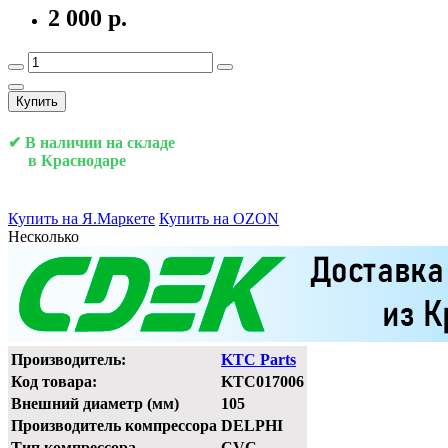
2 000 р.
Купить
✔ В наличии на складе
в Краснодаре
Купить на Я.Маркете
Купить на OZON
Несколько
Производитель:
KTC Parts
Код товара:
KTC017006
Внешний диаметр (мм)
105
Производитель компрессора
DELPHI
Тип компрессора
CVC