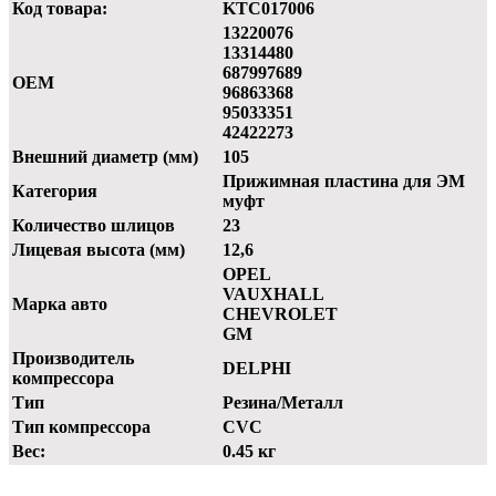
Код товара:
KTC017006
13220076
13314480
687997689
OEM
96863368
95033351
42422273
Внешний диаметр (мм)
105
Прижимная пластина для ЭМ
Категория
муфт
Количество шлицов
23
Лицевая высота (мм)
12,6
OPEL
VAUXHALL
Марка авто
CHEVROLET
GM
Производитель
DELPHI
компрессора
Тип
Резина/Металл
Тип компрессора
CVC
Вес:
0.45 кг