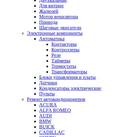
Двухвальные
Для витрин
Жалюзей
Мотор венилятора
Привода
Шаговые двигатели
Электронные компоненты
Автоматика
Контакторы
Контроллеры
Реле
Таймеры
Термостаты
Трансформаторы
Блоки управления и платы
Датчики
Конденсаторы электрические
Пульты
Ремонт автокондиционеров
ACURA
ALFA ROMEO
AUDI
BMW
BUICK
CADILLAC