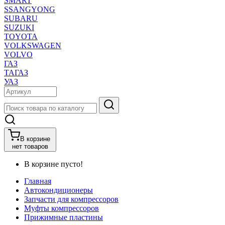
SMART
SSANGYONG
SUBARU
SUZUKI
TOYOTA
VOLKSWAGEN
VOLVO
ГАЗ
ТАГАЗ
УАЗ
В корзине
нет товаров
В корзине пусто!
Главная
Автокондиционеры
Запчасти для компрессоров
Муфты компрессоров
Прижимные пластины