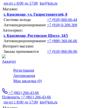
пн-пт с 8:00 до 17:00
kts@krts.ru
Магазин:
г. Краснодар, ул. Гидростроителей, 8
Системы холода
+7 (918) 660-66-44
Автокондиционирование
+7 (918) 0-309-309
Автосервис:
г. Краснодар, Ростовское Шоссе, 34/5
Автокондиционирование
+7 (988) 360-06-06
Интернет-магазин:
Заказы принимаются
+7 (918) 960-96-96
Аккаунт
Регистрация
Авторизация
Мои закладки (0)
+7 (861) 266-43-66
Позвонить +7 (861) 266-43-66
пн-пт с 8:00 до 17:00
kts@krts.ru
Магазин: