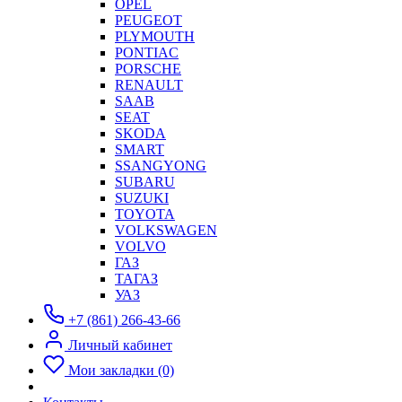
OPEL
PEUGEOT
PLYMOUTH
PONTIAC
PORSCHE
RENAULT
SAAB
SEAT
SKODA
SMART
SSANGYONG
SUBARU
SUZUKI
TOYOTA
VOLKSWAGEN
VOLVO
ГАЗ
ТАГАЗ
УАЗ
+7 (861) 266-43-66
Личный кабинет
Мои закладки (0)