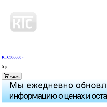
KTC000000 -
0 р.
Купить