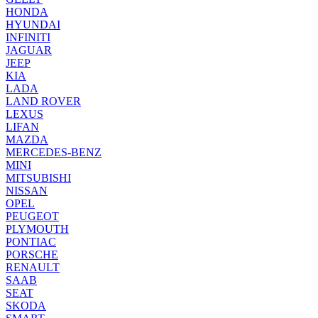
HONDA
HYUNDAI
INFINITI
JAGUAR
JEEP
KIA
LADA
LAND ROVER
LEXUS
LIFAN
MAZDA
MERCEDES-BENZ
MINI
MITSUBISHI
NISSAN
OPEL
PEUGEOT
PLYMOUTH
PONTIAC
PORSCHE
RENAULT
SAAB
SEAT
SKODA