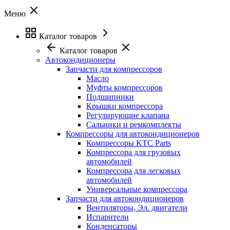
Меню
Каталог товаров
Каталог товаров
Автокондиционеры
Запчасти для компрессоров
Масло
Муфты компрессоров
Подшипники
Крышки компрессора
Регулирующие клапана
Сальники и ремкомплекты
Компрессоры для автокондиционеров
Компрессоры KTC Parts
Компрессора для грузовых
автомобилей
Компрессора для легковых
автомобилей
Универсальные компрессора
Запчасти для автокондиционеров
Вентиляторы, Эл. двигатели
Испарители
Конденсаторы