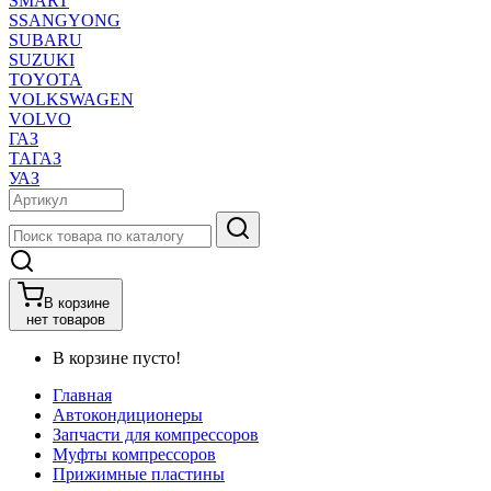
SMART
SSANGYONG
SUBARU
SUZUKI
TOYOTA
VOLKSWAGEN
VOLVO
ГАЗ
ТАГАЗ
УАЗ
В корзине
нет товаров
В корзине пусто!
Главная
Автокондиционеры
Запчасти для компрессоров
Муфты компрессоров
Прижимные пластины