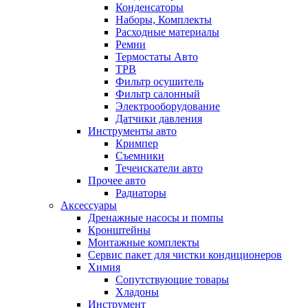
Конденсаторы
Наборы, Комплекты
Расходные материалы
Ремни
Термостаты Авто
ТРВ
Фильтр осушитель
Фильтр салонный
Электрооборудование
Датчики давления
Инструменты авто
Кримпер
Съемники
Течеискатели авто
Прочее авто
Радиаторы
Аксессуары
Дренажные насосы и помпы
Кронштейны
Монтажные комплекты
Сервис пакет для чистки кондиционеров
Химия
Сопутствующие товары
Хладоны
Инструмент