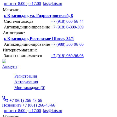
пн-пт с 8:00 до 17:00
kts@krts.ru
Магазин:
г. Краснодар, ул. Гидростроителей, 8
Системы холода
+7 (918) 660-66-44
Автокондиционирование
+7 (918) 0-309-309
Автосервис:
г. Краснодар, Ростовское Шоссе, 34/5
Автокондиционирование
+7 (988) 360-06-06
Интернет-магазин:
Заказы принимаются
+7 (918) 960-96-96
Аккаунт
Регистрация
Авторизация
Мои закладки (0)
+7 (861) 266-43-66
Позвонить +7 (861) 266-43-66
пн-пт с 8:00 до 17:00
kts@krts.ru
Магазин: