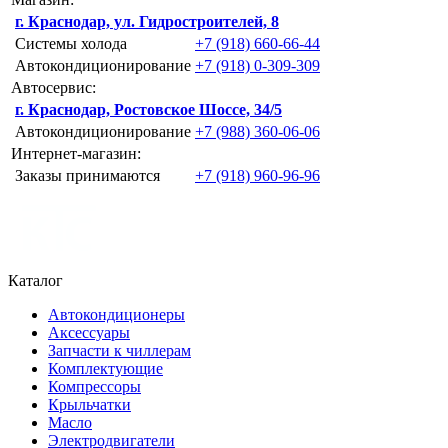
г. Краснодар, ул. Гидростроителей, 8
Системы холода
+7 (918) 660-66-44
Автокондиционирование
+7 (918) 0-309-309
Автосервис:
г. Краснодар, Ростовское Шоссе, 34/5
Автокондиционирование
+7 (988) 360-06-06
Интернет-магазин:
Заказы принимаются
+7 (918) 960-96-96
Каталог
Автокондиционеры
Аксессуары
Запчасти к чиллерам
Комплектующие
Компрессоры
Крыльчатки
Масло
Электродвигатели