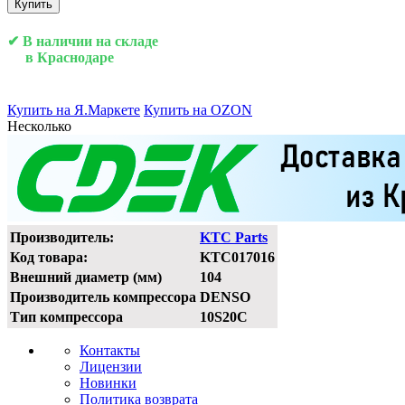
Купить
✔ В наличии на складе
в Краснодаре
Купить на Я.Маркете
Купить на OZON
Несколько
Производитель:
KTC Parts
Код товара:
KTC017016
Внешний диаметр (мм)
104
Производитель компрессора
DENSO
Тип компрессора
10S20C
Контакты
Лицензии
Новинки
Политика возврата