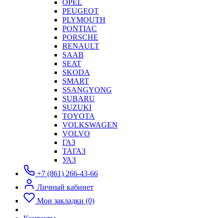
OPEL
PEUGEOT
PLYMOUTH
PONTIAC
PORSCHE
RENAULT
SAAB
SEAT
SKODA
SMART
SSANGYONG
SUBARU
SUZUKI
TOYOTA
VOLKSWAGEN
VOLVO
ГАЗ
ТАГАЗ
УАЗ
+7 (861) 266-43-66
Личный кабинет
Мои закладки (0)