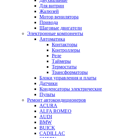
Двухвальные
Для витрин
Жалюзей
Мотор венилятора
Привода
Шаговые двигатели
Электронные компоненты
Автоматика
Контакторы
Контроллеры
Реле
Таймеры
Термостаты
Трансформаторы
Блоки управления и платы
Датчики
Конденсаторы электрические
Пульты
Ремонт автокондиционеров
ACURA
ALFA ROMEO
AUDI
BMW
BUICK
CADILLAC