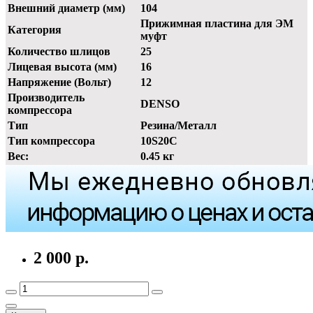
Внешний диаметр (мм)
104
Прижимная пластина для ЭМ
Категория
муфт
Количество шлицов
25
Лицевая высота (мм)
16
Напряжение (Вольт)
12
Производитель
DENSO
компрессора
Тип
Резина/Металл
Тип компрессора
10S20C
Вес:
0.45 кг
2 000 р.