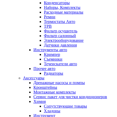
Конденсаторы
Наборы, Комплекты
Расходные материалы
Ремни
Термостаты Авто
ТРВ
Фильтр осушитель
Фильтр салонный
Электрооборудование
Датчики давления
Инструменты авто
Кримпер
Съемники
Течеискатели авто
Прочее авто
Радиаторы
Аксессуары
Дренажные насосы и помпы
Кронштейны
Монтажные комплекты
Сервис пакет для чистки кондиционеров
Химия
Сопутствующие товары
Хладоны
Инструмент