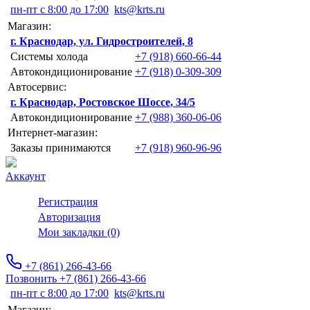
пн-пт с 8:00 до 17:00
kts@krts.ru
Магазин:
г. Краснодар, ул. Гидростроителей, 8
Системы холода
+7 (918) 660-66-44
Автокондиционирование
+7 (918) 0-309-309
Автосервис:
г. Краснодар, Ростовское Шоссе, 34/5
Автокондиционирование
+7 (988) 360-06-06
Интернет-магазин:
Заказы принимаются
+7 (918) 960-96-96
Аккаунт
Регистрация
Авторизация
Мои закладки (0)
+7 (861) 266-43-66
Позвонить +7 (861) 266-43-66
пн-пт с 8:00 до 17:00
kts@krts.ru
Магазин: