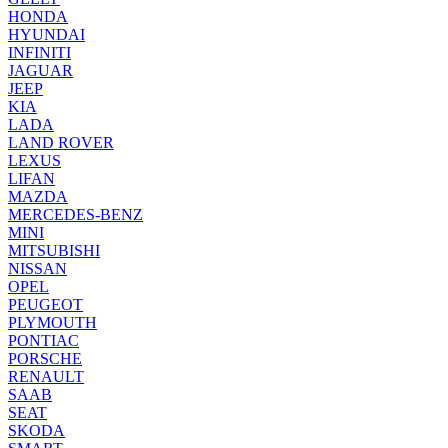
HONDA
HYUNDAI
INFINITI
JAGUAR
JEEP
KIA
LADA
LAND ROVER
LEXUS
LIFAN
MAZDA
MERCEDES-BENZ
MINI
MITSUBISHI
NISSAN
OPEL
PEUGEOT
PLYMOUTH
PONTIAC
PORSCHE
RENAULT
SAAB
SEAT
SKODA