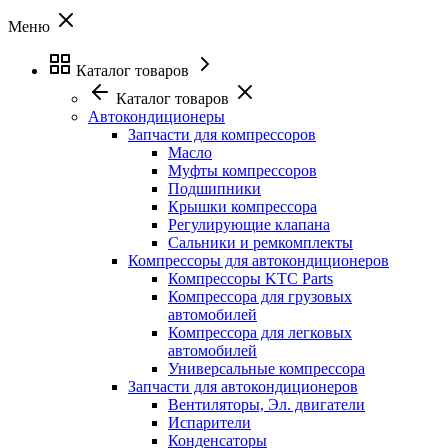
Меню
Каталог товаров
Каталог товаров
Автокондиционеры
Запчасти для компрессоров
Масло
Муфты компрессоров
Подшипники
Крышки компрессора
Регулирующие клапана
Сальники и ремкомплекты
Компрессоры для автокондиционеров
Компрессоры KTC Parts
Компрессора для грузовых
автомобилей
Компрессора для легковых
автомобилей
Универсальные компрессора
Запчасти для автокондиционеров
Вентиляторы, Эл. двигатели
Испарители
Конденсаторы