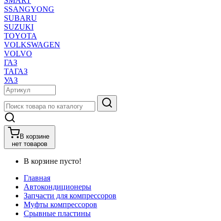
SMART
SSANGYONG
SUBARU
SUZUKI
TOYOTA
VOLKSWAGEN
VOLVO
ГАЗ
ТАГАЗ
УАЗ
В корзине
нет товаров
В корзине пусто!
Главная
Автокондиционеры
Запчасти для компрессоров
Муфты компрессоров
Срывные пластины