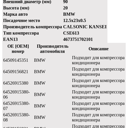
Внешний диаметр (мм)
90
Высота (мм)
20
Марка авто
BMW
Посадочное место
12.5x23x0.5
Производитель компрессора
CALSONIC KANSEI
Тип компрессора
CSE613
EAN13
4673751702101
OE [OEM]
Производитель
Описание
номер
автомобиля
Подходит для компрессора
64509145351
BMW
кондиционера
Подходит для компрессора
64509156821
BMW
кондиционера
Подходит для компрессора
64526915380
BMW
кондиционера
64526915380-
Подходит для компрессора
BMW
06
кондиционера
64526915380-
Подходит для компрессора
BMW
07
кондиционера
64526915380-
Подходит для компрессора
BMW
08
кондиционера
Подходит для компрессора