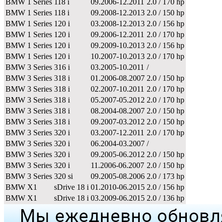
BMW 1 Series
118 i
09.2006-12.2011
2.0 / 170 hp
BMW 1 Series
118 i
09.2008-12.2013
2.0 / 150 hp
BMW 1 Series
120 i
03.2008-12.2013
2.0 / 156 hp
BMW 1 Series
120 i
09.2006-12.2011
2.0 / 170 hp
BMW 1 Series
120 i
09.2009-10.2013
2.0 / 156 hp
BMW 1 Series
120 i
10.2007-10.2013
2.0 / 170 hp
BMW 3 Series
316 i
03.2005-10.2011
/
BMW 3 Series
318 i
01.2006-08.2007
2.0 / 150 hp
BMW 3 Series
318 i
02.2007-10.2011
2.0 / 170 hp
BMW 3 Series
318 i
05.2007-05.2012
2.0 / 170 hp
BMW 3 Series
318 i
08.2004-08.2007
2.0 / 150 hp
BMW 3 Series
318 i
09.2007-03.2012
2.0 / 150 hp
BMW 3 Series
320 i
03.2007-12.2011
2.0 / 170 hp
BMW 3 Series
320 i
06.2004-03.2007
/
BMW 3 Series
320 i
09.2005-06.2012
2.0 / 150 hp
BMW 3 Series
320 i
11.2006-06.2007
2.0 / 150 hp
BMW 3 Series
320 si
09.2005-08.2006
2.0 / 173 hp
BMW X1
sDrive 18 i
01.2010-06.2015
2.0 / 156 hp
BMW X1
sDrive 18 i
03.2009-06.2015
2.0 / 136 hp