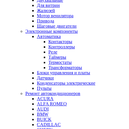
Двухвальные
Для витрин
Жалюзей
Мотор венилятора
Привода
Шаговые двигатели
Электронные компоненты
Автоматика
Контакторы
Контроллеры
Реле
Таймеры
Термостаты
Трансформаторы
Блоки управления и платы
Датчики
Конденсаторы электрические
Пульты
Ремонт автокондиционеров
ACURA
ALFA ROMEO
AUDI
BMW
BUICK
CADILLAC