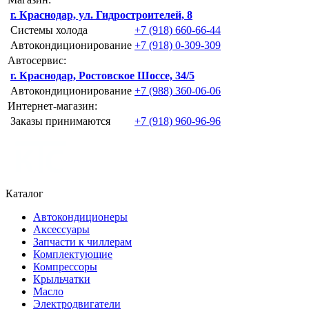
г. Краснодар, ул. Гидростроителей, 8
Системы холода
+7 (918) 660-66-44
Автокондиционирование
+7 (918) 0-309-309
Автосервис:
г. Краснодар, Ростовское Шоссе, 34/5
Автокондиционирование
+7 (988) 360-06-06
Интернет-магазин:
Заказы принимаются
+7 (918) 960-96-96
Каталог
Автокондиционеры
Аксессуары
Запчасти к чиллерам
Комплектующие
Компрессоры
Крыльчатки
Масло
Электродвигатели