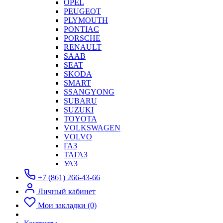
OPEL
PEUGEOT
PLYMOUTH
PONTIAC
PORSCHE
RENAULT
SAAB
SEAT
SKODA
SMART
SSANGYONG
SUBARU
SUZUKI
TOYOTA
VOLKSWAGEN
VOLVO
ГАЗ
ТАГАЗ
УАЗ
+7 (861) 266-43-66
Личный кабинет
Мои закладки (0)