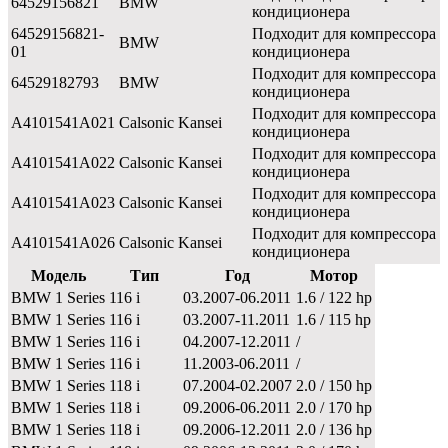
64529156821
BMW
кондиционера
64529156821-
Подходит для компрессора
BMW
01
кондиционера
Подходит для компрессора
64529182793
BMW
кондиционера
Подходит для компрессора
A4101541A021
Calsonic Kansei
кондиционера
Подходит для компрессора
A4101541A022
Calsonic Kansei
кондиционера
Подходит для компрессора
A4101541A023
Calsonic Kansei
кондиционера
Подходит для компрессора
A4101541A026
Calsonic Kansei
кондиционера
Модель
Тип
Год
Мотор
BMW 1 Series
116 i
03.2007-06.2011
1.6 / 122 hp
BMW 1 Series
116 i
03.2007-11.2011
1.6 / 115 hp
BMW 1 Series
116 i
04.2007-12.2011
/
BMW 1 Series
116 i
11.2003-06.2011
/
BMW 1 Series
118 i
07.2004-02.2007
2.0 / 150 hp
BMW 1 Series
118 i
09.2006-06.2011
2.0 / 170 hp
BMW 1 Series
118 i
09.2006-12.2011
2.0 / 136 hp