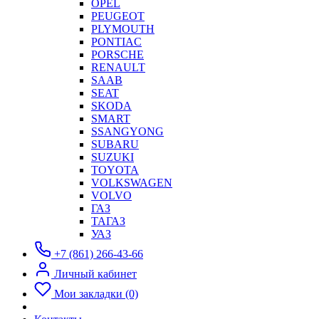
OPEL
PEUGEOT
PLYMOUTH
PONTIAC
PORSCHE
RENAULT
SAAB
SEAT
SKODA
SMART
SSANGYONG
SUBARU
SUZUKI
TOYOTA
VOLKSWAGEN
VOLVO
ГАЗ
ТАГАЗ
УАЗ
+7 (861) 266-43-66
Личный кабинет
Мои закладки (0)