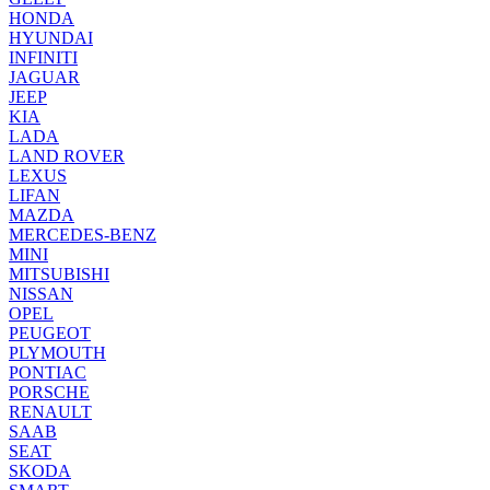
HONDA
HYUNDAI
INFINITI
JAGUAR
JEEP
KIA
LADA
LAND ROVER
LEXUS
LIFAN
MAZDA
MERCEDES-BENZ
MINI
MITSUBISHI
NISSAN
OPEL
PEUGEOT
PLYMOUTH
PONTIAC
PORSCHE
RENAULT
SAAB
SEAT
SKODA