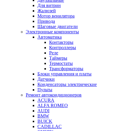
Двухвальные
Для витрин
Жалюзей
Мотор венилятора
Привода
Шаговые двигатели
Электронные компоненты
Автоматика
Контакторы
Контроллеры
Реле
Таймеры
Термостаты
Трансформаторы
Блоки управления и платы
Датчики
Конденсаторы электрические
Пульты
Ремонт автокондиционеров
ACURA
ALFA ROMEO
AUDI
BMW
BUICK
CADILLAC