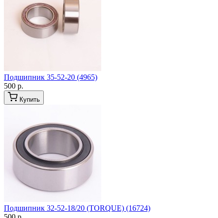
Подшипник 35-52-20 (4965)
500 р.
Купить
Подшипник 32-52-18/20 (TORQUE) (16724)
500 р.