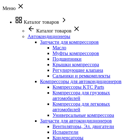
Меню
Каталог товаров
Каталог товаров
Автокондиционеры
Запчасти для компрессоров
Масло
Муфты компрессоров
Подшипники
Крышки компрессора
Регулирующие клапана
Сальники и ремкомплекты
Компрессоры для автокондиционеров
Компрессоры KTC Parts
Компрессора для грузовых
автомобилей
Компрессора для легковых
автомобилей
Универсальные компрессора
Запчасти для автокондиционеров
Вентиляторы, Эл. двигатели
Испарители
Конденсаторы