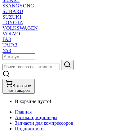
SMART
SSANGYONG
SUBARU
SUZUKI
TOYOTA
VOLKSWAGEN
VOLVO
ГАЗ
ТАГАЗ
УАЗ
В корзине
нет товаров
В корзине пусто!
Главная
Автокондиционеры
Запчасти для компрессоров
Подшипники