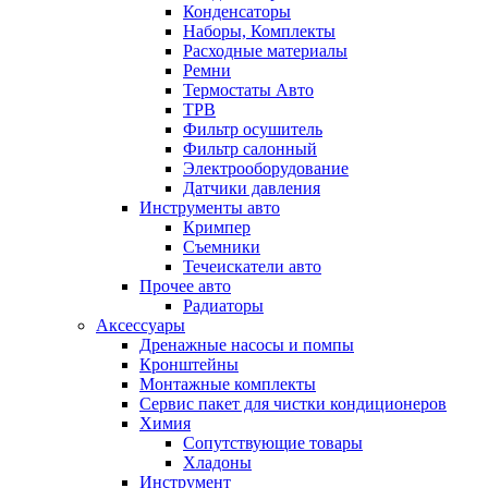
Конденсаторы
Наборы, Комплекты
Расходные материалы
Ремни
Термостаты Авто
ТРВ
Фильтр осушитель
Фильтр салонный
Электрооборудование
Датчики давления
Инструменты авто
Кримпер
Съемники
Течеискатели авто
Прочее авто
Радиаторы
Аксессуары
Дренажные насосы и помпы
Кронштейны
Монтажные комплекты
Сервис пакет для чистки кондиционеров
Химия
Сопутствующие товары
Хладоны
Инструмент