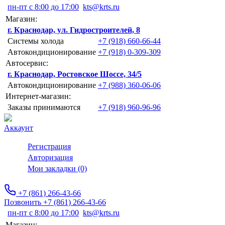
пн-пт с 8:00 до 17:00
kts@krts.ru
Магазин:
г. Краснодар, ул. Гидростроителей, 8
Системы холода
+7 (918) 660-66-44
Автокондиционирование
+7 (918) 0-309-309
Автосервис:
г. Краснодар, Ростовское Шоссе, 34/5
Автокондиционирование
+7 (988) 360-06-06
Интернет-магазин:
Заказы принимаются
+7 (918) 960-96-96
Аккаунт
Регистрация
Авторизация
Мои закладки (0)
+7 (861) 266-43-66
Позвонить +7 (861) 266-43-66
пн-пт с 8:00 до 17:00
kts@krts.ru
Магазин: