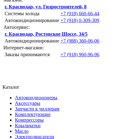
г. Краснодар, ул. Гидростроителей, 8
Системы холода
+7 (918) 660-66-44
Автокондиционирование
+7 (918) 0-309-309
Автосервис:
г. Краснодар, Ростовское Шоссе, 34/5
Автокондиционирование
+7 (988) 360-06-06
Интернет-магазин:
Заказы принимаются
+7 (918) 960-96-96
Каталог
Автокондиционеры
Аксессуары
Запчасти к чиллерам
Комплектующие
Компрессоры
Крыльчатки
Масло
Электродвигатели