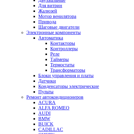
Двухвальные
Для витрин
Жалюзей
Мотор венилятора
Привода
Шаговые двигатели
Электронные компоненты
Автоматика
Контакторы
Контроллеры
Реле
Таймеры
Термостаты
Трансформаторы
Блоки управления и платы
Датчики
Конденсаторы электрические
Пульты
Ремонт автокондиционеров
ACURA
ALFA ROMEO
AUDI
BMW
BUICK
CADILLAC