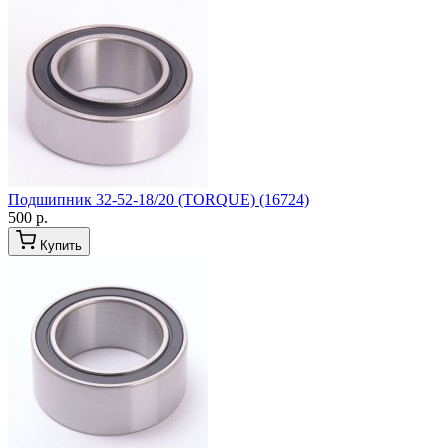
Подшипник 32-52-18/20 (TORQUE) (16724)
500 р.
Купить