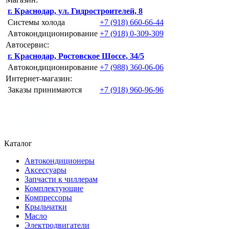
г. Краснодар, ул. Гидростроителей, 8
Системы холода
+7 (918) 660-66-44
Автокондиционирование
+7 (918) 0-309-309
Автосервис:
г. Краснодар, Ростовское Шоссе, 34/5
Автокондиционирование
+7 (988) 360-06-06
Интернет-магазин:
Заказы принимаются
+7 (918) 960-96-96
Каталог
Автокондиционеры
Аксессуары
Запчасти к чиллерам
Комплектующие
Компрессоры
Крыльчатки
Масло
Электродвигатели