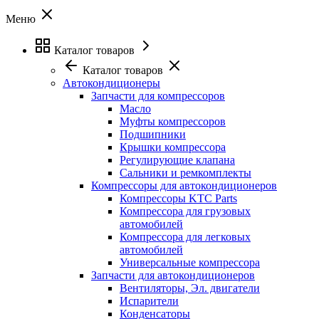
Меню
Каталог товаров
Каталог товаров
Автокондиционеры
Запчасти для компрессоров
Масло
Муфты компрессоров
Подшипники
Крышки компрессора
Регулирующие клапана
Сальники и ремкомплекты
Компрессоры для автокондиционеров
Компрессоры KTC Parts
Компрессора для грузовых
автомобилей
Компрессора для легковых
автомобилей
Универсальные компрессора
Запчасти для автокондиционеров
Вентиляторы, Эл. двигатели
Испарители
Конденсаторы