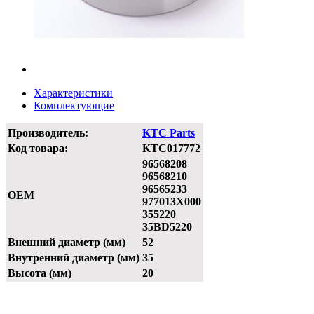
Характеристики
Комплектующие
Производитель:
KTC Parts
Код товара:
KTC017772
96568208
96568210
96565233
OEM
977013X000
355220
35BD5220
Внешний диаметр (мм)
52
Внутренний диаметр (мм)
35
Высота (мм)
20