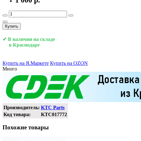
1 000 р.
Купить
✔ В наличии на складе
в Краснодаре
Купить на Я.Маркете
Купить на OZON
Много
Производитель:
KTC Parts
Код товара:
KTC017772
Похожие товары