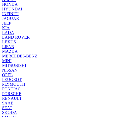
HONDA
HYUNDAI
INFINITI
JAGUAR
JEEP
KIA
LADA
LAND ROVER
LEXUS
LIFAN
MAZDA
MERCEDES-BENZ
MINI
MITSUBISHI
NISSAN
OPEL
PEUGEOT
PLYMOUTH
PONTIAC
PORSCHE
RENAULT
SAAB
SEAT
SKODA