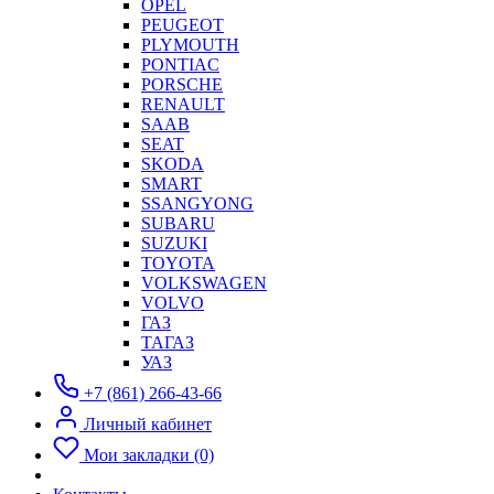
OPEL
PEUGEOT
PLYMOUTH
PONTIAC
PORSCHE
RENAULT
SAAB
SEAT
SKODA
SMART
SSANGYONG
SUBARU
SUZUKI
TOYOTA
VOLKSWAGEN
VOLVO
ГАЗ
ТАГАЗ
УАЗ
+7 (861) 266-43-66
Личный кабинет
Мои закладки (0)