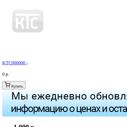
KTC000000 -
0 р.
Купить