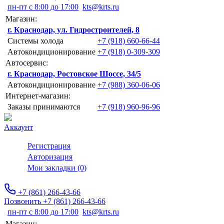
пн-пт с 8:00 до 17:00
kts@krts.ru
Магазин:
г. Краснодар, ул. Гидростроителей, 8
Системы холода
+7 (918) 660-66-44
Автокондиционирование
+7 (918) 0-309-309
Автосервис:
г. Краснодар, Ростовское Шоссе, 34/5
Автокондиционирование
+7 (988) 360-06-06
Интернет-магазин:
Заказы принимаются
+7 (918) 960-96-96
Аккаунт
Регистрация
Авторизация
Мои закладки (0)
+7 (861) 266-43-66
Позвонить +7 (861) 266-43-66
пн-пт с 8:00 до 17:00
kts@krts.ru
Магазин: