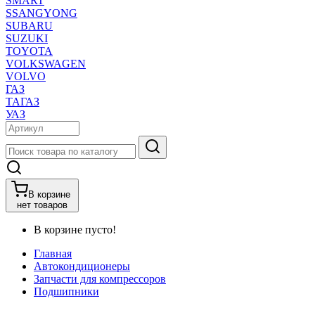
SMART
SSANGYONG
SUBARU
SUZUKI
TOYOTA
VOLKSWAGEN
VOLVO
ГАЗ
ТАГАЗ
УАЗ
В корзине
нет товаров
В корзине пусто!
Главная
Автокондиционеры
Запчасти для компрессоров
Подшипники