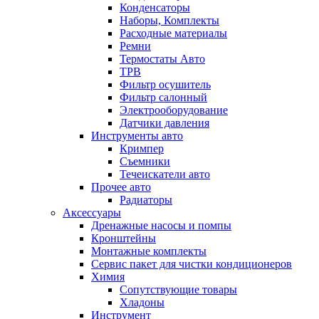
Конденсаторы
Наборы, Комплекты
Расходные материалы
Ремни
Термостаты Авто
ТРВ
Фильтр осушитель
Фильтр салонный
Электрооборудование
Датчики давления
Инструменты авто
Кримпер
Съемники
Течеискатели авто
Прочее авто
Радиаторы
Аксессуары
Дренажные насосы и помпы
Кронштейны
Монтажные комплекты
Сервис пакет для чистки кондиционеров
Химия
Сопутствующие товары
Хладоны
Инструмент