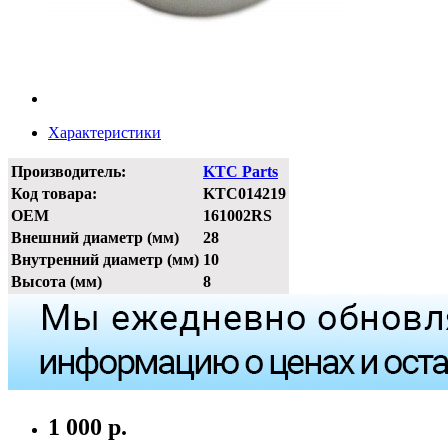
Характеристики
Производитель:
KTC Parts
Код товара:
KTC014219
OEM
161002RS
Внешний диаметр (мм)
28
Внутренний диаметр (мм)
10
Высота (мм)
8
1 000 р.