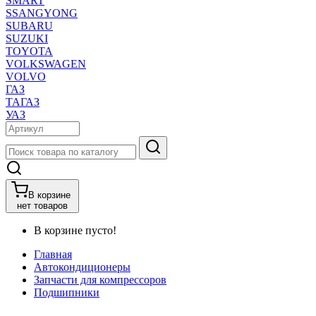
SMART
SSANGYONG
SUBARU
SUZUKI
TOYOTA
VOLKSWAGEN
VOLVO
ГАЗ
ТАГАЗ
УАЗ
В корзине
нет товаров
В корзине пусто!
Главная
Автокондиционеры
Запчасти для компрессоров
Подшипники