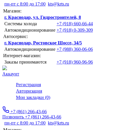
пн-пт с 8:00 до 17:00
kts@krts.ru
Магазин:
г. Краснодар, ул. Гидростроителей, 8
Системы холода
+7 (918) 660-66-44
Автокондиционирование
+7 (918) 0-309-309
Автосервис:
г. Краснодар, Ростовское Шоссе, 34/5
Автокондиционирование
+7 (988) 360-06-06
Интернет-магазин:
Заказы принимаются
+7 (918) 960-96-96
Аккаунт
Регистрация
Авторизация
Мои закладки (0)
+7 (861) 266-43-66
Позвонить +7 (861) 266-43-66
пн-пт с 8:00 до 17:00
kts@krts.ru
Магазин: