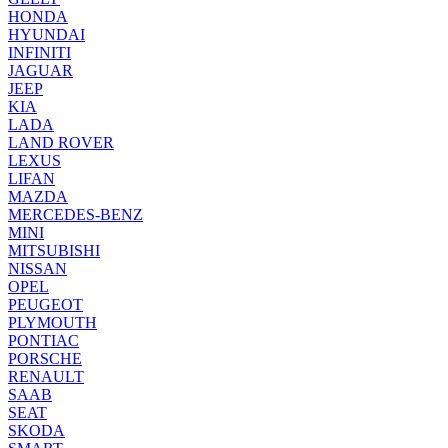
HONDA
HYUNDAI
INFINITI
JAGUAR
JEEP
KIA
LADA
LAND ROVER
LEXUS
LIFAN
MAZDA
MERCEDES-BENZ
MINI
MITSUBISHI
NISSAN
OPEL
PEUGEOT
PLYMOUTH
PONTIAC
PORSCHE
RENAULT
SAAB
SEAT
SKODA