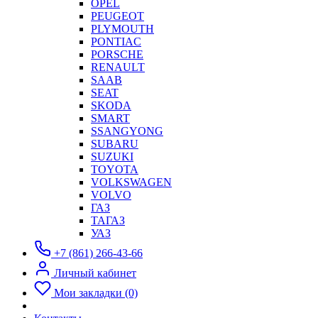
OPEL
PEUGEOT
PLYMOUTH
PONTIAC
PORSCHE
RENAULT
SAAB
SEAT
SKODA
SMART
SSANGYONG
SUBARU
SUZUKI
TOYOTA
VOLKSWAGEN
VOLVO
ГАЗ
ТАГАЗ
УАЗ
+7 (861) 266-43-66
Личный кабинет
Мои закладки (0)