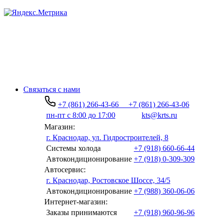
Связаться с нами
+7 (861) 266-43-66
+7 (861) 266-43-06
пн-пт с 8:00 до 17:00
kts@krts.ru
Магазин:
г. Краснодар, ул. Гидростроителей, 8
Системы холода
+7 (918) 660-66-44
Автокондиционирование
+7 (918) 0-309-309
Автосервис:
г. Краснодар, Ростовское Шоссе, 34/5
Автокондиционирование
+7 (988) 360-06-06
Интернет-магазин:
Заказы принимаются
+7 (918) 960-96-96