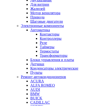
Двухвальные
Для витрин
Жалюзей
Мотор венилятора
Привода
Шаговые двигатели
Электронные компоненты
Автоматика
Контакторы
Контроллеры
Реле
Таймеры
Термостаты
Трансформаторы
Блоки управления и платы
Датчики
Конденсаторы электрические
Пульты
Ремонт автокондиционеров
ACURA
ALFA ROMEO
AUDI
BMW
BUICK
CADILLAC