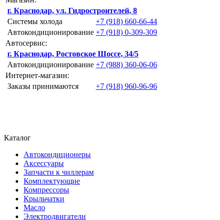
г. Краснодар, ул. Гидростроителей, 8
Системы холода
+7 (918) 660-66-44
Автокондиционирование
+7 (918) 0-309-309
Автосервис:
г. Краснодар, Ростовское Шоссе, 34/5
Автокондиционирование
+7 (988) 360-06-06
Интернет-магазин:
Заказы принимаются
+7 (918) 960-96-96
Каталог
Автокондиционеры
Аксессуары
Запчасти к чиллерам
Комплектующие
Компрессоры
Крыльчатки
Масло
Электродвигатели