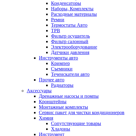
Конденсаторы
Наборы, Комплекты
Расходные материалы
Ремни
Термостаты Авто
ТРВ
Фильтр осушитель
Фильтр салонный
Электрооборудование
Датчики давления
Инструменты авто
Кримпер
Съемники
Течеискатели авто
Прочее авто
Радиаторы
Аксессуары
Дренажные насосы и помпы
Кронштейны
Монтажные комплекты
Сервис пакет для чистки кондиционеров
Химия
Сопутствующие товары
Хладоны
Инструмент