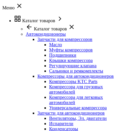
Меню
Каталог товаров
Каталог товаров
Автокондиционеры
Запчасти для компрессоров
Масло
Муфты компрессоров
Подшипники
Крышки компрессора
Регулирующие клапана
Сальники и ремкомплекты
Компрессоры для автокондиционеров
Компрессоры KTC Parts
Компрессора для грузовых
автомобилей
Компрессора для легковых
автомобилей
Универсальные компрессора
Запчасти для автокондиционеров
Вентиляторы, Эл. двигатели
Испарители
Конденсаторы