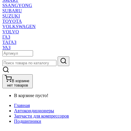
SMART
SSANGYONG
SUBARU
SUZUKI
TOYOTA
VOLKSWAGEN
VOLVO
ГАЗ
ТАГАЗ
УАЗ
В корзине
нет товаров
В корзине пусто!
Главная
Автокондиционеры
Запчасти для компрессоров
Подшипники