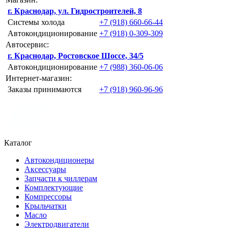
г. Краснодар, ул. Гидростроителей, 8
Системы холода
+7 (918) 660-66-44
Автокондиционирование
+7 (918) 0-309-309
Автосервис:
г. Краснодар, Ростовское Шоссе, 34/5
Автокондиционирование
+7 (988) 360-06-06
Интернет-магазин:
Заказы принимаются
+7 (918) 960-96-96
Каталог
Автокондиционеры
Аксессуары
Запчасти к чиллерам
Комплектующие
Компрессоры
Крыльчатки
Масло
Электродвигатели