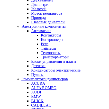
Двухвальные
Для витрин
Жалюзей
Мотор венилятора
Привода
Шаговые двигатели
Электронные компоненты
Автоматика
Контакторы
Контроллеры
Реле
Таймеры
Термостаты
Трансформаторы
Блоки управления и платы
Датчики
Конденсаторы электрические
Пульты
Ремонт автокондиционеров
ACURA
ALFA ROMEO
AUDI
BMW
BUICK
CADILLAC