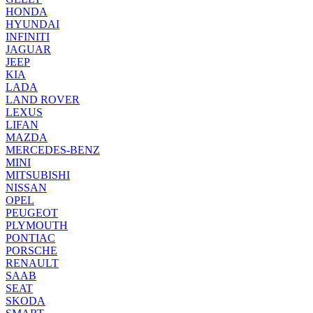
HONDA
HYUNDAI
INFINITI
JAGUAR
JEEP
KIA
LADA
LAND ROVER
LEXUS
LIFAN
MAZDA
MERCEDES-BENZ
MINI
MITSUBISHI
NISSAN
OPEL
PEUGEOT
PLYMOUTH
PONTIAC
PORSCHE
RENAULT
SAAB
SEAT
SKODA