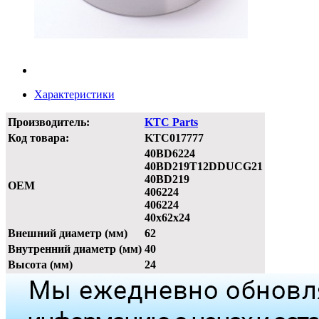
Характеристики
Производитель:
KTC Parts
Код товара:
KTC017777
40BD6224
40BD219T12DDUCG21
40BD219
OEM
406224
406224
40x62x24
Внешний диаметр (мм)
62
Внутренний диаметр (мм)
40
Высота (мм)
24