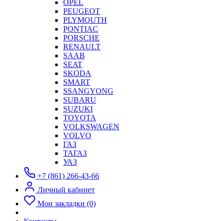
OPEL
PEUGEOT
PLYMOUTH
PONTIAC
PORSCHE
RENAULT
SAAB
SEAT
SKODA
SMART
SSANGYONG
SUBARU
SUZUKI
TOYOTA
VOLKSWAGEN
VOLVO
ГАЗ
ТАГАЗ
УАЗ
+7 (861) 266-43-66
Личный кабинет
Мои закладки (0)