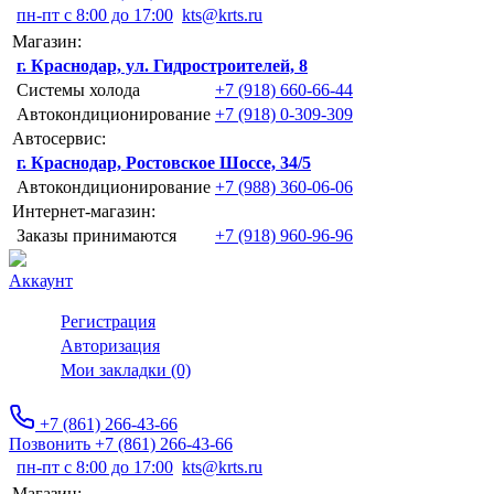
пн-пт с 8:00 до 17:00
kts@krts.ru
Магазин:
г. Краснодар, ул. Гидростроителей, 8
Системы холода
+7 (918) 660-66-44
Автокондиционирование
+7 (918) 0-309-309
Автосервис:
г. Краснодар, Ростовское Шоссе, 34/5
Автокондиционирование
+7 (988) 360-06-06
Интернет-магазин:
Заказы принимаются
+7 (918) 960-96-96
Аккаунт
Регистрация
Авторизация
Мои закладки (0)
+7 (861) 266-43-66
Позвонить +7 (861) 266-43-66
пн-пт с 8:00 до 17:00
kts@krts.ru
Магазин: