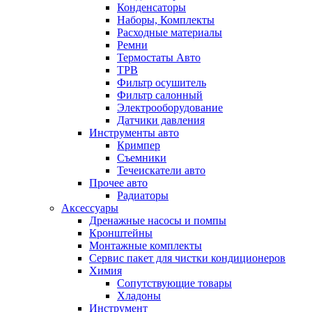
Конденсаторы
Наборы, Комплекты
Расходные материалы
Ремни
Термостаты Авто
ТРВ
Фильтр осушитель
Фильтр салонный
Электрооборудование
Датчики давления
Инструменты авто
Кримпер
Съемники
Течеискатели авто
Прочее авто
Радиаторы
Аксессуары
Дренажные насосы и помпы
Кронштейны
Монтажные комплекты
Сервис пакет для чистки кондиционеров
Химия
Сопутствующие товары
Хладоны
Инструмент