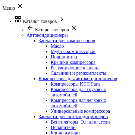
Меню
Каталог товаров
Каталог товаров
Автокондиционеры
Запчасти для компрессоров
Масло
Муфты компрессоров
Подшипники
Крышки компрессора
Регулирующие клапана
Сальники и ремкомплекты
Компрессоры для автокондиционеров
Компрессоры KTC Parts
Компрессора для грузовых
автомобилей
Компрессора для легковых
автомобилей
Универсальные компрессора
Запчасти для автокондиционеров
Вентиляторы, Эл. двигатели
Испарители
Конденсаторы