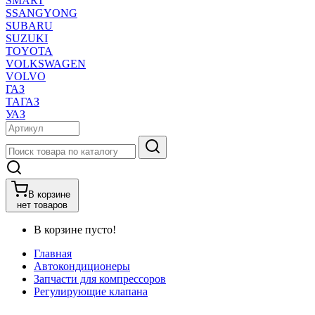
SMART
SSANGYONG
SUBARU
SUZUKI
TOYOTA
VOLKSWAGEN
VOLVO
ГАЗ
ТАГАЗ
УАЗ
В корзине
нет товаров
В корзине пусто!
Главная
Автокондиционеры
Запчасти для компрессоров
Регулирующие клапана