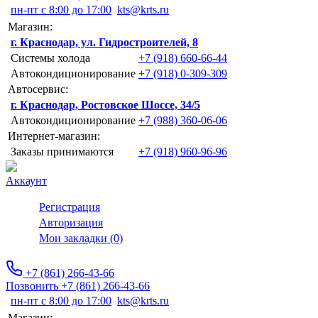
пн-пт с 8:00 до 17:00
kts@krts.ru
Магазин:
г. Краснодар, ул. Гидростроителей, 8
Системы холода
+7 (918) 660-66-44
Автокондиционирование
+7 (918) 0-309-309
Автосервис:
г. Краснодар, Ростовское Шоссе, 34/5
Автокондиционирование
+7 (988) 360-06-06
Интернет-магазин:
Заказы принимаются
+7 (918) 960-96-96
Аккаунт
Регистрация
Авторизация
Мои закладки (0)
+7 (861) 266-43-66
Позвонить +7 (861) 266-43-66
пн-пт с 8:00 до 17:00
kts@krts.ru
Магазин: