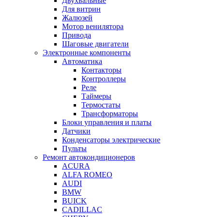
Двухвальные
Для витрин
Жалюзей
Мотор венилятора
Привода
Шаговые двигатели
Электронные компоненты
Автоматика
Контакторы
Контроллеры
Реле
Таймеры
Термостаты
Трансформаторы
Блоки управления и платы
Датчики
Конденсаторы электрические
Пульты
Ремонт автокондиционеров
ACURA
ALFA ROMEO
AUDI
BMW
BUICK
CADILLAC