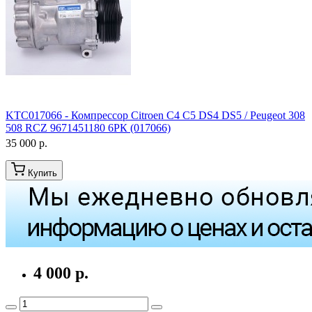
KTC017066 - Компрессор Citroen C4 C5 DS4 DS5 / Peugeot 308
508 RCZ 9671451180 6РК (017066)
35 000 р.
Купить
4 000 р.