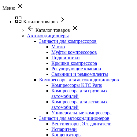
Меню
Каталог товаров
Каталог товаров
Автокондиционеры
Запчасти для компрессоров
Масло
Муфты компрессоров
Подшипники
Крышки компрессора
Регулирующие клапана
Сальники и ремкомплекты
Компрессоры для автокондиционеров
Компрессоры KTC Parts
Компрессора для грузовых
автомобилей
Компрессора для легковых
автомобилей
Универсальные компрессора
Запчасти для автокондиционеров
Вентиляторы, Эл. двигатели
Испарители
Конденсаторы