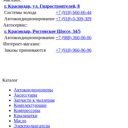
г. Краснодар, ул. Гидростроителей, 8
Системы холода
+7 (918) 660-66-44
Автокондиционирование
+7 (918) 0-309-309
Автосервис:
г. Краснодар, Ростовское Шоссе, 34/5
Автокондиционирование
+7 (988) 360-06-06
Интернет-магазин:
Заказы принимаются
+7 (918) 960-96-96
Каталог
Автокондиционеры
Аксессуары
Запчасти к чиллерам
Комплектующие
Компрессоры
Крыльчатки
Масло
Электродвигатели