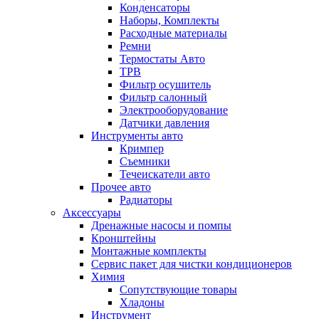
Конденсаторы
Наборы, Комплекты
Расходные материалы
Ремни
Термостаты Авто
ТРВ
Фильтр осушитель
Фильтр салонный
Электрооборудование
Датчики давления
Инструменты авто
Кримпер
Съемники
Течеискатели авто
Прочее авто
Радиаторы
Аксессуары
Дренажные насосы и помпы
Кронштейны
Монтажные комплекты
Сервис пакет для чистки кондиционеров
Химия
Сопутствующие товары
Хладоны
Инструмент