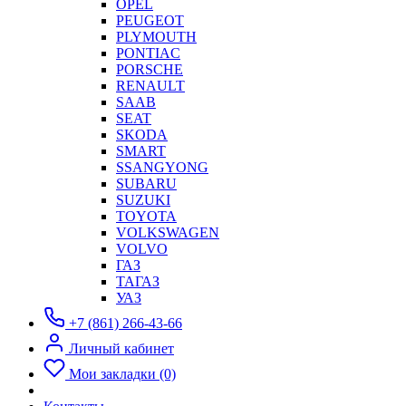
OPEL
PEUGEOT
PLYMOUTH
PONTIAC
PORSCHE
RENAULT
SAAB
SEAT
SKODA
SMART
SSANGYONG
SUBARU
SUZUKI
TOYOTA
VOLKSWAGEN
VOLVO
ГАЗ
ТАГАЗ
УАЗ
+7 (861) 266-43-66
Личный кабинет
Мои закладки (0)