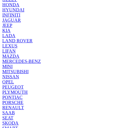
HONDA
HYUNDAI
INFINITI
JAGUAR
JEEP
KIA
LADA
LAND ROVER
LEXUS
LIFAN
MAZDA
MERCEDES-BENZ
MINI
MITSUBISHI
NISSAN
OPEL
PEUGEOT
PLYMOUTH
PONTIAC
PORSCHE
RENAULT
SAAB
SEAT
SKODA