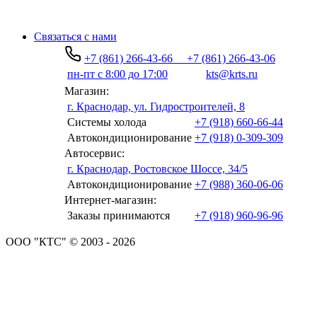
Связаться с нами
+7 (861) 266-43-66
+7 (861) 266-43-06
пн-пт с 8:00 до 17:00
kts@krts.ru
Магазин:
г. Краснодар, ул. Гидростроителей, 8
Системы холода
+7 (918) 660-66-44
Автокондиционирование
+7 (918) 0-309-309
Автосервис:
г. Краснодар, Ростовское Шоссе, 34/5
Автокондиционирование
+7 (988) 360-06-06
Интернет-магазин:
Заказы принимаются
+7 (918) 960-96-96
ООО "КТС" © 2003 - 2026