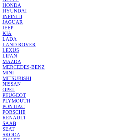
HONDA
HYUNDAI
INFINITI
JAGUAR
JEEP
KIA
LADA
LAND ROVER
LEXUS
LIFAN
MAZDA
MERCEDES-BENZ
MINI
MITSUBISHI
NISSAN
OPEL
PEUGEOT
PLYMOUTH
PONTIAC
PORSCHE
RENAULT
SAAB
SEAT
SKODA