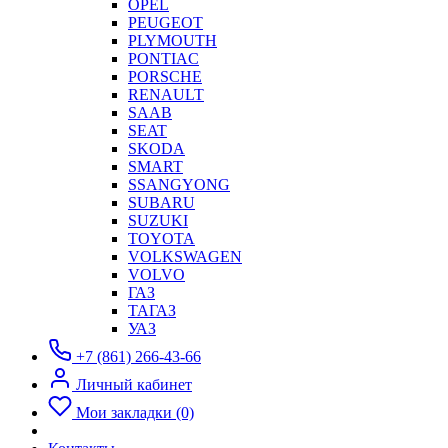
OPEL
PEUGEOT
PLYMOUTH
PONTIAC
PORSCHE
RENAULT
SAAB
SEAT
SKODA
SMART
SSANGYONG
SUBARU
SUZUKI
TOYOTA
VOLKSWAGEN
VOLVO
ГАЗ
ТАГАЗ
УАЗ
+7 (861) 266-43-66
Личный кабинет
Мои закладки (0)