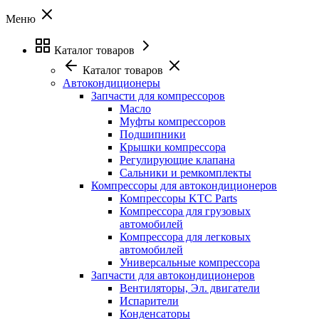
Меню
Каталог товаров
Каталог товаров
Автокондиционеры
Запчасти для компрессоров
Масло
Муфты компрессоров
Подшипники
Крышки компрессора
Регулирующие клапана
Сальники и ремкомплекты
Компрессоры для автокондиционеров
Компрессоры KTC Parts
Компрессора для грузовых
автомобилей
Компрессора для легковых
автомобилей
Универсальные компрессора
Запчасти для автокондиционеров
Вентиляторы, Эл. двигатели
Испарители
Конденсаторы