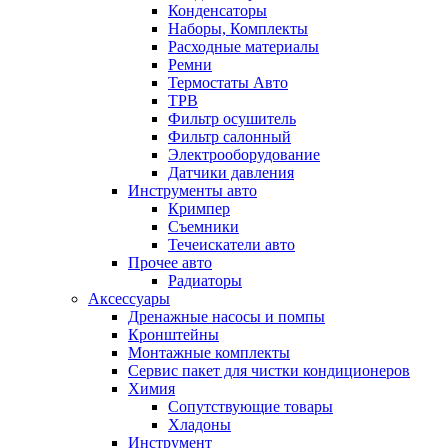
Конденсаторы
Наборы, Комплекты
Расходные материалы
Ремни
Термостаты Авто
ТРВ
Фильтр осушитель
Фильтр салонный
Электрооборудование
Датчики давления
Инструменты авто
Кримпер
Съемники
Течеискатели авто
Прочее авто
Радиаторы
Аксессуары
Дренажные насосы и помпы
Кронштейны
Монтажные комплекты
Сервис пакет для чистки кондиционеров
Химия
Сопутствующие товары
Хладоны
Инструмент