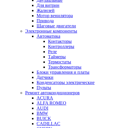
Двухвальные
Для витрин
Жалюзей
Мотор венилятора
Привода
Шаговые двигатели
Электронные компоненты
Автоматика
Контакторы
Контроллеры
Реле
Таймеры
Термостаты
Трансформаторы
Блоки управления и платы
Датчики
Конденсаторы электрические
Пульты
Ремонт автокондиционеров
ACURA
ALFA ROMEO
AUDI
BMW
BUICK
CADILLAC