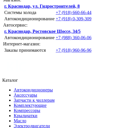
г. Краснодар, ул. Гидростроителей, 8
Системы холода
+7 (918) 660-66-44
Автокондиционирование
+7 (918) 0-309-309
Автосервис:
г. Краснодар, Ростовское Шоссе, 34/5
Автокондиционирование
+7 (988) 360-06-06
Интернет-магазин:
Заказы принимаются
+7 (918) 960-96-96
Каталог
Автокондиционеры
Аксессуары
Запчасти к чиллерам
Комплектующие
Компрессоры
Крыльчатки
Масло
Электродвигатели