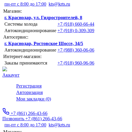
пн-пт с 8:00 до 17:00
kts@krts.ru
Магазин:
г. Краснодар, ул. Гидростроителей, 8
Системы холода
+7 (918) 660-66-44
Автокондиционирование
+7 (918) 0-309-309
Автосервис:
г. Краснодар, Ростовское Шоссе, 34/5
Автокондиционирование
+7 (988) 360-06-06
Интернет-магазин:
Заказы принимаются
+7 (918) 960-96-96
Аккаунт
Регистрация
Авторизация
Мои закладки (0)
+7 (861) 266-43-66
Позвонить +7 (861) 266-43-66
пн-пт с 8:00 до 17:00
kts@krts.ru
Магазин: