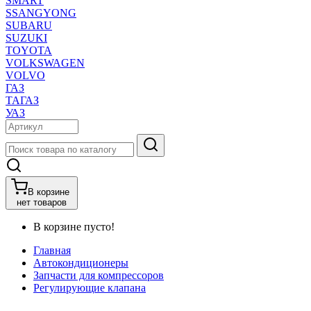
SMART
SSANGYONG
SUBARU
SUZUKI
TOYOTA
VOLKSWAGEN
VOLVO
ГАЗ
ТАГАЗ
УАЗ
В корзине
нет товаров
В корзине пусто!
Главная
Автокондиционеры
Запчасти для компрессоров
Регулирующие клапана