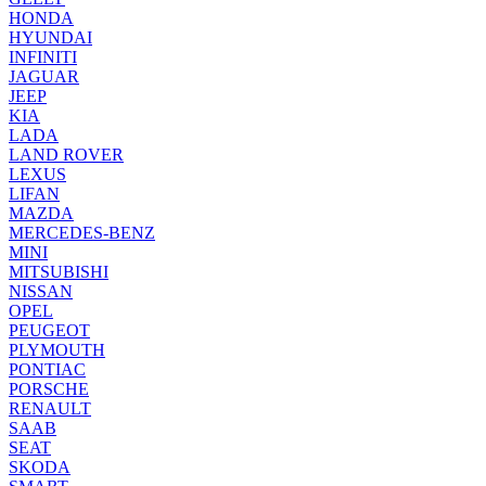
HONDA
HYUNDAI
INFINITI
JAGUAR
JEEP
KIA
LADA
LAND ROVER
LEXUS
LIFAN
MAZDA
MERCEDES-BENZ
MINI
MITSUBISHI
NISSAN
OPEL
PEUGEOT
PLYMOUTH
PONTIAC
PORSCHE
RENAULT
SAAB
SEAT
SKODA