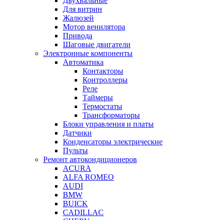
Двухвальные
Для витрин
Жалюзей
Мотор венилятора
Привода
Шаговые двигатели
Электронные компоненты
Автоматика
Контакторы
Контроллеры
Реле
Таймеры
Термостаты
Трансформаторы
Блоки управления и платы
Датчики
Конденсаторы электрические
Пульты
Ремонт автокондиционеров
ACURA
ALFA ROMEO
AUDI
BMW
BUICK
CADILLAC