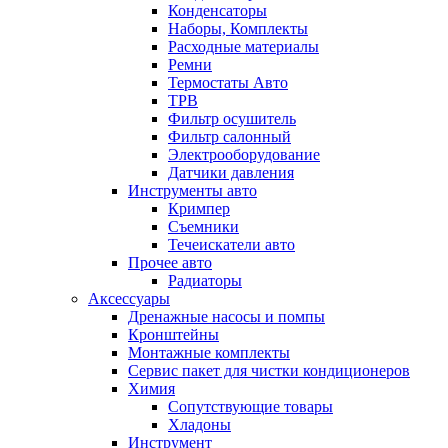
Конденсаторы
Наборы, Комплекты
Расходные материалы
Ремни
Термостаты Авто
ТРВ
Фильтр осушитель
Фильтр салонный
Электрооборудование
Датчики давления
Инструменты авто
Кримпер
Съемники
Течеискатели авто
Прочее авто
Радиаторы
Аксессуары
Дренажные насосы и помпы
Кронштейны
Монтажные комплекты
Сервис пакет для чистки кондиционеров
Химия
Сопутствующие товары
Хладоны
Инструмент