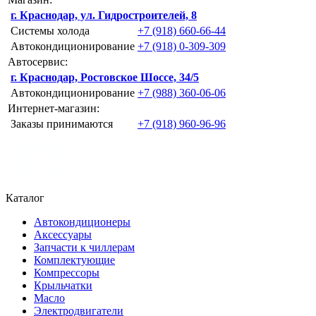
г. Краснодар, ул. Гидростроителей, 8
Системы холода
+7 (918) 660-66-44
Автокондиционирование
+7 (918) 0-309-309
Автосервис:
г. Краснодар, Ростовское Шоссе, 34/5
Автокондиционирование
+7 (988) 360-06-06
Интернет-магазин:
Заказы принимаются
+7 (918) 960-96-96
Каталог
Автокондиционеры
Аксессуары
Запчасти к чиллерам
Комплектующие
Компрессоры
Крыльчатки
Масло
Электродвигатели