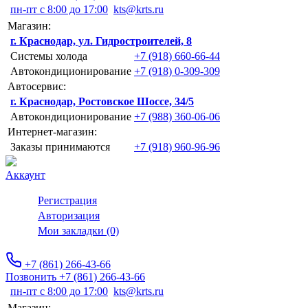
пн-пт с 8:00 до 17:00
kts@krts.ru
Магазин:
г. Краснодар, ул. Гидростроителей, 8
Системы холода
+7 (918) 660-66-44
Автокондиционирование
+7 (918) 0-309-309
Автосервис:
г. Краснодар, Ростовское Шоссе, 34/5
Автокондиционирование
+7 (988) 360-06-06
Интернет-магазин:
Заказы принимаются
+7 (918) 960-96-96
Аккаунт
Регистрация
Авторизация
Мои закладки (0)
+7 (861) 266-43-66
Позвонить +7 (861) 266-43-66
пн-пт с 8:00 до 17:00
kts@krts.ru
Магазин: