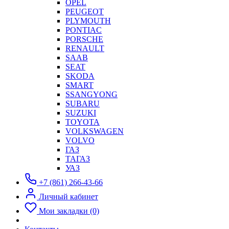
OPEL
PEUGEOT
PLYMOUTH
PONTIAC
PORSCHE
RENAULT
SAAB
SEAT
SKODA
SMART
SSANGYONG
SUBARU
SUZUKI
TOYOTA
VOLKSWAGEN
VOLVO
ГАЗ
ТАГАЗ
УАЗ
+7 (861) 266-43-66
Личный кабинет
Мои закладки (0)