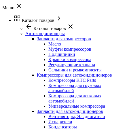
Меню
Каталог товаров
Каталог товаров
Автокондиционеры
Запчасти для компрессоров
Масло
Муфты компрессоров
Подшипники
Крышки компрессора
Регулирующие клапана
Сальники и ремкомплекты
Компрессоры для автокондиционеров
Компрессоры KTC Parts
Компрессора для грузовых
автомобилей
Компрессора для легковых
автомобилей
Универсальные компрессора
Запчасти для автокондиционеров
Вентиляторы, Эл. двигатели
Испарители
Конденсаторы