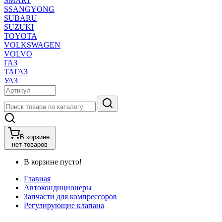
SMART
SSANGYONG
SUBARU
SUZUKI
TOYOTA
VOLKSWAGEN
VOLVO
ГАЗ
ТАГАЗ
УАЗ
В корзине
нет товаров
В корзине пусто!
Главная
Автокондиционеры
Запчасти для компрессоров
Регулирующие клапана