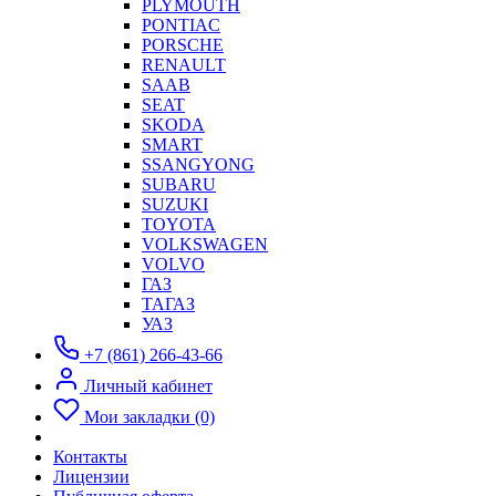
PLYMOUTH
PONTIAC
PORSCHE
RENAULT
SAAB
SEAT
SKODA
SMART
SSANGYONG
SUBARU
SUZUKI
TOYOTA
VOLKSWAGEN
VOLVO
ГАЗ
ТАГАЗ
УАЗ
+7 (861) 266-43-66
Личный кабинет
Мои закладки (0)
Контакты
Лицензии