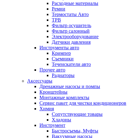
Расходные материалы
Ремни
Термостаты Авто
ТРВ
Фильтр осушитель
Фильтр салонный
Электрооборудование
Датчики давления
Инструменты авто
Кримпер
Съемники
Течеискатели авто
Прочее авто
Радиаторы
Аксессуары
Дренажные насосы и помпы
Кронштейны
Монтажные комплекты
Сервис пакет для чистки кондиционеров
Химия
Сопутствующие товары
Хладоны
Инструмент
Быстросъемы, Муфты
Вакуумные насосы