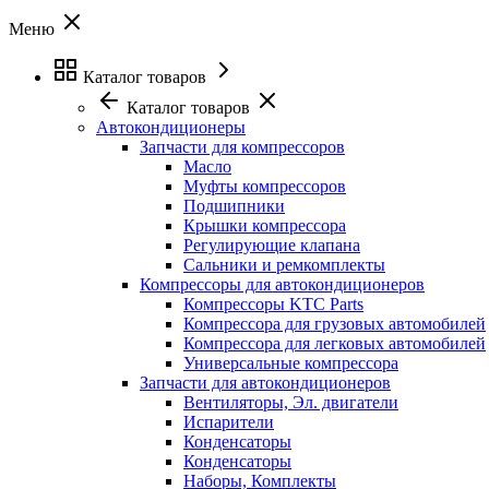
Меню
Каталог товаров
Каталог товаров
Автокондиционеры
Запчасти для компрессоров
Масло
Муфты компрессоров
Подшипники
Крышки компрессора
Регулирующие клапана
Сальники и ремкомплекты
Компрессоры для автокондиционеров
Компрессоры KTC Parts
Компрессора для грузовых автомобилей
Компрессора для легковых автомобилей
Универсальные компрессора
Запчасти для автокондиционеров
Вентиляторы, Эл. двигатели
Испарители
Конденсаторы
Конденсаторы
Наборы, Комплекты