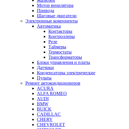
Жалюзей
Мотор венилятора
Привода
Шаговые двигатели
Электронные компоненты
Автоматика
Контакторы
Контроллеры
Реле
Таймеры
Термостаты
Трансформаторы
Блоки управления и платы
Датчики
Конденсаторы электрические
Пульты
Ремонт автокондиционеров
ACURA
ALFA ROMEO
AUDI
BMW
BUICK
CADILLAC
CHERY
CHEVROLET