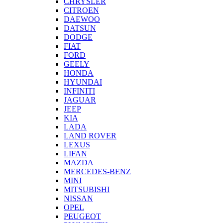
CHRYSLER
CITROEN
DAEWOO
DATSUN
DODGE
FIAT
FORD
GEELY
HONDA
HYUNDAI
INFINITI
JAGUAR
JEEP
KIA
LADA
LAND ROVER
LEXUS
LIFAN
MAZDA
MERCEDES-BENZ
MINI
MITSUBISHI
NISSAN
OPEL
PEUGEOT