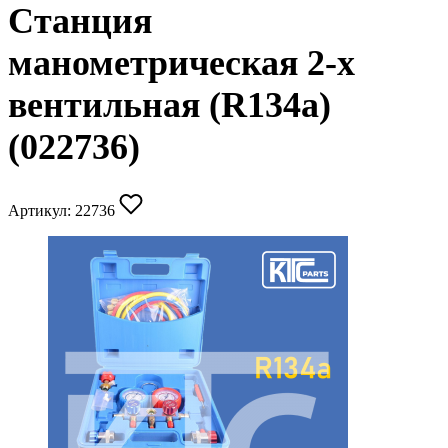
Станция
манометрическая 2-х
вентильная (R134a)
(022736)
Артикул:
22736