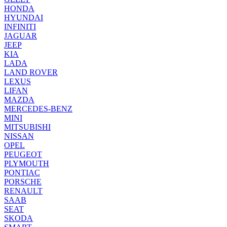
HONDA
HYUNDAI
INFINITI
JAGUAR
JEEP
KIA
LADA
LAND ROVER
LEXUS
LIFAN
MAZDA
MERCEDES-BENZ
MINI
MITSUBISHI
NISSAN
OPEL
PEUGEOT
PLYMOUTH
PONTIAC
PORSCHE
RENAULT
SAAB
SEAT
SKODA