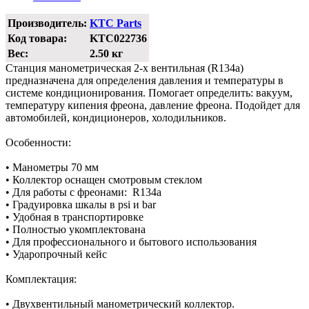
Производитель:
KTC Parts
Код товара:
KTC022736
Вес:
2.50 кг
Станция манометрическая 2-х вентильная (R134a)
предназначена для определения давления и температуры в
системе кондиционирования. Помогает определить: вакуум,
температуру кипения фреона, давление фреона. Подойдет для
автомобилей, кондиционеров, холодильников.
Особенности:
• Манометры 70 мм
• Коллектор оснащен смотровым стеклом
• Для работы с фреонами: R134a
• Градуировка шкалы в psi и bar
• Удобная в транспортировке
• Полностью укомплектована
• Для профессионального и бытового использования
• Ударопрочный кейс
Комплектация:
• Двухвентильный манометрический коллектор.