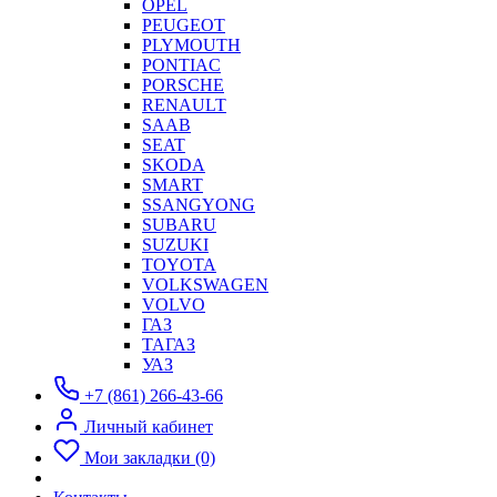
OPEL
PEUGEOT
PLYMOUTH
PONTIAC
PORSCHE
RENAULT
SAAB
SEAT
SKODA
SMART
SSANGYONG
SUBARU
SUZUKI
TOYOTA
VOLKSWAGEN
VOLVO
ГАЗ
ТАГАЗ
УАЗ
+7 (861) 266-43-66
Личный кабинет
Мои закладки (0)