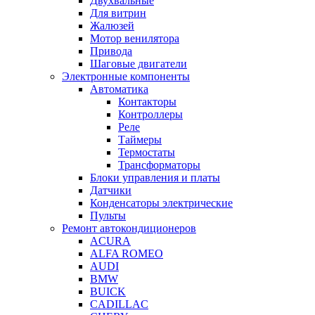
Двухвальные
Для витрин
Жалюзей
Мотор венилятора
Привода
Шаговые двигатели
Электронные компоненты
Автоматика
Контакторы
Контроллеры
Реле
Таймеры
Термостаты
Трансформаторы
Блоки управления и платы
Датчики
Конденсаторы электрические
Пульты
Ремонт автокондиционеров
ACURA
ALFA ROMEO
AUDI
BMW
BUICK
CADILLAC