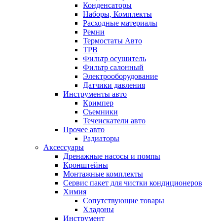
Конденсаторы
Наборы, Комплекты
Расходные материалы
Ремни
Термостаты Авто
ТРВ
Фильтр осушитель
Фильтр салонный
Электрооборудование
Датчики давления
Инструменты авто
Кримпер
Съемники
Течеискатели авто
Прочее авто
Радиаторы
Аксессуары
Дренажные насосы и помпы
Кронштейны
Монтажные комплекты
Сервис пакет для чистки кондиционеров
Химия
Сопутствующие товары
Хладоны
Инструмент