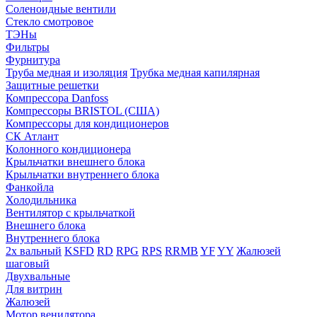
Соленоидные вентили
Стекло смотровое
ТЭНы
Фильтры
Фурнитура
Труба медная и изоляция
Трубка медная капилярная
Защитные решетки
Компрессора Danfoss
Компрессоры BRISTOL (США)
Компрессоры для кондиционеров
СК Атлант
Колонного кондиционера
Крыльчатки внешнего блока
Крыльчатки внутреннего блока
Фанкойла
Холодильника
Вентилятор с крыльчаткой
Внешнего блока
Внутреннего блока
2х вальный
KSFD
RD
RPG
RPS
RRMB
YF
YY
Жалюзей
шаговый
Двухвальные
Для витрин
Жалюзей
Мотор венилятора