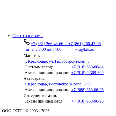
Связаться с нами
+7 (861) 266-43-66
+7 (861) 266-43-06
пн-пт с 8:00 до 17:00
kts@krts.ru
Магазин:
г. Краснодар, ул. Гидростроителей, 8
Системы холода
+7 (918) 660-66-44
Автокондиционирование
+7 (918) 0-309-309
Автосервис:
г. Краснодар, Ростовское Шоссе, 34/5
Автокондиционирование
+7 (988) 360-06-06
Интернет-магазин:
Заказы принимаются
+7 (918) 960-96-96
ООО "КТС" © 2003 - 2026