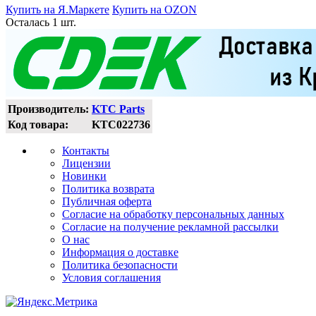
Купить на Я.Маркете
Купить на OZON
Осталась 1 шт.
Производитель:
KTC Parts
Код товара:
KTC022736
Контакты
Лицензии
Новинки
Политика возврата
Публичная оферта
Согласие на обработку персональных данных
Согласие на получение рекламной рассылки
О нас
Информация о доставке
Политика безопасности
Условия соглашения