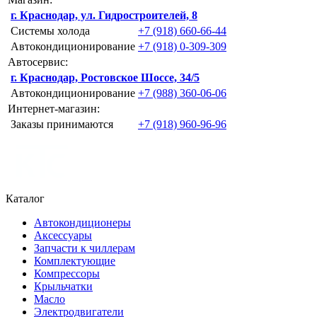
г. Краснодар, ул. Гидростроителей, 8
Системы холода
+7 (918) 660-66-44
Автокондиционирование
+7 (918) 0-309-309
Автосервис:
г. Краснодар, Ростовское Шоссе, 34/5
Автокондиционирование
+7 (988) 360-06-06
Интернет-магазин:
Заказы принимаются
+7 (918) 960-96-96
Каталог
Автокондиционеры
Аксессуары
Запчасти к чиллерам
Комплектующие
Компрессоры
Крыльчатки
Масло
Электродвигатели