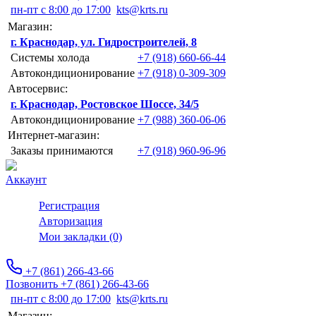
пн-пт с 8:00 до 17:00
kts@krts.ru
Магазин:
г. Краснодар, ул. Гидростроителей, 8
Системы холода
+7 (918) 660-66-44
Автокондиционирование
+7 (918) 0-309-309
Автосервис:
г. Краснодар, Ростовское Шоссе, 34/5
Автокондиционирование
+7 (988) 360-06-06
Интернет-магазин:
Заказы принимаются
+7 (918) 960-96-96
Аккаунт
Регистрация
Авторизация
Мои закладки (0)
+7 (861) 266-43-66
Позвонить +7 (861) 266-43-66
пн-пт с 8:00 до 17:00
kts@krts.ru
Магазин: