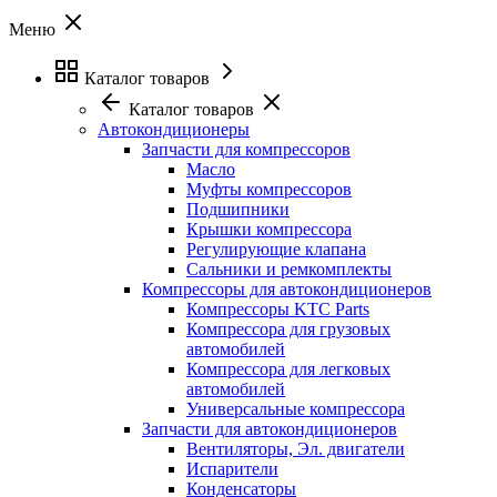
Меню
Каталог товаров
Каталог товаров
Автокондиционеры
Запчасти для компрессоров
Масло
Муфты компрессоров
Подшипники
Крышки компрессора
Регулирующие клапана
Сальники и ремкомплекты
Компрессоры для автокондиционеров
Компрессоры KTC Parts
Компрессора для грузовых
автомобилей
Компрессора для легковых
автомобилей
Универсальные компрессора
Запчасти для автокондиционеров
Вентиляторы, Эл. двигатели
Испарители
Конденсаторы