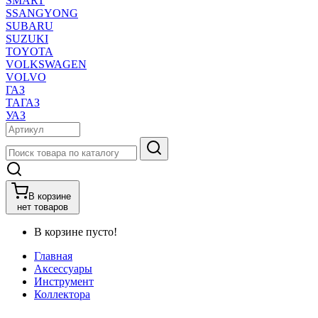
SMART
SSANGYONG
SUBARU
SUZUKI
TOYOTA
VOLKSWAGEN
VOLVO
ГАЗ
ТАГАЗ
УАЗ
В корзине
нет товаров
В корзине пусто!
Главная
Аксессуары
Инструмент
Коллектора