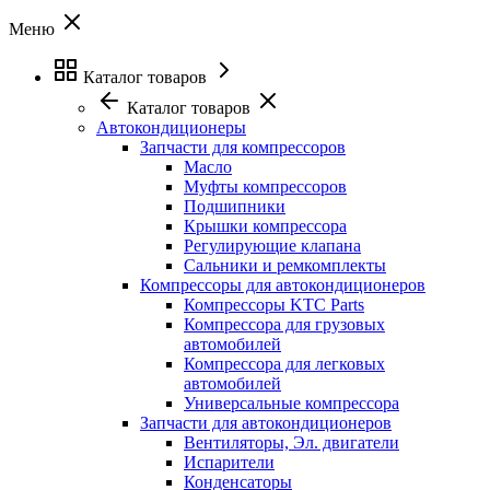
Меню
Каталог товаров
Каталог товаров
Автокондиционеры
Запчасти для компрессоров
Масло
Муфты компрессоров
Подшипники
Крышки компрессора
Регулирующие клапана
Сальники и ремкомплекты
Компрессоры для автокондиционеров
Компрессоры KTC Parts
Компрессора для грузовых
автомобилей
Компрессора для легковых
автомобилей
Универсальные компрессора
Запчасти для автокондиционеров
Вентиляторы, Эл. двигатели
Испарители
Конденсаторы