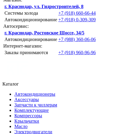
г. Краснодар, ул. Гидростроителей, 8
Системы холода
+7 (918) 660-66-44
Автокондиционирование
+7 (918) 0-309-309
Автосервис:
г. Краснодар, Ростовское Шоссе, 34/5
Автокондиционирование
+7 (988) 360-06-06
Интернет-магазин:
Заказы принимаются
+7 (918) 960-96-96
Каталог
Автокондиционеры
Аксессуары
Запчасти к чиллерам
Комплектующие
Компрессоры
Крыльчатки
Масло
Электродвигатели