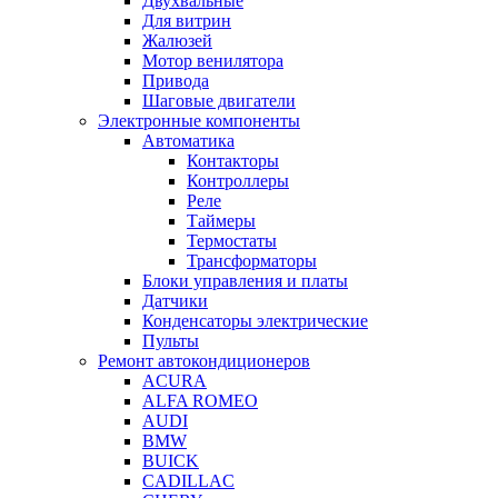
Двухвальные
Для витрин
Жалюзей
Мотор венилятора
Привода
Шаговые двигатели
Электронные компоненты
Автоматика
Контакторы
Контроллеры
Реле
Таймеры
Термостаты
Трансформаторы
Блоки управления и платы
Датчики
Конденсаторы электрические
Пульты
Ремонт автокондиционеров
ACURA
ALFA ROMEO
AUDI
BMW
BUICK
CADILLAC