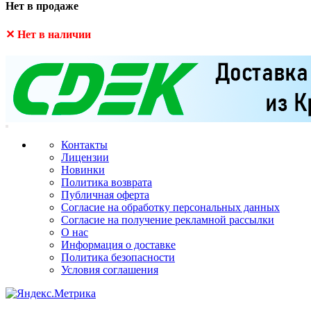
Нет в продаже
✕ Нет в наличии
Контакты
Лицензии
Новинки
Политика возврата
Публичная оферта
Согласие на обработку персональных данных
Согласие на получение рекламной рассылки
О нас
Информация о доставке
Политика безопасности
Условия соглашения