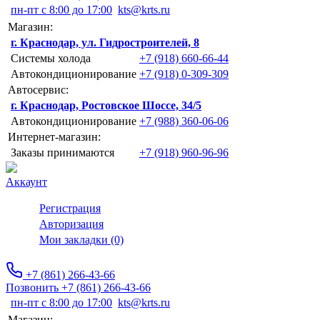
пн-пт с 8:00 до 17:00
kts@krts.ru
Магазин:
г. Краснодар, ул. Гидростроителей, 8
Системы холода
+7 (918) 660-66-44
Автокондиционирование
+7 (918) 0-309-309
Автосервис:
г. Краснодар, Ростовское Шоссе, 34/5
Автокондиционирование
+7 (988) 360-06-06
Интернет-магазин:
Заказы принимаются
+7 (918) 960-96-96
Аккаунт
Регистрация
Авторизация
Мои закладки (0)
+7 (861) 266-43-66
Позвонить +7 (861) 266-43-66
пн-пт с 8:00 до 17:00
kts@krts.ru
Магазин: