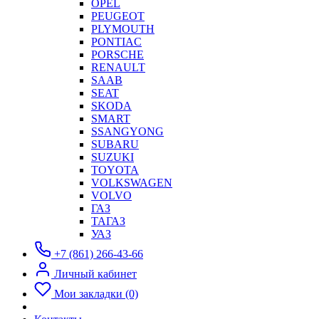
OPEL
PEUGEOT
PLYMOUTH
PONTIAC
PORSCHE
RENAULT
SAAB
SEAT
SKODA
SMART
SSANGYONG
SUBARU
SUZUKI
TOYOTA
VOLKSWAGEN
VOLVO
ГАЗ
ТАГАЗ
УАЗ
+7 (861) 266-43-66
Личный кабинет
Мои закладки (0)