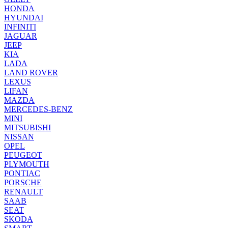
HONDA
HYUNDAI
INFINITI
JAGUAR
JEEP
KIA
LADA
LAND ROVER
LEXUS
LIFAN
MAZDA
MERCEDES-BENZ
MINI
MITSUBISHI
NISSAN
OPEL
PEUGEOT
PLYMOUTH
PONTIAC
PORSCHE
RENAULT
SAAB
SEAT
SKODA