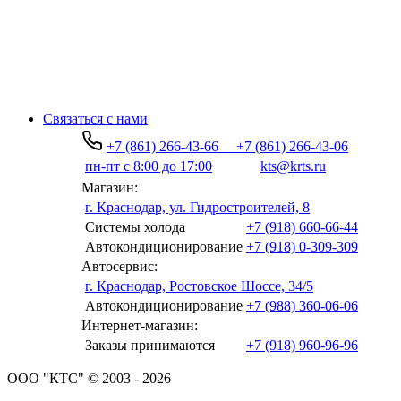
Связаться с нами
+7 (861) 266-43-66
+7 (861) 266-43-06
пн-пт с 8:00 до 17:00
kts@krts.ru
Магазин:
г. Краснодар, ул. Гидростроителей, 8
Системы холода
+7 (918) 660-66-44
Автокондиционирование
+7 (918) 0-309-309
Автосервис:
г. Краснодар, Ростовское Шоссе, 34/5
Автокондиционирование
+7 (988) 360-06-06
Интернет-магазин:
Заказы принимаются
+7 (918) 960-96-96
ООО "КТС" © 2003 - 2026