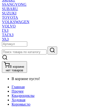
SMART
SSANGYONG
SUBARU
SUZUKI
TOYOTA
VOLKSWAGEN
VOLVO
ГАЗ
ТАГАЗ
УАЗ
В корзине
нет товаров
В корзине пусто!
Главная
Прочее
Квадроциклы
Ходовая
Коромысло