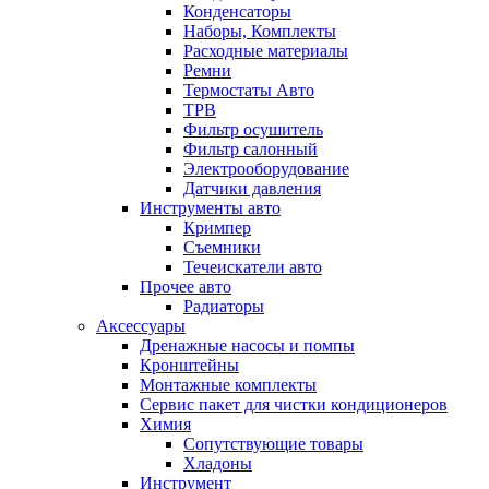
Конденсаторы
Наборы, Комплекты
Расходные материалы
Ремни
Термостаты Авто
ТРВ
Фильтр осушитель
Фильтр салонный
Электрооборудование
Датчики давления
Инструменты авто
Кримпер
Съемники
Течеискатели авто
Прочее авто
Радиаторы
Аксессуары
Дренажные насосы и помпы
Кронштейны
Монтажные комплекты
Сервис пакет для чистки кондиционеров
Химия
Сопутствующие товары
Хладоны
Инструмент