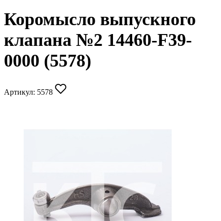
Коромысло выпускного
клапана №2 14460-F39-
0000 (5578)
Артикул:
5578