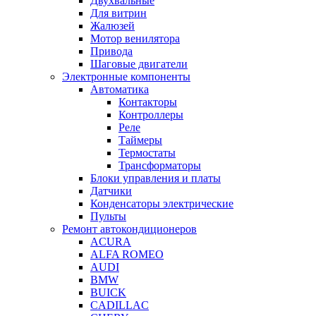
Двухвальные
Для витрин
Жалюзей
Мотор венилятора
Привода
Шаговые двигатели
Электронные компоненты
Автоматика
Контакторы
Контроллеры
Реле
Таймеры
Термостаты
Трансформаторы
Блоки управления и платы
Датчики
Конденсаторы электрические
Пульты
Ремонт автокондиционеров
ACURA
ALFA ROMEO
AUDI
BMW
BUICK
CADILLAC