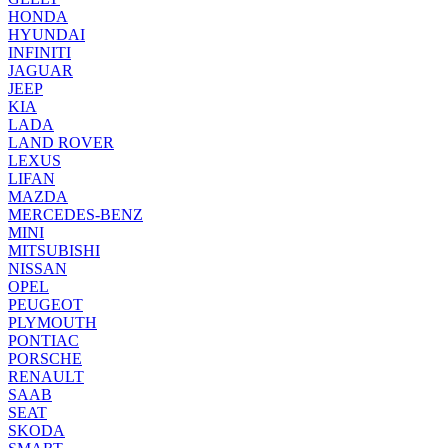
HONDA
HYUNDAI
INFINITI
JAGUAR
JEEP
KIA
LADA
LAND ROVER
LEXUS
LIFAN
MAZDA
MERCEDES-BENZ
MINI
MITSUBISHI
NISSAN
OPEL
PEUGEOT
PLYMOUTH
PONTIAC
PORSCHE
RENAULT
SAAB
SEAT
SKODA