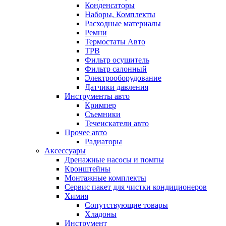
Конденсаторы
Наборы, Комплекты
Расходные материалы
Ремни
Термостаты Авто
ТРВ
Фильтр осушитель
Фильтр салонный
Электрооборудование
Датчики давления
Инструменты авто
Кримпер
Съемники
Течеискатели авто
Прочее авто
Радиаторы
Аксессуары
Дренажные насосы и помпы
Кронштейны
Монтажные комплекты
Сервис пакет для чистки кондиционеров
Химия
Сопутствующие товары
Хладоны
Инструмент