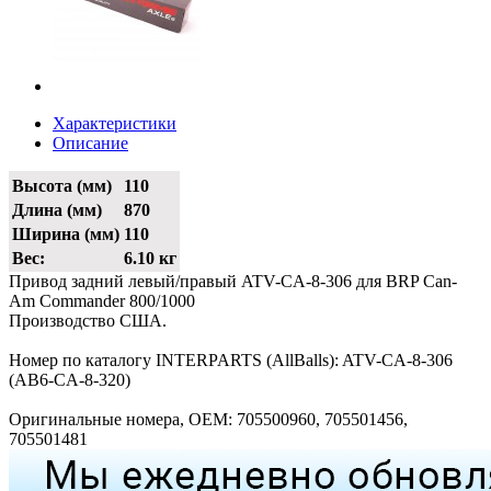
Характеристики
Описание
Высота (мм)
110
Длина (мм)
870
Ширина (мм)
110
Вес:
6.10 кг
Привод задний левый/правый ATV-CA-8-306 для BRP Can-
Am Commander 800/1000
Производство США.
Номер по каталогу INTERPARTS (AllBalls): ATV-CA-8-306
(AB6-CA-8-320)
Оригинальные номера, OEM: 705500960, 705501456,
705501481