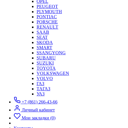
OPEL
PEUGEOT
PLYMOUTH
PONTIAC
PORSCHE
RENAULT
SAAB
SEAT
SKODA
SMART
SSANGYONG
SUBARU
SUZUKI
TOYOTA
VOLKSWAGEN
VOLVO
ГАЗ
ТАГАЗ
УАЗ
+7 (861) 266-43-66
Личный кабинет
Мои закладки (0)