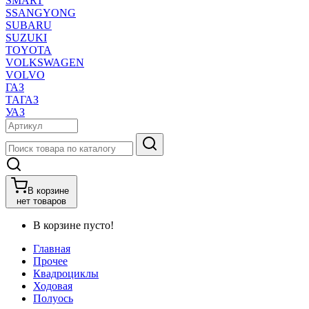
SMART
SSANGYONG
SUBARU
SUZUKI
TOYOTA
VOLKSWAGEN
VOLVO
ГАЗ
ТАГАЗ
УАЗ
В корзине
нет товаров
В корзине пусто!
Главная
Прочее
Квадроциклы
Ходовая
Полуось