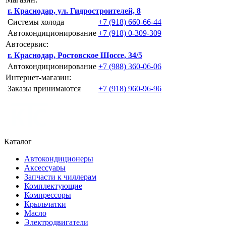
г. Краснодар, ул. Гидростроителей, 8
Системы холода
+7 (918) 660-66-44
Автокондиционирование
+7 (918) 0-309-309
Автосервис:
г. Краснодар, Ростовское Шоссе, 34/5
Автокондиционирование
+7 (988) 360-06-06
Интернет-магазин:
Заказы принимаются
+7 (918) 960-96-96
Каталог
Автокондиционеры
Аксессуары
Запчасти к чиллерам
Комплектующие
Компрессоры
Крыльчатки
Масло
Электродвигатели