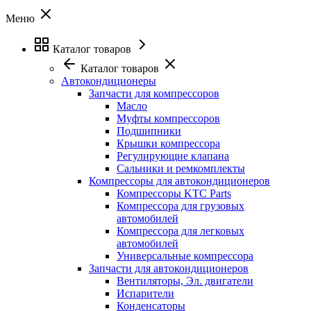
Меню
Каталог товаров
Каталог товаров
Автокондиционеры
Запчасти для компрессоров
Масло
Муфты компрессоров
Подшипники
Крышки компрессора
Регулирующие клапана
Сальники и ремкомплекты
Компрессоры для автокондиционеров
Компрессоры KTC Parts
Компрессора для грузовых
автомобилей
Компрессора для легковых
автомобилей
Универсальные компрессора
Запчасти для автокондиционеров
Вентиляторы, Эл. двигатели
Испарители
Конденсаторы