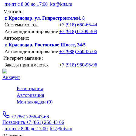
пн-пт с 8:00 до 17:00
kts@krts.ru
Магазин:
г. Краснодар, ул. Гидростроителей, 8
Системы холода
+7 (918) 660-66-44
Автокондиционирование
+7 (918) 0-309-309
Автосервис:
г. Краснодар, Ростовское Шоссе, 34/5
Автокондиционирование
+7 (988) 360-06-06
Интернет-магазин:
Заказы принимаются
+7 (918) 960-96-96
Аккаунт
Регистрация
Авторизация
Мои закладки (0)
+7 (861) 266-43-66
Позвонить +7 (861) 266-43-66
пн-пт с 8:00 до 17:00
kts@krts.ru
Магазин: