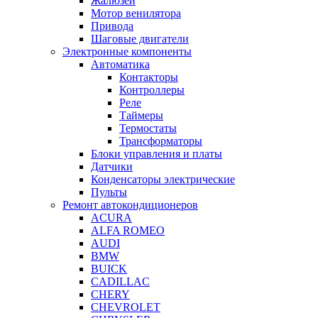
Жалюзей
Мотор венилятора
Привода
Шаговые двигатели
Электронные компоненты
Автоматика
Контакторы
Контроллеры
Реле
Таймеры
Термостаты
Трансформаторы
Блоки управления и платы
Датчики
Конденсаторы электрические
Пульты
Ремонт автокондиционеров
ACURA
ALFA ROMEO
AUDI
BMW
BUICK
CADILLAC
CHERY
CHEVROLET