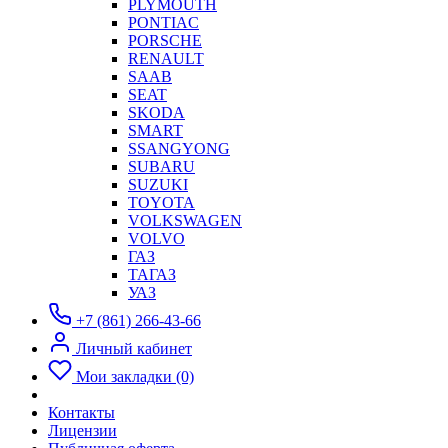
PLYMOUTH
PONTIAC
PORSCHE
RENAULT
SAAB
SEAT
SKODA
SMART
SSANGYONG
SUBARU
SUZUKI
TOYOTA
VOLKSWAGEN
VOLVO
ГАЗ
ТАГАЗ
УАЗ
+7 (861) 266-43-66
Личный кабинет
Мои закладки (0)
Контакты
Лицензии