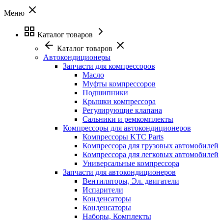
Меню
Каталог товаров
Каталог товаров
Автокондиционеры
Запчасти для компрессоров
Масло
Муфты компрессоров
Подшипники
Крышки компрессора
Регулирующие клапана
Сальники и ремкомплекты
Компрессоры для автокондиционеров
Компрессоры KTC Parts
Компрессора для грузовых автомобилей
Компрессора для легковых автомобилей
Универсальные компрессора
Запчасти для автокондиционеров
Вентиляторы, Эл. двигатели
Испарители
Конденсаторы
Конденсаторы
Наборы, Комплекты