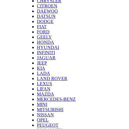
CHRYSLER
CITROEN
DAEWOO
DATSUN
DODGE
FIAT
FORD
GEELY
HONDA
HYUNDAI
INFINITI
JAGUAR
JEEP
KIA
LADA
LAND ROVER
LEXUS
LIFAN
MAZDA
MERCEDES-BENZ
MINI
MITSUBISHI
NISSAN
OPEL
PEUGEOT