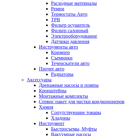
Расходные материалы
Ремни
Термостаты Авто
ТРВ
Фильтр осушитель
Фильтр салонный
Электрооборудование
Датчики давления
Инструменты авто
Кримпер
Съемники
Течеискатели авто
Прочее авто
Радиаторы
Аксессуары
Дренажные насосы и помпы
Кронштейны
Монтажные комплекты
Сервис пакет для чистки кондиционеров
Химия
Сопутствующие товары
Хладоны
Инструмент
Быстросъемы, Муфты
Вакуумные насосы