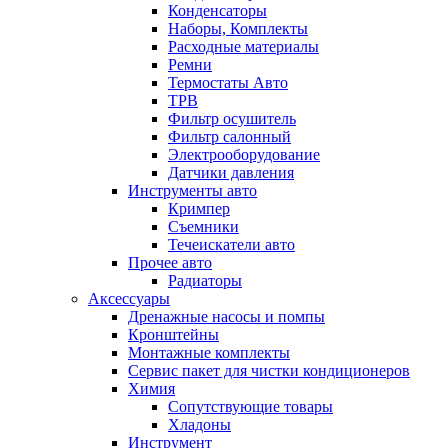
Конденсаторы
Наборы, Комплекты
Расходные материалы
Ремни
Термостаты Авто
ТРВ
Фильтр осушитель
Фильтр салонный
Электрооборудование
Датчики давления
Инструменты авто
Кримпер
Съемники
Течеискатели авто
Прочее авто
Радиаторы
Аксессуары
Дренажные насосы и помпы
Кронштейны
Монтажные комплекты
Сервис пакет для чистки кондиционеров
Химия
Сопутствующие товары
Хладоны
Инструмент