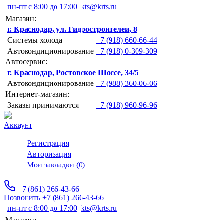
пн-пт с 8:00 до 17:00
kts@krts.ru
Магазин:
г. Краснодар, ул. Гидростроителей, 8
Системы холода
+7 (918) 660-66-44
Автокондиционирование
+7 (918) 0-309-309
Автосервис:
г. Краснодар, Ростовское Шоссе, 34/5
Автокондиционирование
+7 (988) 360-06-06
Интернет-магазин:
Заказы принимаются
+7 (918) 960-96-96
Аккаунт
Регистрация
Авторизация
Мои закладки (0)
+7 (861) 266-43-66
Позвонить +7 (861) 266-43-66
пн-пт с 8:00 до 17:00
kts@krts.ru
Магазин: