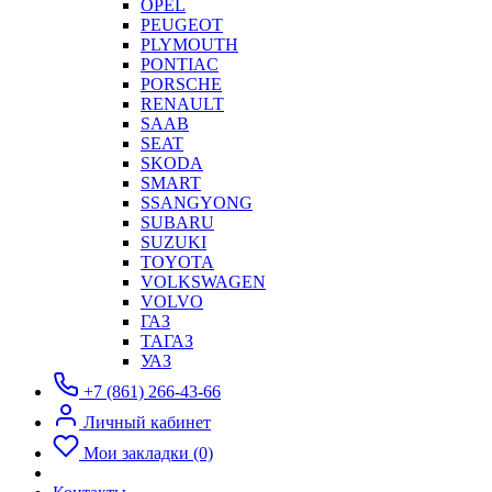
OPEL
PEUGEOT
PLYMOUTH
PONTIAC
PORSCHE
RENAULT
SAAB
SEAT
SKODA
SMART
SSANGYONG
SUBARU
SUZUKI
TOYOTA
VOLKSWAGEN
VOLVO
ГАЗ
ТАГАЗ
УАЗ
+7 (861) 266-43-66
Личный кабинет
Мои закладки (0)