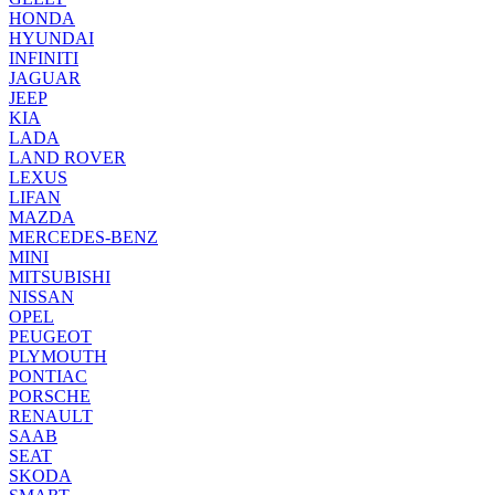
HONDA
HYUNDAI
INFINITI
JAGUAR
JEEP
KIA
LADA
LAND ROVER
LEXUS
LIFAN
MAZDA
MERCEDES-BENZ
MINI
MITSUBISHI
NISSAN
OPEL
PEUGEOT
PLYMOUTH
PONTIAC
PORSCHE
RENAULT
SAAB
SEAT
SKODA