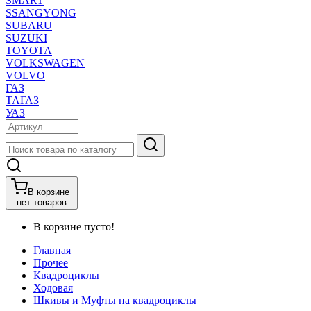
SMART
SSANGYONG
SUBARU
SUZUKI
TOYOTA
VOLKSWAGEN
VOLVO
ГАЗ
ТАГАЗ
УАЗ
В корзине
нет товаров
В корзине пусто!
Главная
Прочее
Квадроциклы
Ходовая
Шкивы и Муфты на квадроциклы