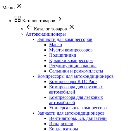
Меню
Каталог товаров
Каталог товаров
Автокондиционеры
Запчасти для компрессоров
Масло
Муфты компрессоров
Подшипники
Крышки компрессора
Регулирующие клапана
Сальники и ремкомплекты
Компрессоры для автокондиционеров
Компрессоры KTC Parts
Компрессора для грузовых
автомобилей
Компрессора для легковых
автомобилей
Универсальные компрессора
Запчасти для автокондиционеров
Вентиляторы, Эл. двигатели
Испарители
Конденсаторы