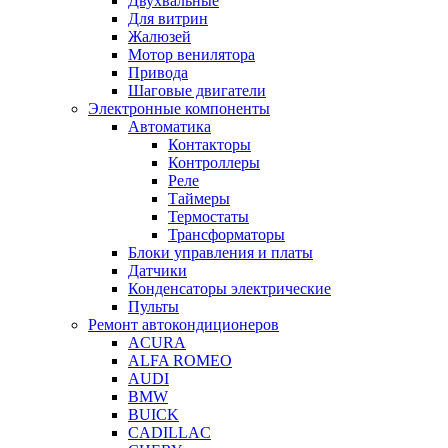
Двухвальные
Для витрин
Жалюзей
Мотор венилятора
Привода
Шаговые двигатели
Электронные компоненты
Автоматика
Контакторы
Контроллеры
Реле
Таймеры
Термостаты
Трансформаторы
Блоки управления и платы
Датчики
Конденсаторы электрические
Пульты
Ремонт автокондиционеров
ACURA
ALFA ROMEO
AUDI
BMW
BUICK
CADILLAC