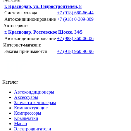
г. Краснодар, ул. Гидростроителей, 8
Системы холода
+7 (918) 660-66-44
Автокондиционирование
+7 (918) 0-309-309
Автосервис:
г. Краснодар, Ростовское Шоссе, 34/5
Автокондиционирование
+7 (988) 360-06-06
Интернет-магазин:
Заказы принимаются
+7 (918) 960-96-96
Каталог
Автокондиционеры
Аксессуары
Запчасти к чиллерам
Комплектующие
Компрессоры
Крыльчатки
Масло
Электродвигатели