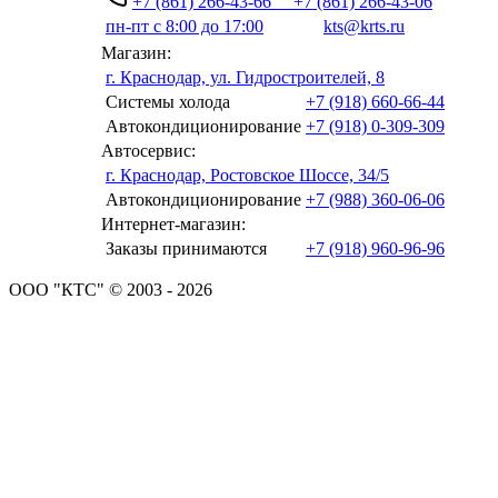
+7 (861) 266-43-66
+7 (861) 266-43-06
пн-пт с 8:00 до 17:00
kts@krts.ru
Магазин:
г. Краснодар, ул. Гидростроителей, 8
Системы холода
+7 (918) 660-66-44
Автокондиционирование
+7 (918) 0-309-309
Автосервис:
г. Краснодар, Ростовское Шоссе, 34/5
Автокондиционирование
+7 (988) 360-06-06
Интернет-магазин:
Заказы принимаются
+7 (918) 960-96-96
ООО "КТС" © 2003 - 2026