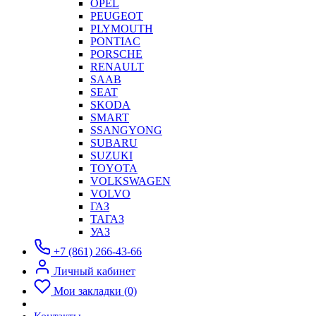
OPEL
PEUGEOT
PLYMOUTH
PONTIAC
PORSCHE
RENAULT
SAAB
SEAT
SKODA
SMART
SSANGYONG
SUBARU
SUZUKI
TOYOTA
VOLKSWAGEN
VOLVO
ГАЗ
ТАГАЗ
УАЗ
+7 (861) 266-43-66
Личный кабинет
Мои закладки (0)