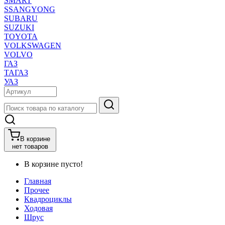
SMART
SSANGYONG
SUBARU
SUZUKI
TOYOTA
VOLKSWAGEN
VOLVO
ГАЗ
ТАГАЗ
УАЗ
В корзине
нет товаров
В корзине пусто!
Главная
Прочее
Квадроциклы
Ходовая
Шрус