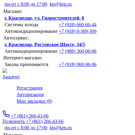
пн-пт с 8:00 до 17:00
kts@krts.ru
Магазин:
г. Краснодар, ул. Гидростроителей, 8
Системы холода
+7 (918) 660-66-44
Автокондиционирование
+7 (918) 0-309-309
Автосервис:
г. Краснодар, Ростовское Шоссе, 34/5
Автокондиционирование
+7 (988) 360-06-06
Интернет-магазин:
Заказы принимаются
+7 (918) 960-96-96
Аккаунт
Регистрация
Авторизация
Мои закладки (0)
+7 (861) 266-43-66
Позвонить +7 (861) 266-43-66
пн-пт с 8:00 до 17:00
kts@krts.ru
Магазин: