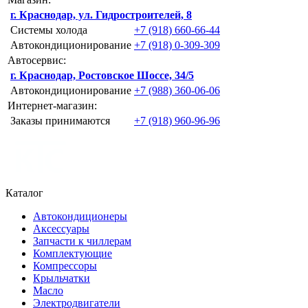
г. Краснодар, ул. Гидростроителей, 8
Системы холода
+7 (918) 660-66-44
Автокондиционирование
+7 (918) 0-309-309
Автосервис:
г. Краснодар, Ростовское Шоссе, 34/5
Автокондиционирование
+7 (988) 360-06-06
Интернет-магазин:
Заказы принимаются
+7 (918) 960-96-96
Каталог
Автокондиционеры
Аксессуары
Запчасти к чиллерам
Комплектующие
Компрессоры
Крыльчатки
Масло
Электродвигатели