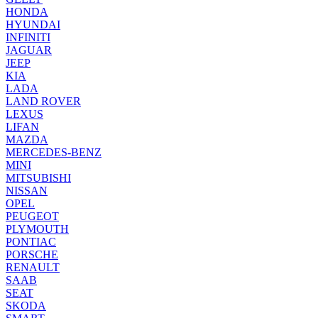
HONDA
HYUNDAI
INFINITI
JAGUAR
JEEP
KIA
LADA
LAND ROVER
LEXUS
LIFAN
MAZDA
MERCEDES-BENZ
MINI
MITSUBISHI
NISSAN
OPEL
PEUGEOT
PLYMOUTH
PONTIAC
PORSCHE
RENAULT
SAAB
SEAT
SKODA