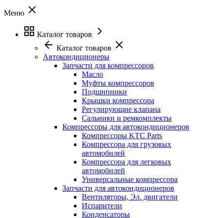
Меню
Каталог товаров
Каталог товаров
Автокондиционеры
Запчасти для компрессоров
Масло
Муфты компрессоров
Подшипники
Крышки компрессора
Регулирующие клапана
Сальники и ремкомплекты
Компрессоры для автокондиционеров
Компрессоры KTC Parts
Компрессора для грузовых
автомобилей
Компрессора для легковых
автомобилей
Универсальные компрессора
Запчасти для автокондиционеров
Вентиляторы, Эл. двигатели
Испарители
Конденсаторы