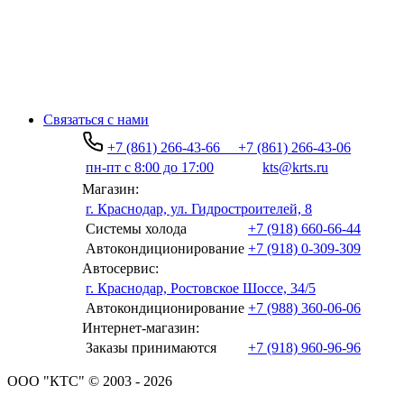
Связаться с нами
+7 (861) 266-43-66
+7 (861) 266-43-06
пн-пт с 8:00 до 17:00
kts@krts.ru
Магазин:
г. Краснодар, ул. Гидростроителей, 8
Системы холода
+7 (918) 660-66-44
Автокондиционирование
+7 (918) 0-309-309
Автосервис:
г. Краснодар, Ростовское Шоссе, 34/5
Автокондиционирование
+7 (988) 360-06-06
Интернет-магазин:
Заказы принимаются
+7 (918) 960-96-96
ООО "КТС" © 2003 - 2026