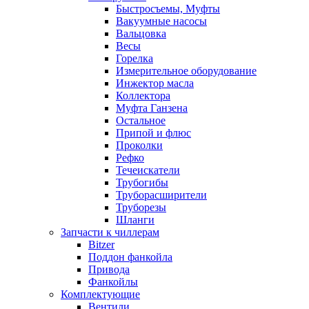
Быстросъемы, Муфты
Вакуумные насосы
Вальцовка
Весы
Горелка
Измерительное оборудование
Инжектор масла
Коллектора
Муфта Ганзена
Остальное
Припой и флюс
Проколки
Рефко
Течеискатели
Трубогибы
Труборасширители
Труборезы
Шланги
Запчасти к чиллерам
Bitzer
Поддон фанкойла
Привода
Фанкойлы
Комплектующие
Вентили