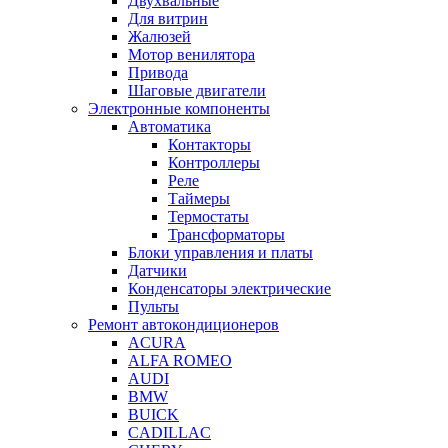
Двухвальные
Для витрин
Жалюзей
Мотор венилятора
Привода
Шаговые двигатели
Электронные компоненты
Автоматика
Контакторы
Контроллеры
Реле
Таймеры
Термостаты
Трансформаторы
Блоки управления и платы
Датчики
Конденсаторы электрические
Пульты
Ремонт автокондиционеров
ACURA
ALFA ROMEO
AUDI
BMW
BUICK
CADILLAC