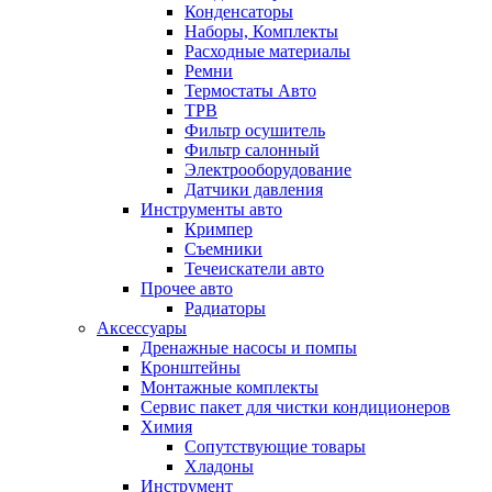
Конденсаторы
Наборы, Комплекты
Расходные материалы
Ремни
Термостаты Авто
ТРВ
Фильтр осушитель
Фильтр салонный
Электрооборудование
Датчики давления
Инструменты авто
Кримпер
Съемники
Течеискатели авто
Прочее авто
Радиаторы
Аксессуары
Дренажные насосы и помпы
Кронштейны
Монтажные комплекты
Сервис пакет для чистки кондиционеров
Химия
Сопутствующие товары
Хладоны
Инструмент