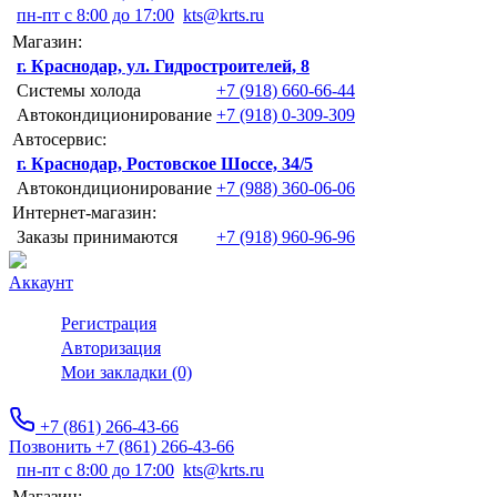
пн-пт с 8:00 до 17:00
kts@krts.ru
Магазин:
г. Краснодар, ул. Гидростроителей, 8
Системы холода
+7 (918) 660-66-44
Автокондиционирование
+7 (918) 0-309-309
Автосервис:
г. Краснодар, Ростовское Шоссе, 34/5
Автокондиционирование
+7 (988) 360-06-06
Интернет-магазин:
Заказы принимаются
+7 (918) 960-96-96
Аккаунт
Регистрация
Авторизация
Мои закладки (0)
+7 (861) 266-43-66
Позвонить +7 (861) 266-43-66
пн-пт с 8:00 до 17:00
kts@krts.ru
Магазин: