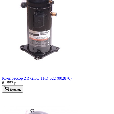
Компрессор ZR72KC-TFD-522 (002876)
81 553 р.
Купить