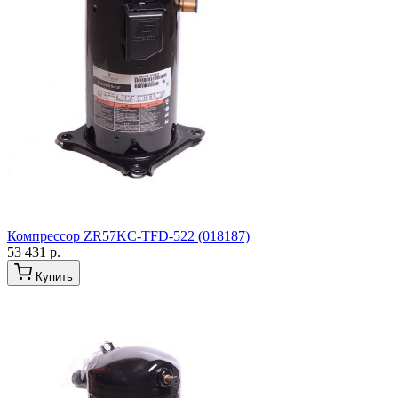
Компрессор ZR57KC-TFD-522 (018187)
53 431 р.
Купить