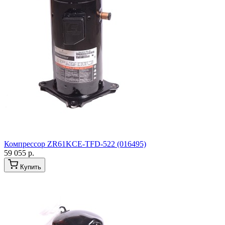
Компрессор ZR61KCE-TFD-522 (016495)
59 055 р.
Купить