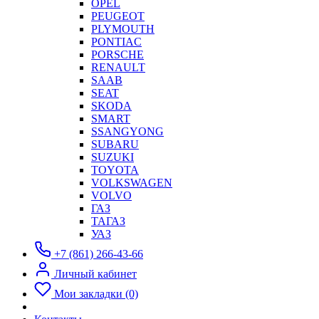
OPEL
PEUGEOT
PLYMOUTH
PONTIAC
PORSCHE
RENAULT
SAAB
SEAT
SKODA
SMART
SSANGYONG
SUBARU
SUZUKI
TOYOTA
VOLKSWAGEN
VOLVO
ГАЗ
ТАГАЗ
УАЗ
+7 (861) 266-43-66
Личный кабинет
Мои закладки (0)