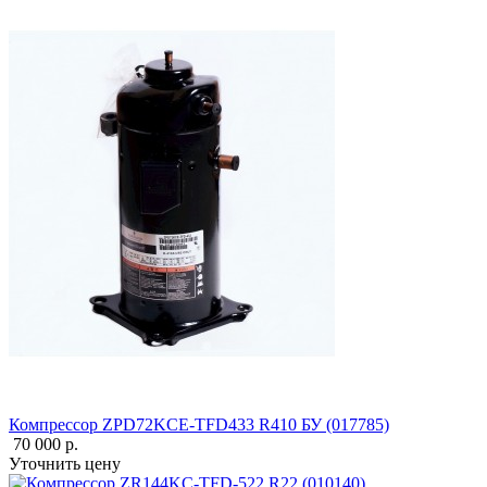
Компрессор ZPD72KCE-TFD433 R410 БУ (017785)
70 000 р.
Уточнить цену