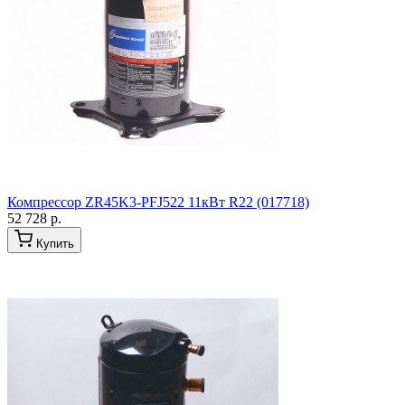
Компрессор ZR45K3-PFJ522 11кВт R22 (017718)
52 728 р.
Купить