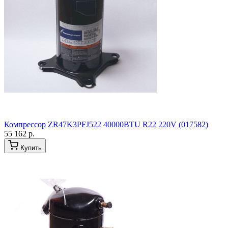
Компрессор ZR47K3PFJ522 40000BTU R22 220V (017582)
55 162 р.
Купить