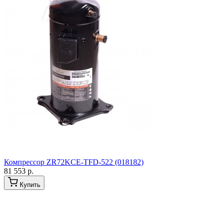
Компрессор ZR72KCE-TFD-522 (018182)
81 553 р.
Купить