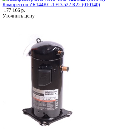
Компрессор ZR144KC-TFD-522 R22 (010140)
177 166 р.
Уточнить цену