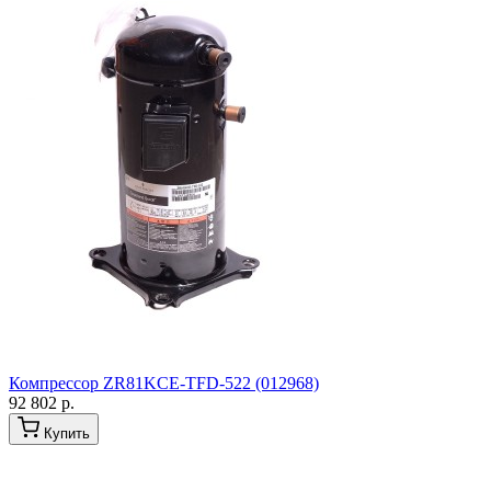
Компрессор ZR81KCE-TFD-522 (012968)
92 802 р.
Купить