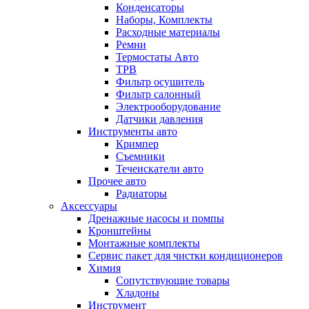
Конденсаторы
Наборы, Комплекты
Расходные материалы
Ремни
Термостаты Авто
ТРВ
Фильтр осушитель
Фильтр салонный
Электрооборудование
Датчики давления
Инструменты авто
Кримпер
Съемники
Течеискатели авто
Прочее авто
Радиаторы
Аксессуары
Дренажные насосы и помпы
Кронштейны
Монтажные комплекты
Сервис пакет для чистки кондиционеров
Химия
Сопутствующие товары
Хладоны
Инструмент