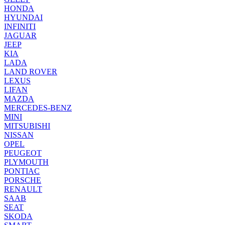
HONDA
HYUNDAI
INFINITI
JAGUAR
JEEP
KIA
LADA
LAND ROVER
LEXUS
LIFAN
MAZDA
MERCEDES-BENZ
MINI
MITSUBISHI
NISSAN
OPEL
PEUGEOT
PLYMOUTH
PONTIAC
PORSCHE
RENAULT
SAAB
SEAT
SKODA