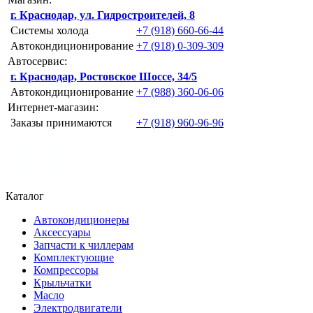
г. Краснодар, ул. Гидростроителей, 8
Системы холода
+7 (918) 660-66-44
Автокондиционирование
+7 (918) 0-309-309
Автосервис:
г. Краснодар, Ростовское Шоссе, 34/5
Автокондиционирование
+7 (988) 360-06-06
Интернет-магазин:
Заказы принимаются
+7 (918) 960-96-96
Каталог
Автокондиционеры
Аксессуары
Запчасти к чиллерам
Комплектующие
Компрессоры
Крыльчатки
Масло
Электродвигатели