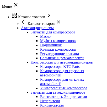
Меню
Каталог товаров
Каталог товаров
Автокондиционеры
Запчасти для компрессоров
Масло
Муфты компрессоров
Подшипники
Крышки компрессора
Регулирующие клапана
Сальники и ремкомплекты
Компрессоры для автокондиционеров
Компрессоры KTC Parts
Компрессора для грузовых
автомобилей
Компрессора для легковых
автомобилей
Универсальные компрессора
Запчасти для автокондиционеров
Вентиляторы, Эл. двигатели
Испарители
Конденсаторы