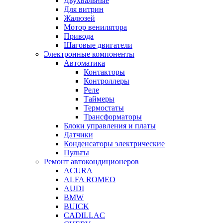
Двухвальные
Для витрин
Жалюзей
Мотор венилятора
Привода
Шаговые двигатели
Электронные компоненты
Автоматика
Контакторы
Контроллеры
Реле
Таймеры
Термостаты
Трансформаторы
Блоки управления и платы
Датчики
Конденсаторы электрические
Пульты
Ремонт автокондиционеров
ACURA
ALFA ROMEO
AUDI
BMW
BUICK
CADILLAC