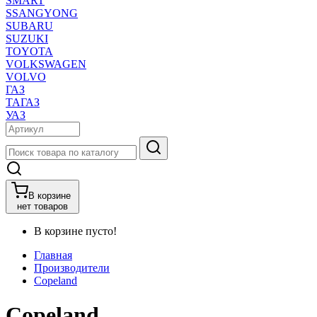
SMART
SSANGYONG
SUBARU
SUZUKI
TOYOTA
VOLKSWAGEN
VOLVO
ГАЗ
ТАГАЗ
УАЗ
В корзине
нет товаров
В корзине пусто!
Главная
Производители
Copeland
Copeland