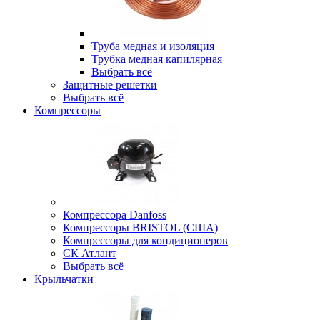
Труба медная и изоляция
Трубка медная капилярная
Выбрать всё
Защитные решетки
Выбрать всё
Компрессоры
Компрессора Danfoss
Компрессоры BRISTOL (США)
Компрессоры для кондиционеров
СК Атлант
Выбрать всё
Крыльчатки