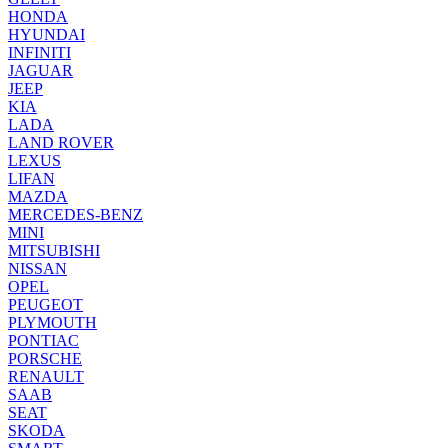
HONDA
HYUNDAI
INFINITI
JAGUAR
JEEP
KIA
LADA
LAND ROVER
LEXUS
LIFAN
MAZDA
MERCEDES-BENZ
MINI
MITSUBISHI
NISSAN
OPEL
PEUGEOT
PLYMOUTH
PONTIAC
PORSCHE
RENAULT
SAAB
SEAT
SKODA