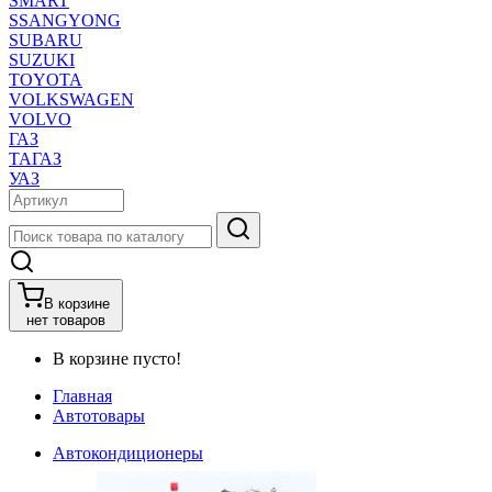
SMART
SSANGYONG
SUBARU
SUZUKI
TOYOTA
VOLKSWAGEN
VOLVO
ГАЗ
ТАГАЗ
УАЗ
В корзине
нет товаров
В корзине пусто!
Главная
Автотовары
Автокондиционеры