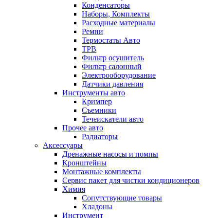
Конденсаторы
Наборы, Комплекты
Расходные материалы
Ремни
Термостаты Авто
ТРВ
Фильтр осушитель
Фильтр салонный
Электрооборудование
Датчики давления
Инструменты авто
Кримпер
Съемники
Течеискатели авто
Прочее авто
Радиаторы
Аксессуары
Дренажные насосы и помпы
Кронштейны
Монтажные комплекты
Сервис пакет для чистки кондиционеров
Химия
Сопутствующие товары
Хладоны
Инструмент