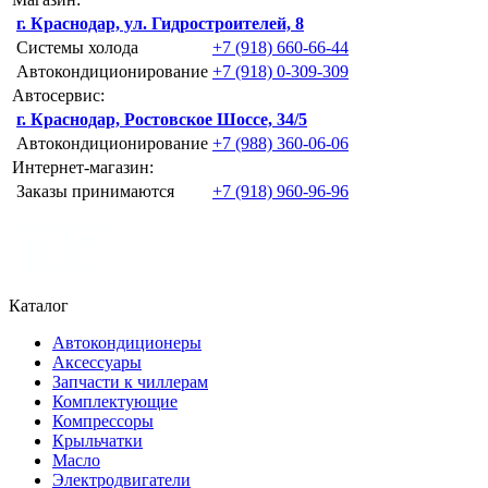
г. Краснодар, ул. Гидростроителей, 8
Системы холода
+7 (918) 660-66-44
Автокондиционирование
+7 (918) 0-309-309
Автосервис:
г. Краснодар, Ростовское Шоссе, 34/5
Автокондиционирование
+7 (988) 360-06-06
Интернет-магазин:
Заказы принимаются
+7 (918) 960-96-96
Каталог
Автокондиционеры
Аксессуары
Запчасти к чиллерам
Комплектующие
Компрессоры
Крыльчатки
Масло
Электродвигатели