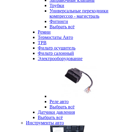
Заправочные клапаны
Трубки
Универсальные переходники
компрессор - магистраль
Фитинги
Выбрать всё
Ремни
Термостаты Авто
ТРВ
Фильтр осушитель
Фильтр салонный
Электрооборудование
Реле авто
Выбрать всё
Датчики давления
Выбрать всё
Инструменты авто