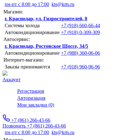
пн-пт с 8:00 до 17:00
kts@krts.ru
Магазин:
г. Краснодар, ул. Гидростроителей, 8
Системы холода
+7 (918) 660-66-44
Автокондиционирование
+7 (918) 0-309-309
Автосервис:
г. Краснодар, Ростовское Шоссе, 34/5
Автокондиционирование
+7 (988) 360-06-06
Интернет-магазин:
Заказы принимаются
+7 (918) 960-96-96
Аккаунт
Регистрация
Авторизация
Мои закладки (0)
+7 (861) 266-43-66
Позвонить +7 (861) 266-43-66
пн-пт с 8:00 до 17:00
kts@krts.ru
Магазин: