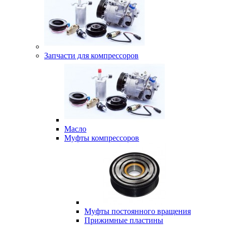
Запчасти для компрессоров
Масло
Муфты компрессоров
Муфты постоянного вращения
Прижимные пластины