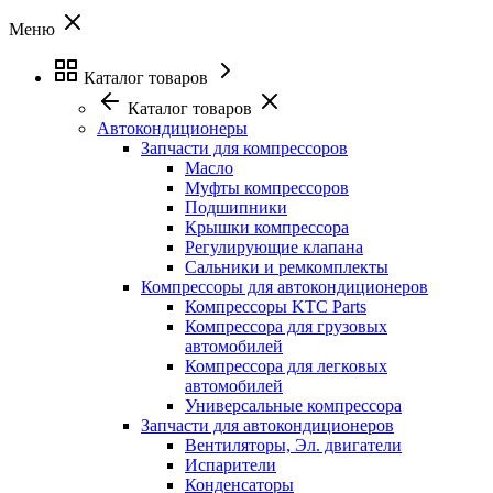
Меню
Каталог товаров
Каталог товаров
Автокондиционеры
Запчасти для компрессоров
Масло
Муфты компрессоров
Подшипники
Крышки компрессора
Регулирующие клапана
Сальники и ремкомплекты
Компрессоры для автокондиционеров
Компрессоры KTC Parts
Компрессора для грузовых
автомобилей
Компрессора для легковых
автомобилей
Универсальные компрессора
Запчасти для автокондиционеров
Вентиляторы, Эл. двигатели
Испарители
Конденсаторы