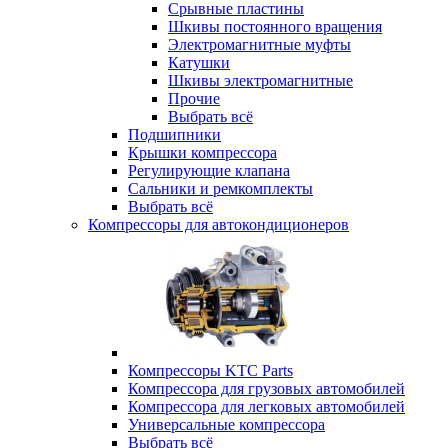
Срывные пластины
Шкивы постоянного вращения
Электромагнитные муфты
Катушки
Шкивы электромагнитные
Прочие
Выбрать всё
Подшипники
Крышки компрессора
Регулирующие клапана
Сальники и ремкомплекты
Выбрать всё
Компрессоры для автокондиционеров
Компрессоры KTC Parts
Компрессора для грузовых автомобилей
Компрессора для легковых автомобилей
Универсальные компрессора
Выбрать всё