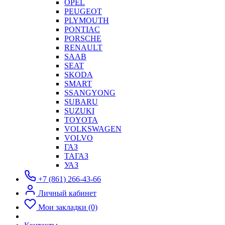
OPEL
PEUGEOT
PLYMOUTH
PONTIAC
PORSCHE
RENAULT
SAAB
SEAT
SKODA
SMART
SSANGYONG
SUBARU
SUZUKI
TOYOTA
VOLKSWAGEN
VOLVO
ГАЗ
ТАГАЗ
УАЗ
+7 (861) 266-43-66
Личный кабинет
Мои закладки (0)