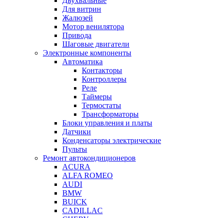
Двухвальные
Для витрин
Жалюзей
Мотор венилятора
Привода
Шаговые двигатели
Электронные компоненты
Автоматика
Контакторы
Контроллеры
Реле
Таймеры
Термостаты
Трансформаторы
Блоки управления и платы
Датчики
Конденсаторы электрические
Пульты
Ремонт автокондиционеров
ACURA
ALFA ROMEO
AUDI
BMW
BUICK
CADILLAC