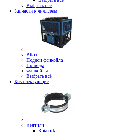
Выбрать всё
Выбрать всё
Запчасти к чиллерам
Bitzer
Поддон фанкойла
Привода
Фанкойлы
Выбрать всё
Комплектующие
Вентили
Rotalock