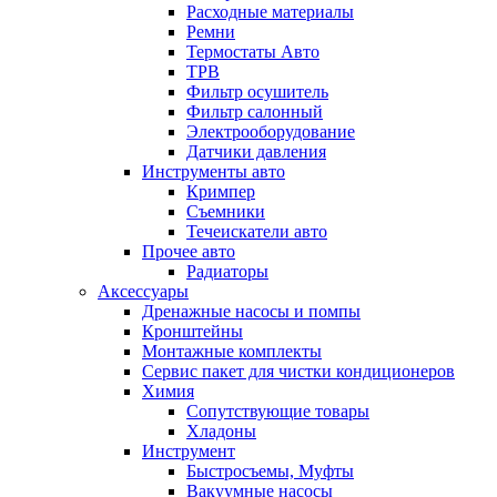
Расходные материалы
Ремни
Термостаты Авто
ТРВ
Фильтр осушитель
Фильтр салонный
Электрооборудование
Датчики давления
Инструменты авто
Кримпер
Съемники
Течеискатели авто
Прочее авто
Радиаторы
Аксессуары
Дренажные насосы и помпы
Кронштейны
Монтажные комплекты
Сервис пакет для чистки кондиционеров
Химия
Сопутствующие товары
Хладоны
Инструмент
Быстросъемы, Муфты
Вакуумные насосы