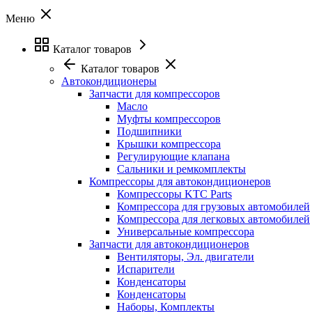
Меню
Каталог товаров
Каталог товаров
Автокондиционеры
Запчасти для компрессоров
Масло
Муфты компрессоров
Подшипники
Крышки компрессора
Регулирующие клапана
Сальники и ремкомплекты
Компрессоры для автокондиционеров
Компрессоры KTC Parts
Компрессора для грузовых автомобилей
Компрессора для легковых автомобилей
Универсальные компрессора
Запчасти для автокондиционеров
Вентиляторы, Эл. двигатели
Испарители
Конденсаторы
Конденсаторы
Наборы, Комплекты