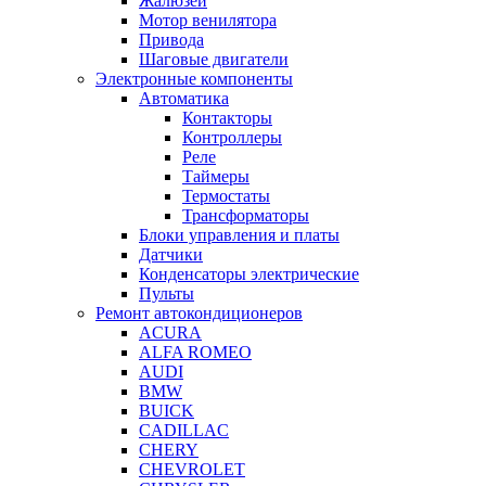
Жалюзей
Мотор венилятора
Привода
Шаговые двигатели
Электронные компоненты
Автоматика
Контакторы
Контроллеры
Реле
Таймеры
Термостаты
Трансформаторы
Блоки управления и платы
Датчики
Конденсаторы электрические
Пульты
Ремонт автокондиционеров
ACURA
ALFA ROMEO
AUDI
BMW
BUICK
CADILLAC
CHERY
CHEVROLET