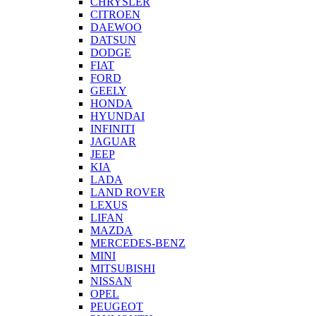
CHRYSLER
CITROEN
DAEWOO
DATSUN
DODGE
FIAT
FORD
GEELY
HONDA
HYUNDAI
INFINITI
JAGUAR
JEEP
KIA
LADA
LAND ROVER
LEXUS
LIFAN
MAZDA
MERCEDES-BENZ
MINI
MITSUBISHI
NISSAN
OPEL
PEUGEOT