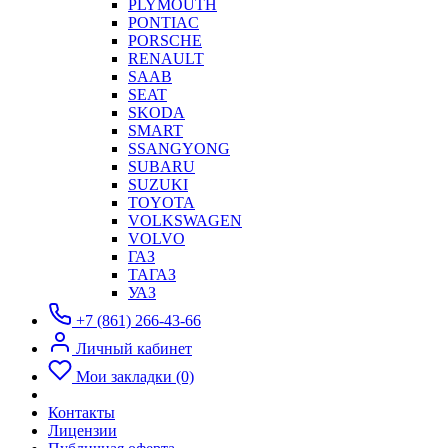
PLYMOUTH
PONTIAC
PORSCHE
RENAULT
SAAB
SEAT
SKODA
SMART
SSANGYONG
SUBARU
SUZUKI
TOYOTA
VOLKSWAGEN
VOLVO
ГАЗ
ТАГАЗ
УАЗ
+7 (861) 266-43-66
Личный кабинет
Мои закладки (0)
Контакты
Лицензии