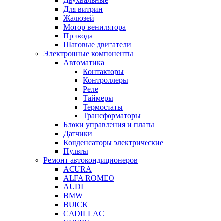
Двухвальные
Для витрин
Жалюзей
Мотор венилятора
Привода
Шаговые двигатели
Электронные компоненты
Автоматика
Контакторы
Контроллеры
Реле
Таймеры
Термостаты
Трансформаторы
Блоки управления и платы
Датчики
Конденсаторы электрические
Пульты
Ремонт автокондиционеров
ACURA
ALFA ROMEO
AUDI
BMW
BUICK
CADILLAC