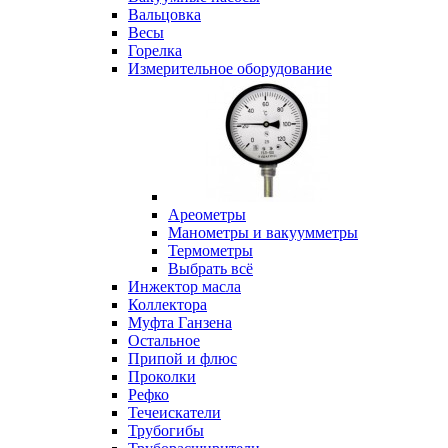
Вальцовка
Весы
Горелка
Измерительное оборудование
Ареометры
Манометры и вакуумметры
Термометры
Выбрать всё
Инжектор масла
Коллектора
Муфта Ганзена
Остальное
Припой и флюс
Проколки
Рефко
Течеискатели
Трубогибы