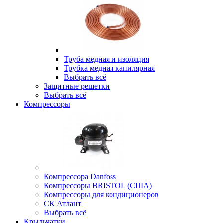
Труба медная и изоляция
Трубка медная капилярная
Выбрать всё
Защитные решетки
Выбрать всё
Компрессоры
Компрессора Danfoss
Компрессоры BRISTOL (США)
Компрессоры для кондиционеров
СК Атлант
Выбрать всё
Крыльчатки