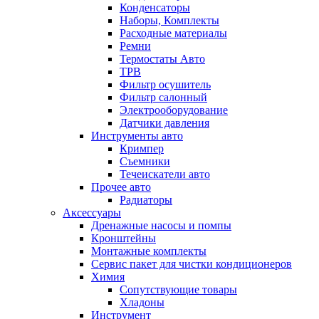
Конденсаторы
Наборы, Комплекты
Расходные материалы
Ремни
Термостаты Авто
ТРВ
Фильтр осушитель
Фильтр салонный
Электрооборудование
Датчики давления
Инструменты авто
Кримпер
Съемники
Течеискатели авто
Прочее авто
Радиаторы
Аксессуары
Дренажные насосы и помпы
Кронштейны
Монтажные комплекты
Сервис пакет для чистки кондиционеров
Химия
Сопутствующие товары
Хладоны
Инструмент