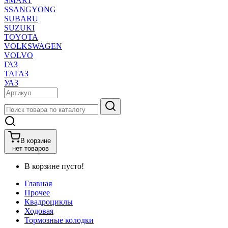
SMART
SSANGYONG
SUBARU
SUZUKI
TOYOTA
VOLKSWAGEN
VOLVO
ГАЗ
ТАГАЗ
УАЗ
В корзине
нет товаров
В корзине пусто!
Главная
Прочее
Квадроциклы
Ходовая
Тормозные колодки