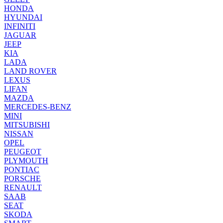
HONDA
HYUNDAI
INFINITI
JAGUAR
JEEP
KIA
LADA
LAND ROVER
LEXUS
LIFAN
MAZDA
MERCEDES-BENZ
MINI
MITSUBISHI
NISSAN
OPEL
PEUGEOT
PLYMOUTH
PONTIAC
PORSCHE
RENAULT
SAAB
SEAT
SKODA