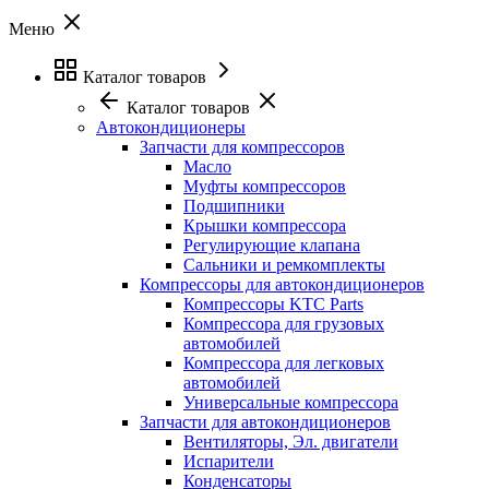
Меню
Каталог товаров
Каталог товаров
Автокондиционеры
Запчасти для компрессоров
Масло
Муфты компрессоров
Подшипники
Крышки компрессора
Регулирующие клапана
Сальники и ремкомплекты
Компрессоры для автокондиционеров
Компрессоры KTC Parts
Компрессора для грузовых
автомобилей
Компрессора для легковых
автомобилей
Универсальные компрессора
Запчасти для автокондиционеров
Вентиляторы, Эл. двигатели
Испарители
Конденсаторы