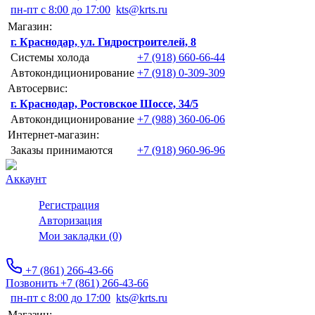
пн-пт с 8:00 до 17:00
kts@krts.ru
Магазин:
г. Краснодар, ул. Гидростроителей, 8
Системы холода
+7 (918) 660-66-44
Автокондиционирование
+7 (918) 0-309-309
Автосервис:
г. Краснодар, Ростовское Шоссе, 34/5
Автокондиционирование
+7 (988) 360-06-06
Интернет-магазин:
Заказы принимаются
+7 (918) 960-96-96
Аккаунт
Регистрация
Авторизация
Мои закладки (0)
+7 (861) 266-43-66
Позвонить +7 (861) 266-43-66
пн-пт с 8:00 до 17:00
kts@krts.ru
Магазин: