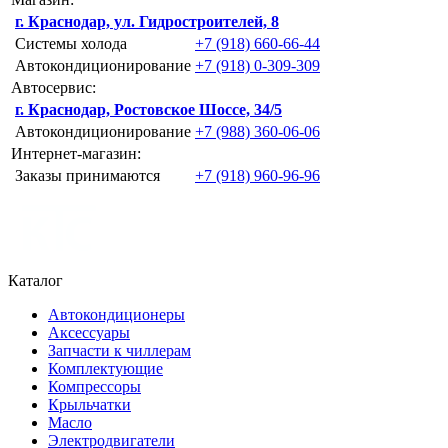
г. Краснодар, ул. Гидростроителей, 8
Системы холода
+7 (918) 660-66-44
Автокондиционирование
+7 (918) 0-309-309
Автосервис:
г. Краснодар, Ростовское Шоссе, 34/5
Автокондиционирование
+7 (988) 360-06-06
Интернет-магазин:
Заказы принимаются
+7 (918) 960-96-96
Каталог
Автокондиционеры
Аксессуары
Запчасти к чиллерам
Комплектующие
Компрессоры
Крыльчатки
Масло
Электродвигатели