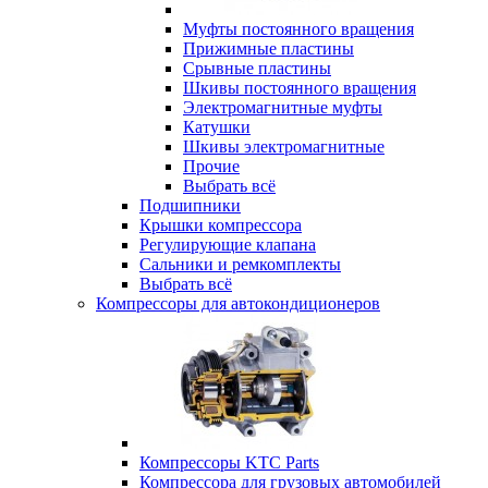
Муфты постоянного вращения
Прижимные пластины
Срывные пластины
Шкивы постоянного вращения
Электромагнитные муфты
Катушки
Шкивы электромагнитные
Прочие
Выбрать всё
Подшипники
Крышки компрессора
Регулирующие клапана
Сальники и ремкомплекты
Выбрать всё
Компрессоры для автокондиционеров
Компрессоры KTC Parts
Компрессора для грузовых автомобилей