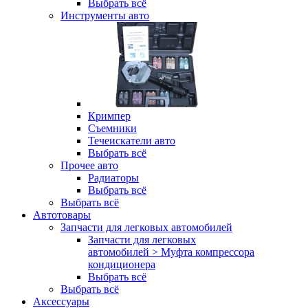
Выбрать всё
Инструменты авто
Кримпер
Съемники
Течеискатели авто
Выбрать всё
Прочее авто
Радиаторы
Выбрать всё
Выбрать всё
Автотовары
Запчасти для легковых автомобилей
Запчасти для легковых
автомобилей > Муфта компрессора
кондиционера
Выбрать всё
Выбрать всё
Аксессуары