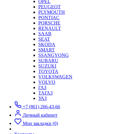
OPEL
PEUGEOT
PLYMOUTH
PONTIAC
PORSCHE
RENAULT
SAAB
SEAT
SKODA
SMART
SSANGYONG
SUBARU
SUZUKI
TOYOTA
VOLKSWAGEN
VOLVO
ГАЗ
ТАГАЗ
УАЗ
+7 (861) 266-43-66
Личный кабинет
Мои закладки (0)