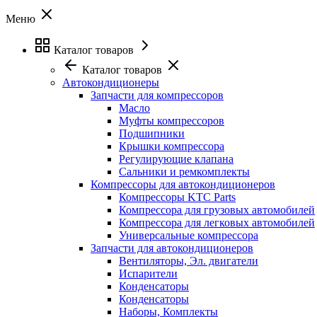
Меню
Каталог товаров
Каталог товаров
Автокондиционеры
Запчасти для компрессоров
Масло
Муфты компрессоров
Подшипники
Крышки компрессора
Регулирующие клапана
Сальники и ремкомплекты
Компрессоры для автокондиционеров
Компрессоры KTC Parts
Компрессора для грузовых автомобилей
Компрессора для легковых автомобилей
Универсальные компрессора
Запчасти для автокондиционеров
Вентиляторы, Эл. двигатели
Испарители
Конденсаторы
Конденсаторы
Наборы, Комплекты