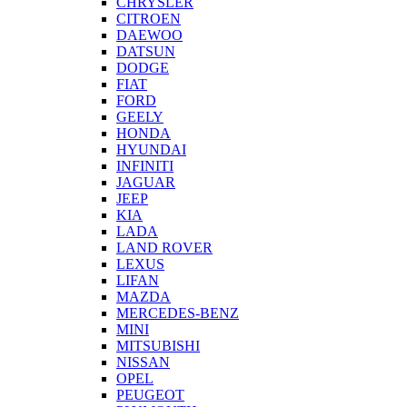
CHRYSLER
CITROEN
DAEWOO
DATSUN
DODGE
FIAT
FORD
GEELY
HONDA
HYUNDAI
INFINITI
JAGUAR
JEEP
KIA
LADA
LAND ROVER
LEXUS
LIFAN
MAZDA
MERCEDES-BENZ
MINI
MITSUBISHI
NISSAN
OPEL
PEUGEOT