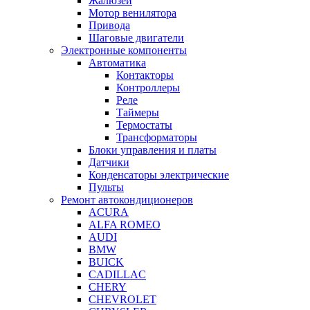
Жалюзей
Мотор венилятора
Привода
Шаговые двигатели
Электронные компоненты
Автоматика
Контакторы
Контроллеры
Реле
Таймеры
Термостаты
Трансформаторы
Блоки управления и платы
Датчики
Конденсаторы электрические
Пульты
Ремонт автокондиционеров
ACURA
ALFA ROMEO
AUDI
BMW
BUICK
CADILLAC
CHERY
CHEVROLET