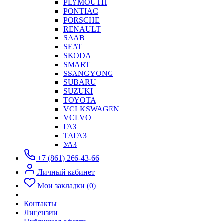
PLYMOUTH
PONTIAC
PORSCHE
RENAULT
SAAB
SEAT
SKODA
SMART
SSANGYONG
SUBARU
SUZUKI
TOYOTA
VOLKSWAGEN
VOLVO
ГАЗ
ТАГАЗ
УАЗ
+7 (861) 266-43-66
Личный кабинет
Мои закладки (0)
Контакты
Лицензии