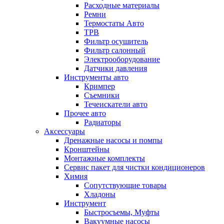
Расходные материалы
Ремни
Термостаты Авто
ТРВ
Фильтр осушитель
Фильтр салонный
Электрооборудование
Датчики давления
Инструменты авто
Кримпер
Съемники
Течеискатели авто
Прочее авто
Радиаторы
Аксессуары
Дренажные насосы и помпы
Кронштейны
Монтажные комплекты
Сервис пакет для чистки кондиционеров
Химия
Сопутствующие товары
Хладоны
Инструмент
Быстросъемы, Муфты
Вакуумные насосы