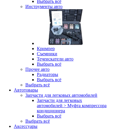
Выбрать всё
Инструменты авто
Кримпер
Съемники
Течеискатели авто
Выбрать всё
Прочее авто
Радиаторы
Выбрать всё
Выбрать всё
Автотовары
Запчасти для легковых автомобилей
Запчасти для легковых
автомобилей > Муфта компрессора
кондиционера
Выбрать всё
Выбрать всё
Аксессуары