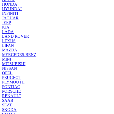
HONDA
HYUNDAI
INFINITI
JAGUAR
JEEP
KIA
LADA
LAND ROVER
LEXUS
LIFAN
MAZDA
MERCEDES-BENZ
MINI
MITSUBISHI
NISSAN
OPEL
PEUGEOT
PLYMOUTH
PONTIAC
PORSCHE
RENAULT
SAAB
SEAT
SKODA