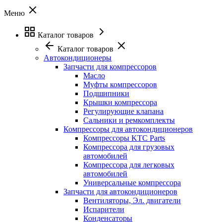
Меню
Каталог товаров
Каталог товаров
Автокондиционеры
Запчасти для компрессоров
Масло
Муфты компрессоров
Подшипники
Крышки компрессора
Регулирующие клапана
Сальники и ремкомплекты
Компрессоры для автокондиционеров
Компрессоры KTC Parts
Компрессора для грузовых
автомобилей
Компрессора для легковых
автомобилей
Универсальные компрессора
Запчасти для автокондиционеров
Вентиляторы, Эл. двигатели
Испарители
Конденсаторы