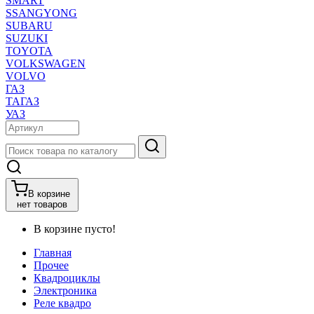
SMART
SSANGYONG
SUBARU
SUZUKI
TOYOTA
VOLKSWAGEN
VOLVO
ГАЗ
ТАГАЗ
УАЗ
В корзине
нет товаров
В корзине пусто!
Главная
Прочее
Квадроциклы
Электроника
Реле квадро