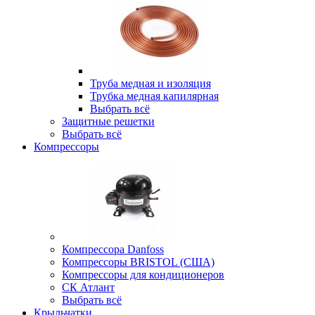
Труба медная и изоляция
Трубка медная капилярная
Выбрать всё
Защитные решетки
Выбрать всё
Компрессоры
Компрессора Danfoss
Компрессоры BRISTOL (США)
Компрессоры для кондиционеров
СК Атлант
Выбрать всё
Крыльчатки