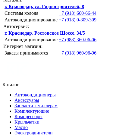
г. Краснодар, ул. Гидростроителей, 8
Системы холода
+7 (918) 660-66-44
Автокондиционирование
+7 (918) 0-309-309
Автосервис:
г. Краснодар, Ростовское Шоссе, 34/5
Автокондиционирование
+7 (988) 360-06-06
Интернет-магазин:
Заказы принимаются
+7 (918) 960-96-96
Каталог
Автокондиционеры
Аксессуары
Запчасти к чиллерам
Комплектующие
Компрессоры
Крыльчатки
Масло
Электродвигатели