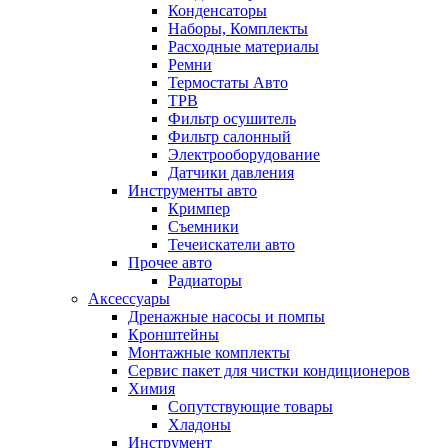
Конденсаторы
Наборы, Комплекты
Расходные материалы
Ремни
Термостаты Авто
ТРВ
Фильтр осушитель
Фильтр салонный
Электрооборудование
Датчики давления
Инструменты авто
Кримпер
Съемники
Течеискатели авто
Прочее авто
Радиаторы
Аксессуары
Дренажные насосы и помпы
Кронштейны
Монтажные комплекты
Сервис пакет для чистки кондиционеров
Химия
Сопутствующие товары
Хладоны
Инструмент