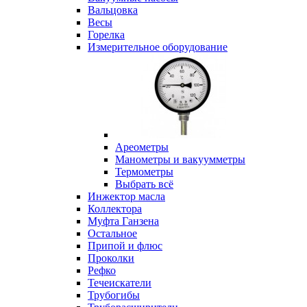
Вальцовка
Весы
Горелка
Измерительное оборудование
Ареометры
Манометры и вакуумметры
Термометры
Выбрать всё
Инжектор масла
Коллектора
Муфта Ганзена
Остальное
Припой и флюс
Проколки
Рефко
Течеискатели
Трубогибы