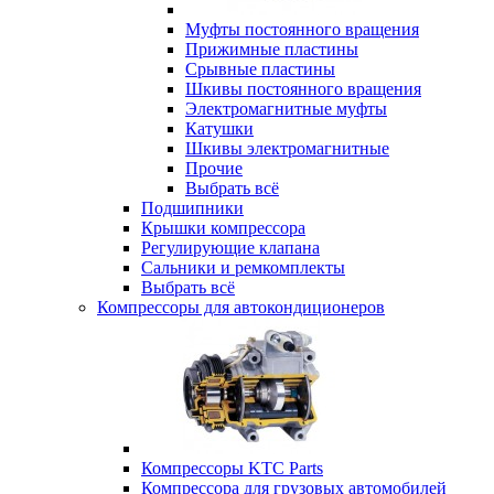
Муфты постоянного вращения
Прижимные пластины
Срывные пластины
Шкивы постоянного вращения
Электромагнитные муфты
Катушки
Шкивы электромагнитные
Прочие
Выбрать всё
Подшипники
Крышки компрессора
Регулирующие клапана
Сальники и ремкомплекты
Выбрать всё
Компрессоры для автокондиционеров
Компрессоры KTC Parts
Компрессора для грузовых автомобилей