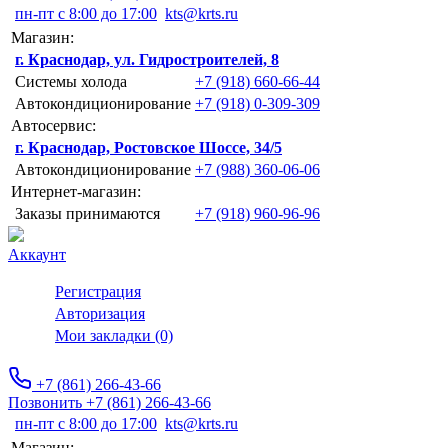
пн-пт с 8:00 до 17:00
kts@krts.ru
Магазин:
г. Краснодар, ул. Гидростроителей, 8
Системы холода
+7 (918) 660-66-44
Автокондиционирование
+7 (918) 0-309-309
Автосервис:
г. Краснодар, Ростовское Шоссе, 34/5
Автокондиционирование
+7 (988) 360-06-06
Интернет-магазин:
Заказы принимаются
+7 (918) 960-96-96
Аккаунт
Регистрация
Авторизация
Мои закладки (0)
+7 (861) 266-43-66
Позвонить +7 (861) 266-43-66
пн-пт с 8:00 до 17:00
kts@krts.ru
Магазин: