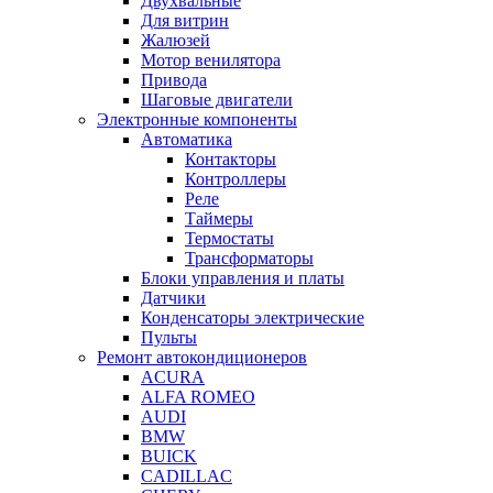
Двухвальные
Для витрин
Жалюзей
Мотор венилятора
Привода
Шаговые двигатели
Электронные компоненты
Автоматика
Контакторы
Контроллеры
Реле
Таймеры
Термостаты
Трансформаторы
Блоки управления и платы
Датчики
Конденсаторы электрические
Пульты
Ремонт автокондиционеров
ACURA
ALFA ROMEO
AUDI
BMW
BUICK
CADILLAC