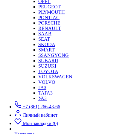
OPEL
PEUGEOT
PLYMOUTH
PONTIAC
PORSCHE
RENAULT
SAAB
SEAT
SKODA
SMART
SSANGYONG
SUBARU
SUZUKI
TOYOTA
VOLKSWAGEN
VOLVO
ГАЗ
ТАГАЗ
УАЗ
+7 (861) 266-43-66
Личный кабинет
Мои закладки (0)