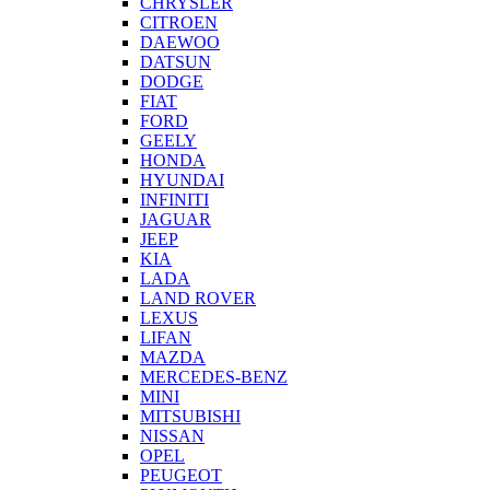
CHRYSLER
CITROEN
DAEWOO
DATSUN
DODGE
FIAT
FORD
GEELY
HONDA
HYUNDAI
INFINITI
JAGUAR
JEEP
KIA
LADA
LAND ROVER
LEXUS
LIFAN
MAZDA
MERCEDES-BENZ
MINI
MITSUBISHI
NISSAN
OPEL
PEUGEOT