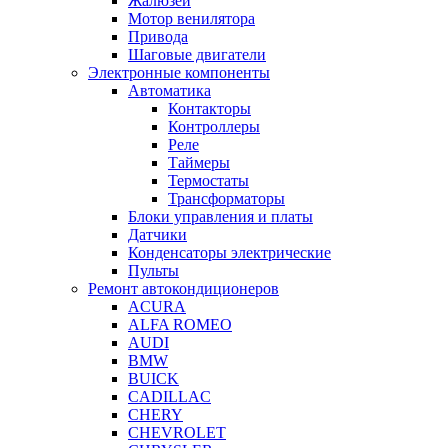
Жалюзей
Мотор венилятора
Привода
Шаговые двигатели
Электронные компоненты
Автоматика
Контакторы
Контроллеры
Реле
Таймеры
Термостаты
Трансформаторы
Блоки управления и платы
Датчики
Конденсаторы электрические
Пульты
Ремонт автокондиционеров
ACURA
ALFA ROMEO
AUDI
BMW
BUICK
CADILLAC
CHERY
CHEVROLET