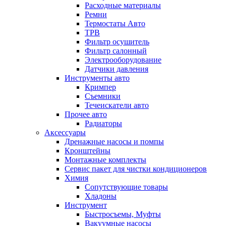
Расходные материалы
Ремни
Термостаты Авто
ТРВ
Фильтр осушитель
Фильтр салонный
Электрооборудование
Датчики давления
Инструменты авто
Кримпер
Съемники
Течеискатели авто
Прочее авто
Радиаторы
Аксессуары
Дренажные насосы и помпы
Кронштейны
Монтажные комплекты
Сервис пакет для чистки кондиционеров
Химия
Сопутствующие товары
Хладоны
Инструмент
Быстросъемы, Муфты
Вакуумные насосы