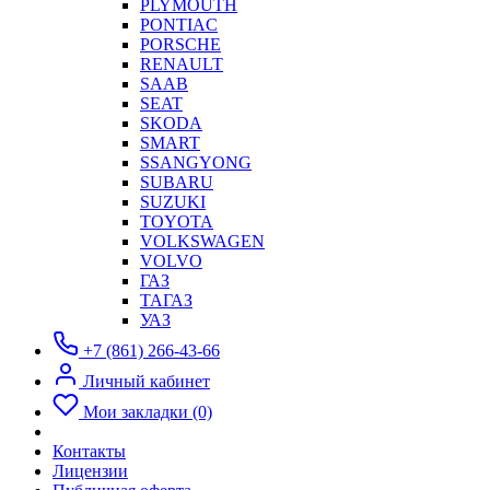
PLYMOUTH
PONTIAC
PORSCHE
RENAULT
SAAB
SEAT
SKODA
SMART
SSANGYONG
SUBARU
SUZUKI
TOYOTA
VOLKSWAGEN
VOLVO
ГАЗ
ТАГАЗ
УАЗ
+7 (861) 266-43-66
Личный кабинет
Мои закладки (0)
Контакты
Лицензии