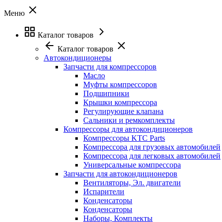
Меню
Каталог товаров
Каталог товаров
Автокондиционеры
Запчасти для компрессоров
Масло
Муфты компрессоров
Подшипники
Крышки компрессора
Регулирующие клапана
Сальники и ремкомплекты
Компрессоры для автокондиционеров
Компрессоры KTC Parts
Компрессора для грузовых автомобилей
Компрессора для легковых автомобилей
Универсальные компрессора
Запчасти для автокондиционеров
Вентиляторы, Эл. двигатели
Испарители
Конденсаторы
Конденсаторы
Наборы, Комплекты