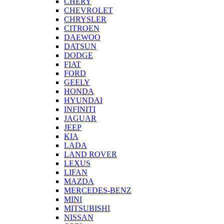
CHERY
CHEVROLET
CHRYSLER
CITROEN
DAEWOO
DATSUN
DODGE
FIAT
FORD
GEELY
HONDA
HYUNDAI
INFINITI
JAGUAR
JEEP
KIA
LADA
LAND ROVER
LEXUS
LIFAN
MAZDA
MERCEDES-BENZ
MINI
MITSUBISHI
NISSAN