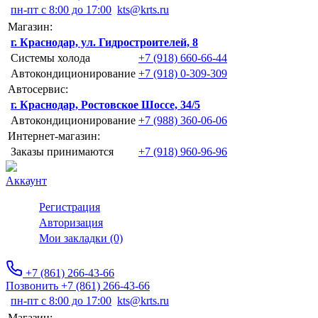
пн-пт с 8:00 до 17:00
kts@krts.ru
Магазин:
г. Краснодар, ул. Гидростроителей, 8
Системы холода
+7 (918) 660-66-44
Автокондиционирование
+7 (918) 0-309-309
Автосервис:
г. Краснодар, Ростовское Шоссе, 34/5
Автокондиционирование
+7 (988) 360-06-06
Интернет-магазин:
Заказы принимаются
+7 (918) 960-96-96
Аккаунт
Регистрация
Авторизация
Мои закладки (0)
+7 (861) 266-43-66
Позвонить +7 (861) 266-43-66
пн-пт с 8:00 до 17:00
kts@krts.ru
Магазин: