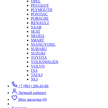
OPEL
PEUGEOT
PLYMOUTH
PONTIAC
PORSCHE
RENAULT
SAAB
SEAT
SKODA
SMART
SSANGYONG
SUBARU
SUZUKI
TOYOTA
VOLKSWAGEN
VOLVO
ГАЗ
ТАГАЗ
УАЗ
+7 (861) 266-43-66
Личный кабинет
Мои закладки (0)