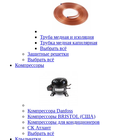
Труба медная и изоляция
Трубка медная капилярная
Выбрать всё
Защитные решетки
Выбрать всё
Компрессоры
Компрессора Danfoss
Компрессоры BRISTOL (США)
Компрессоры для кондиционеров
СК Атлант
Выбрать всё
Крыльчатки