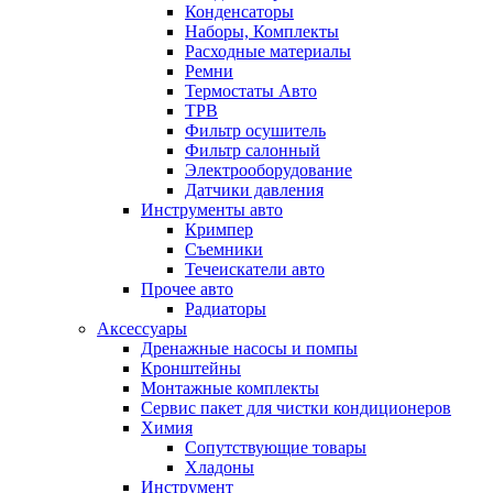
Конденсаторы
Наборы, Комплекты
Расходные материалы
Ремни
Термостаты Авто
ТРВ
Фильтр осушитель
Фильтр салонный
Электрооборудование
Датчики давления
Инструменты авто
Кримпер
Съемники
Течеискатели авто
Прочее авто
Радиаторы
Аксессуары
Дренажные насосы и помпы
Кронштейны
Монтажные комплекты
Сервис пакет для чистки кондиционеров
Химия
Сопутствующие товары
Хладоны
Инструмент