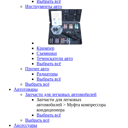
Выбрать всё
Инструменты авто
Кримпер
Съемники
Течеискатели авто
Выбрать всё
Прочее авто
Радиаторы
Выбрать всё
Выбрать всё
Автотовары
Запчасти для легковых автомобилей
Запчасти для легковых
автомобилей > Муфта компрессора
кондиционера
Выбрать всё
Выбрать всё
Аксессуары