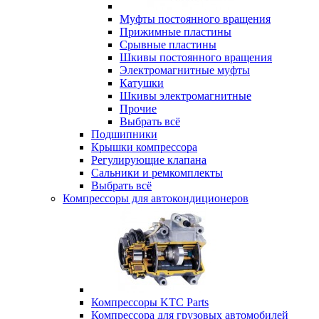
Муфты постоянного вращения
Прижимные пластины
Срывные пластины
Шкивы постоянного вращения
Электромагнитные муфты
Катушки
Шкивы электромагнитные
Прочие
Выбрать всё
Подшипники
Крышки компрессора
Регулирующие клапана
Сальники и ремкомплекты
Выбрать всё
Компрессоры для автокондиционеров
Компрессоры KTC Parts
Компрессора для грузовых автомобилей