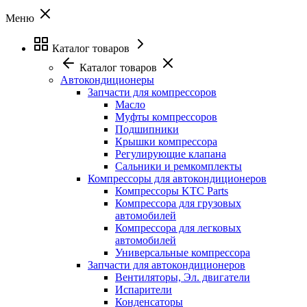
Меню
Каталог товаров
Каталог товаров
Автокондиционеры
Запчасти для компрессоров
Масло
Муфты компрессоров
Подшипники
Крышки компрессора
Регулирующие клапана
Сальники и ремкомплекты
Компрессоры для автокондиционеров
Компрессоры KTC Parts
Компрессора для грузовых
автомобилей
Компрессора для легковых
автомобилей
Универсальные компрессора
Запчасти для автокондиционеров
Вентиляторы, Эл. двигатели
Испарители
Конденсаторы