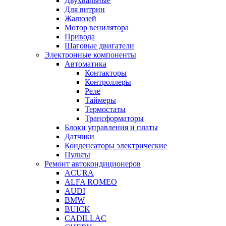
Двухвальные
Для витрин
Жалюзей
Мотор венилятора
Привода
Шаговые двигатели
Электронные компоненты
Автоматика
Контакторы
Контроллеры
Реле
Таймеры
Термостаты
Трансформаторы
Блоки управления и платы
Датчики
Конденсаторы электрические
Пульты
Ремонт автокондиционеров
ACURA
ALFA ROMEO
AUDI
BMW
BUICK
CADILLAC