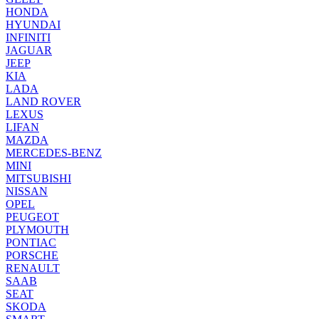
HONDA
HYUNDAI
INFINITI
JAGUAR
JEEP
KIA
LADA
LAND ROVER
LEXUS
LIFAN
MAZDA
MERCEDES-BENZ
MINI
MITSUBISHI
NISSAN
OPEL
PEUGEOT
PLYMOUTH
PONTIAC
PORSCHE
RENAULT
SAAB
SEAT
SKODA