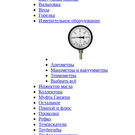
Вальцовка
Весы
Горелка
Измерительное оборудование
Ареометры
Манометры и вакуумметры
Термометры
Выбрать всё
Инжектор масла
Коллектора
Муфта Ганзена
Остальное
Припой и флюс
Проколки
Рефко
Течеискатели
Трубогибы