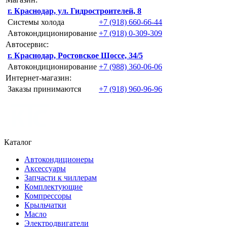
г. Краснодар, ул. Гидростроителей, 8
Системы холода
+7 (918) 660-66-44
Автокондиционирование
+7 (918) 0-309-309
Автосервис:
г. Краснодар, Ростовское Шоссе, 34/5
Автокондиционирование
+7 (988) 360-06-06
Интернет-магазин:
Заказы принимаются
+7 (918) 960-96-96
Каталог
Автокондиционеры
Аксессуары
Запчасти к чиллерам
Комплектующие
Компрессоры
Крыльчатки
Масло
Электродвигатели