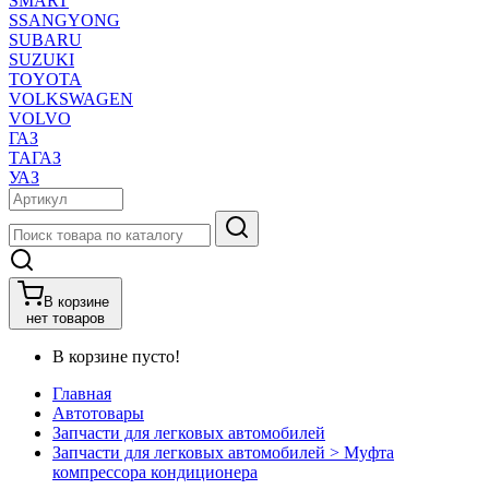
SMART
SSANGYONG
SUBARU
SUZUKI
TOYOTA
VOLKSWAGEN
VOLVO
ГАЗ
ТАГАЗ
УАЗ
В корзине
нет товаров
В корзине пусто!
Главная
Автотовары
Запчасти для легковых автомобилей
Запчасти для легковых автомобилей > Муфта
компрессора кондиционера