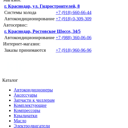
г. Краснодар, ул. Гидростроителей, 8
Системы холода
+7 (918) 660-66-44
Автокондиционирование
+7 (918) 0-309-309
Автосервис:
г. Краснодар, Ростовское Шоссе, 34/5
Автокондиционирование
+7 (988) 360-06-06
Интернет-магазин:
Заказы принимаются
+7 (918) 960-96-96
Каталог
Автокондиционеры
Аксессуары
Запчасти к чиллерам
Комплектующие
Компрессоры
Крыльчатки
Масло
Электродвигатели