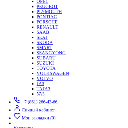
OPEL
PEUGEOT
PLYMOUTH
PONTIAC
PORSCHE
RENAULT
SAAB
SEAT
SKODA
SMART
SSANGYONG
SUBARU
SUZUKI
TOYOTA
VOLKSWAGEN
VOLVO
ГАЗ
ТАГАЗ
УАЗ
+7 (861) 266-43-66
Личный кабинет
Мои закладки (0)