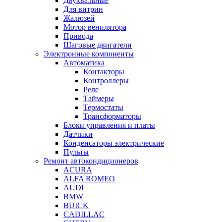
Двухвальные
Для витрин
Жалюзей
Мотор венилятора
Привода
Шаговые двигатели
Электронные компоненты
Автоматика
Контакторы
Контроллеры
Реле
Таймеры
Термостаты
Трансформаторы
Блоки управления и платы
Датчики
Конденсаторы электрические
Пульты
Ремонт автокондиционеров
ACURA
ALFA ROMEO
AUDI
BMW
BUICK
CADILLAC