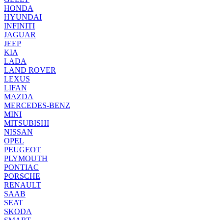
HONDA
HYUNDAI
INFINITI
JAGUAR
JEEP
KIA
LADA
LAND ROVER
LEXUS
LIFAN
MAZDA
MERCEDES-BENZ
MINI
MITSUBISHI
NISSAN
OPEL
PEUGEOT
PLYMOUTH
PONTIAC
PORSCHE
RENAULT
SAAB
SEAT
SKODA