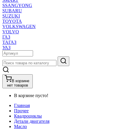
SMART
SSANGYONG
SUBARU
SUZUKI
TOYOTA
VOLKSWAGEN
VOLVO
ГАЗ
ТАГАЗ
УАЗ
В корзине
нет товаров
В корзине пусто!
Главная
Прочее
Квадроциклы
Детали двигателя
Масло