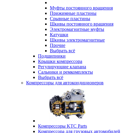
Муфты постоянного вращения
Прижимные пластины
Срывные пластины
Шкивы постоянного вращения
Электромагнитные муфты
Катушки
Шкивы электромагнитные
Прочие
Выбрать всё
Подшипники
Крышки компрессора
Регулирующие клапана
Сальники и ремкомплекты
Выбрать всё
Компрессоры для автокондиционеров
Компрессоры KTC Parts
Компрессора для грузовых автомобилей