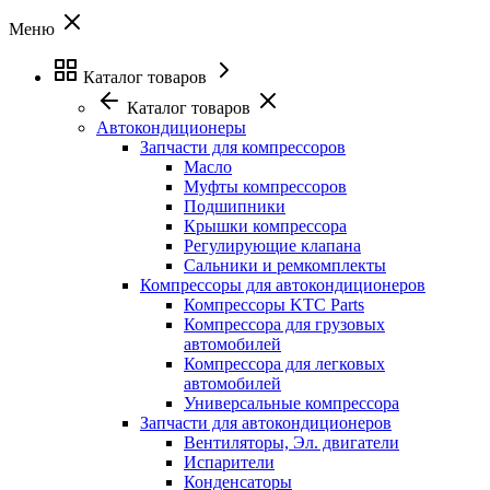
Меню
Каталог товаров
Каталог товаров
Автокондиционеры
Запчасти для компрессоров
Масло
Муфты компрессоров
Подшипники
Крышки компрессора
Регулирующие клапана
Сальники и ремкомплекты
Компрессоры для автокондиционеров
Компрессоры KTC Parts
Компрессора для грузовых
автомобилей
Компрессора для легковых
автомобилей
Универсальные компрессора
Запчасти для автокондиционеров
Вентиляторы, Эл. двигатели
Испарители
Конденсаторы