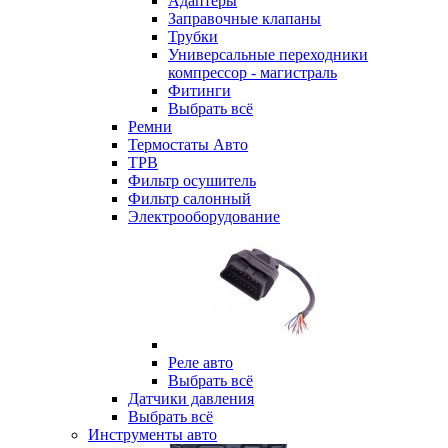
Адаптеры
Заправочные клапаны
Трубки
Универсальные переходники
компрессор - магистраль
Фитинги
Выбрать всё
Ремни
Термостаты Авто
ТРВ
Фильтр осушитель
Фильтр салонный
Электрооборудование
Реле авто
Выбрать всё
Датчики давления
Выбрать всё
Инструменты авто