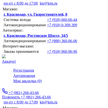
пн-пт с 8:00 до 17:00
kts@krts.ru
Магазин:
г. Краснодар, ул. Гидростроителей, 8
Системы холода
+7 (918) 660-66-44
Автокондиционирование
+7 (918) 0-309-309
Автосервис:
г. Краснодар, Ростовское Шоссе, 34/5
Автокондиционирование
+7 (988) 360-06-06
Интернет-магазин:
Заказы принимаются
+7 (918) 960-96-96
Аккаунт
Регистрация
Авторизация
Мои закладки (0)
+7 (861) 266-43-66
Позвонить +7 (861) 266-43-66
пн-пт с 8:00 до 17:00
kts@krts.ru
Магазин: