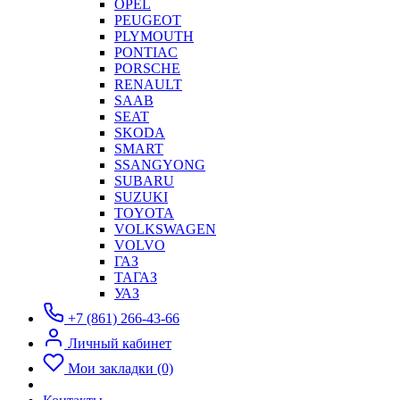
OPEL
PEUGEOT
PLYMOUTH
PONTIAC
PORSCHE
RENAULT
SAAB
SEAT
SKODA
SMART
SSANGYONG
SUBARU
SUZUKI
TOYOTA
VOLKSWAGEN
VOLVO
ГАЗ
ТАГАЗ
УАЗ
+7 (861) 266-43-66
Личный кабинет
Мои закладки (0)