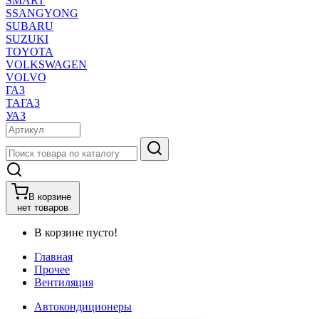
SMART
SSANGYONG
SUBARU
SUZUKI
TOYOTA
VOLKSWAGEN
VOLVO
ГАЗ
ТАГАЗ
УАЗ
В корзине
нет товаров
В корзине пусто!
Главная
Прочее
Вентиляция
Автокондиционеры