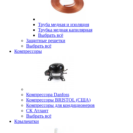
Труба медная и изоляция
Трубка медная капилярная
Выбрать всё
Защитные решетки
Выбрать всё
Компрессоры
Компрессора Danfoss
Компрессоры BRISTOL (США)
Компрессоры для кондиционеров
СК Атлант
Выбрать всё
Крыльчатки