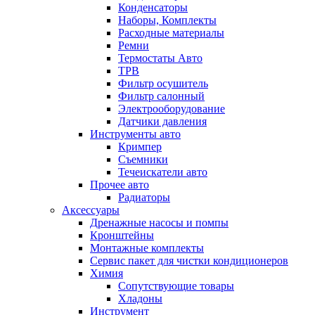
Конденсаторы
Наборы, Комплекты
Расходные материалы
Ремни
Термостаты Авто
ТРВ
Фильтр осушитель
Фильтр салонный
Электрооборудование
Датчики давления
Инструменты авто
Кримпер
Съемники
Течеискатели авто
Прочее авто
Радиаторы
Аксессуары
Дренажные насосы и помпы
Кронштейны
Монтажные комплекты
Сервис пакет для чистки кондиционеров
Химия
Сопутствующие товары
Хладоны
Инструмент