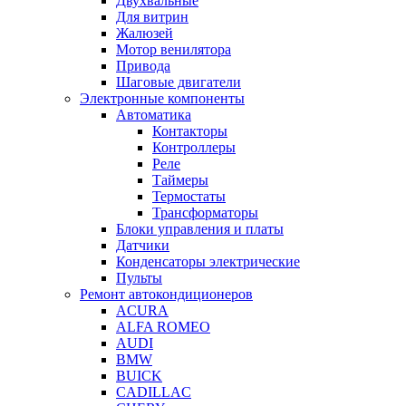
Двухвальные
Для витрин
Жалюзей
Мотор венилятора
Привода
Шаговые двигатели
Электронные компоненты
Автоматика
Контакторы
Контроллеры
Реле
Таймеры
Термостаты
Трансформаторы
Блоки управления и платы
Датчики
Конденсаторы электрические
Пульты
Ремонт автокондиционеров
ACURA
ALFA ROMEO
AUDI
BMW
BUICK
CADILLAC