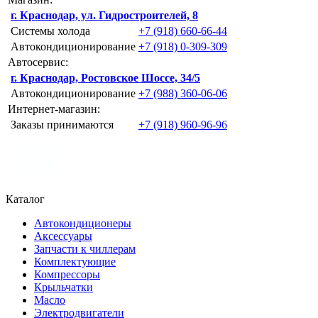
г. Краснодар, ул. Гидростроителей, 8
Системы холода
+7 (918) 660-66-44
Автокондиционирование
+7 (918) 0-309-309
Автосервис:
г. Краснодар, Ростовское Шоссе, 34/5
Автокондиционирование
+7 (988) 360-06-06
Интернет-магазин:
Заказы принимаются
+7 (918) 960-96-96
Каталог
Автокондиционеры
Аксессуары
Запчасти к чиллерам
Комплектующие
Компрессоры
Крыльчатки
Масло
Электродвигатели