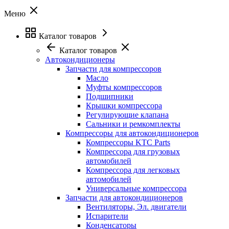
Меню
Каталог товаров
Каталог товаров
Автокондиционеры
Запчасти для компрессоров
Масло
Муфты компрессоров
Подшипники
Крышки компрессора
Регулирующие клапана
Сальники и ремкомплекты
Компрессоры для автокондиционеров
Компрессоры KTC Parts
Компрессора для грузовых
автомобилей
Компрессора для легковых
автомобилей
Универсальные компрессора
Запчасти для автокондиционеров
Вентиляторы, Эл. двигатели
Испарители
Конденсаторы