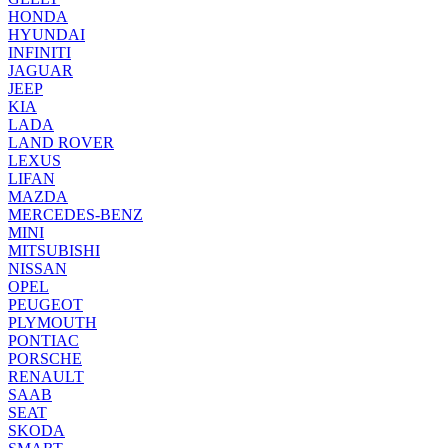
HONDA
HYUNDAI
INFINITI
JAGUAR
JEEP
KIA
LADA
LAND ROVER
LEXUS
LIFAN
MAZDA
MERCEDES-BENZ
MINI
MITSUBISHI
NISSAN
OPEL
PEUGEOT
PLYMOUTH
PONTIAC
PORSCHE
RENAULT
SAAB
SEAT
SKODA