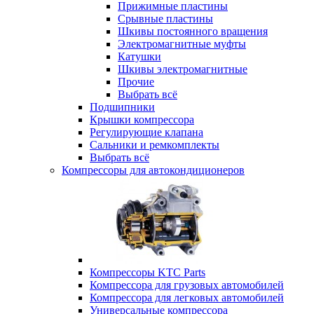
Прижимные пластины
Срывные пластины
Шкивы постоянного вращения
Электромагнитные муфты
Катушки
Шкивы электромагнитные
Прочие
Выбрать всё
Подшипники
Крышки компрессора
Регулирующие клапана
Сальники и ремкомплекты
Выбрать всё
Компрессоры для автокондиционеров
Компрессоры KTC Parts
Компрессора для грузовых автомобилей
Компрессора для легковых автомобилей
Универсальные компрессора