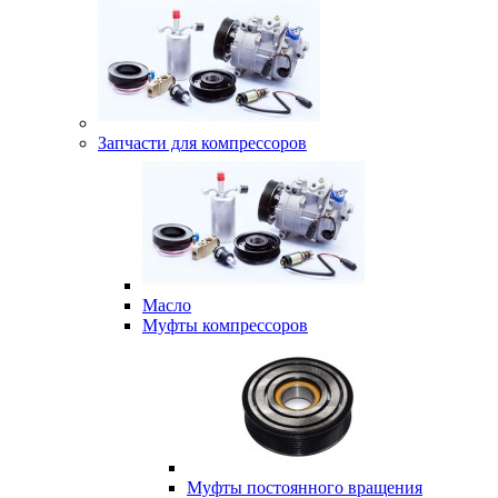
Запчасти для компрессоров
Масло
Муфты компрессоров
Муфты постоянного вращения