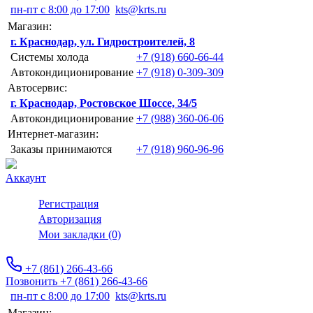
пн-пт с 8:00 до 17:00
kts@krts.ru
Магазин:
г. Краснодар, ул. Гидростроителей, 8
Системы холода
+7 (918) 660-66-44
Автокондиционирование
+7 (918) 0-309-309
Автосервис:
г. Краснодар, Ростовское Шоссе, 34/5
Автокондиционирование
+7 (988) 360-06-06
Интернет-магазин:
Заказы принимаются
+7 (918) 960-96-96
Аккаунт
Регистрация
Авторизация
Мои закладки (0)
+7 (861) 266-43-66
Позвонить +7 (861) 266-43-66
пн-пт с 8:00 до 17:00
kts@krts.ru
Магазин: