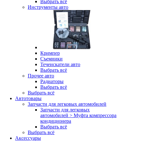
Выбрать всё
Инструменты авто
Кримпер
Съемники
Течеискатели авто
Выбрать всё
Прочее авто
Радиаторы
Выбрать всё
Выбрать всё
Автотовары
Запчасти для легковых автомобилей
Запчасти для легковых
автомобилей > Муфта компрессора
кондиционера
Выбрать всё
Выбрать всё
Аксессуары