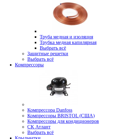
Труба медная и изоляция
Трубка медная капилярная
Выбрать всё
Защитные решетки
Выбрать всё
Компрессоры
Компрессора Danfoss
Компрессоры BRISTOL (США)
Компрессоры для кондиционеров
СК Атлант
Выбрать всё
Крыльчатки