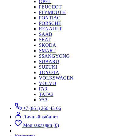
OPEL
PEUGEOT
PLYMOUTH
PONTIAC
PORSCHE
RENAULT
SAAB
SEAT
SKODA
SMART
SSANGYONG
SUBARU
SUZUKI
TOYOTA
VOLKSWAGEN
VOLVO
ГАЗ
ТАГАЗ
УАЗ
+7 (861) 266-43-66
Личный кабинет
Мои закладки (0)