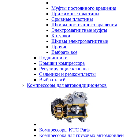
Муфты постоянного вращения
Прижимные пластины
Срывные пластины
Шкивы постоянного вращения
Электромагнитные муфты
Катушки
Шкивы электромагнитные
Прочие
Выбрать всё
Подшипники
Крышки компрессора
Регулирующие клапана
Сальники и ремкомплекты
Выбрать всё
Компрессоры для автокондиционеров
Компрессоры KTC Parts
Компрессора для грузовых автомобилей