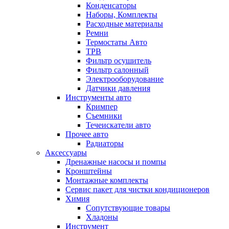
Конденсаторы
Наборы, Комплекты
Расходные материалы
Ремни
Термостаты Авто
ТРВ
Фильтр осушитель
Фильтр салонный
Электрооборудование
Датчики давления
Инструменты авто
Кримпер
Съемники
Течеискатели авто
Прочее авто
Радиаторы
Аксессуары
Дренажные насосы и помпы
Кронштейны
Монтажные комплекты
Сервис пакет для чистки кондиционеров
Химия
Сопутствующие товары
Хладоны
Инструмент