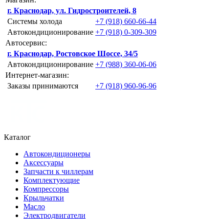
г. Краснодар, ул. Гидростроителей, 8
Системы холода
+7 (918) 660-66-44
Автокондиционирование
+7 (918) 0-309-309
Автосервис:
г. Краснодар, Ростовское Шоссе, 34/5
Автокондиционирование
+7 (988) 360-06-06
Интернет-магазин:
Заказы принимаются
+7 (918) 960-96-96
Каталог
Автокондиционеры
Аксессуары
Запчасти к чиллерам
Комплектующие
Компрессоры
Крыльчатки
Масло
Электродвигатели