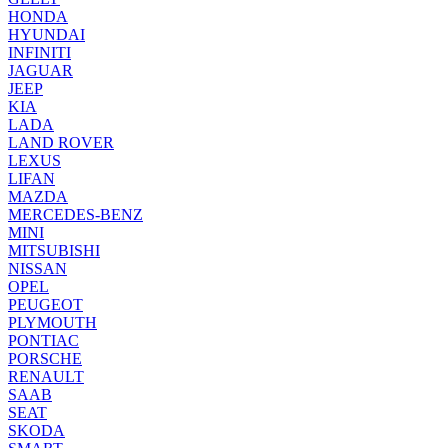
HONDA
HYUNDAI
INFINITI
JAGUAR
JEEP
KIA
LADA
LAND ROVER
LEXUS
LIFAN
MAZDA
MERCEDES-BENZ
MINI
MITSUBISHI
NISSAN
OPEL
PEUGEOT
PLYMOUTH
PONTIAC
PORSCHE
RENAULT
SAAB
SEAT
SKODA