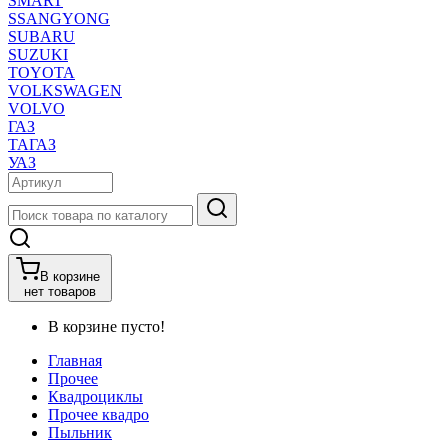
SMART
SSANGYONG
SUBARU
SUZUKI
TOYOTA
VOLKSWAGEN
VOLVO
ГАЗ
ТАГАЗ
УАЗ
В корзине
нет товаров
В корзине пусто!
Главная
Прочее
Квадроциклы
Прочее квадро
Пыльник