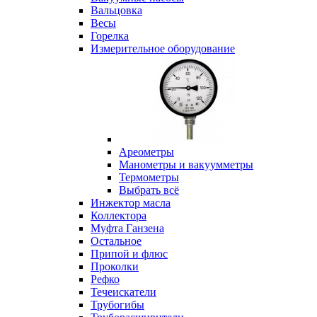
Вальцовка
Весы
Горелка
Измерительное оборудование
Ареометры
Манометры и вакуумметры
Термометры
Выбрать всё
Инжектор масла
Коллектора
Муфта Ганзена
Остальное
Припой и флюс
Проколки
Рефко
Течеискатели
Трубогибы