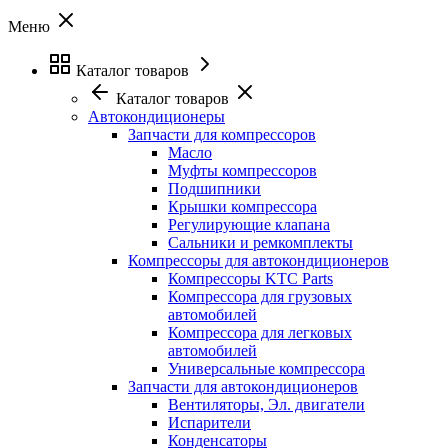
Меню
Каталог товаров
Каталог товаров
Автокондиционеры
Запчасти для компрессоров
Масло
Муфты компрессоров
Подшипники
Крышки компрессора
Регулирующие клапана
Сальники и ремкомплекты
Компрессоры для автокондиционеров
Компрессоры KTC Parts
Компрессора для грузовых
автомобилей
Компрессора для легковых
автомобилей
Универсальные компрессора
Запчасти для автокондиционеров
Вентиляторы, Эл. двигатели
Испарители
Конденсаторы