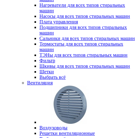
Нагреватели для всех типов стиральных
машин
Насосы для всех типов стиральных машин
Плата управления
Подшипники для всех типов стиральных
машин
Сальники для всех типов стиральных машин
Термостаты для всех типов стиральных
машин
ТЭНы для всех типов стиральных машин
Фильтр
Шкивы для всех типов стиральных машин
Щетки
Выбрать всё
Вентиляция
Воздуховоды
Решетки вентиляционные