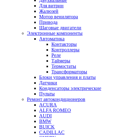
Двухвальные
Для витрин
Жалюзей
Мотор венилятора
Привода
Шаговые двигатели
Электронные компоненты
Автоматика
Контакторы
Контроллеры
Реле
Таймеры
Термостаты
Трансформаторы
Блоки управления и платы
Датчики
Конденсаторы электрические
Пульты
Ремонт автокондиционеров
ACURA
ALFA ROMEO
AUDI
BMW
BUICK
CADILLAC