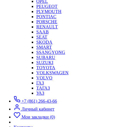
OPEL
PEUGEOT
PLYMOUTH
PONTIAC
PORSCHE
RENAULT
SAAB
SEAT
SKODA
SMART
SSANGYONG
SUBARU
SUZUKI
TOYOTA
VOLKSWAGEN
VOLVO
ГАЗ
ТАГАЗ
УАЗ
+7 (861) 266-43-66
Личный кабинет
Мои закладки (0)