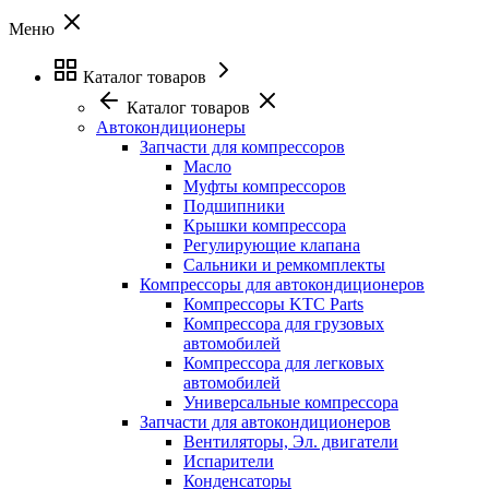
Меню
Каталог товаров
Каталог товаров
Автокондиционеры
Запчасти для компрессоров
Масло
Муфты компрессоров
Подшипники
Крышки компрессора
Регулирующие клапана
Сальники и ремкомплекты
Компрессоры для автокондиционеров
Компрессоры KTC Parts
Компрессора для грузовых
автомобилей
Компрессора для легковых
автомобилей
Универсальные компрессора
Запчасти для автокондиционеров
Вентиляторы, Эл. двигатели
Испарители
Конденсаторы