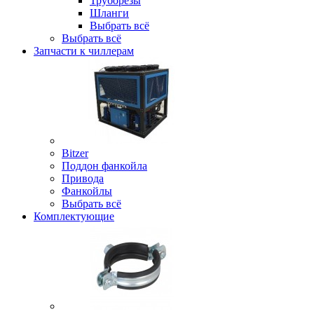
Труборезы
Шланги
Выбрать всё
Выбрать всё
Запчасти к чиллерам
Bitzer
Поддон фанкойла
Привода
Фанкойлы
Выбрать всё
Комплектующие