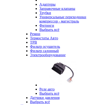
Адаптеры
Заправочные клапаны
Трубки
Универсальные переходники
компрессор - магистраль
Фитинги
Выбрать всё
Ремни
Термостаты Авто
ТРВ
Фильтр осушитель
Фильтр салонный
Электрооборудование
Реле авто
Выбрать всё
Датчики давления
Выбрать всё