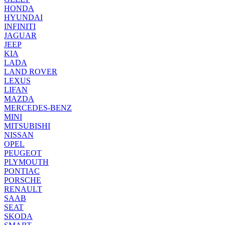
HONDA
HYUNDAI
INFINITI
JAGUAR
JEEP
KIA
LADA
LAND ROVER
LEXUS
LIFAN
MAZDA
MERCEDES-BENZ
MINI
MITSUBISHI
NISSAN
OPEL
PEUGEOT
PLYMOUTH
PONTIAC
PORSCHE
RENAULT
SAAB
SEAT
SKODA