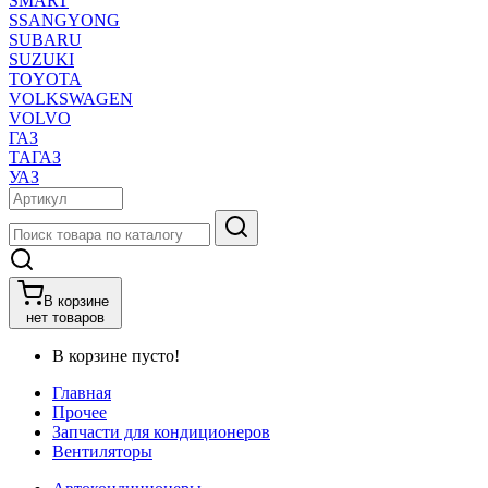
SMART
SSANGYONG
SUBARU
SUZUKI
TOYOTA
VOLKSWAGEN
VOLVO
ГАЗ
ТАГАЗ
УАЗ
В корзине
нет товаров
В корзине пусто!
Главная
Прочее
Запчасти для кондиционеров
Вентиляторы