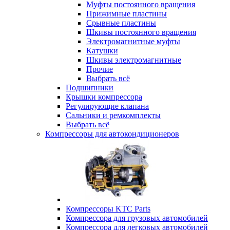
Муфты постоянного вращения
Прижимные пластины
Срывные пластины
Шкивы постоянного вращения
Электромагнитные муфты
Катушки
Шкивы электромагнитные
Прочие
Выбрать всё
Подшипники
Крышки компрессора
Регулирующие клапана
Сальники и ремкомплекты
Выбрать всё
Компрессоры для автокондиционеров
Компрессоры KTC Parts
Компрессора для грузовых автомобилей
Компрессора для легковых автомобилей