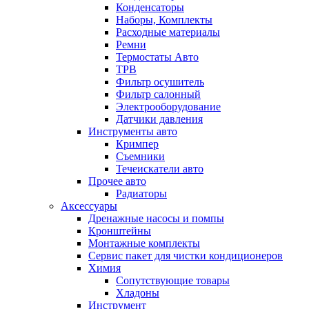
Конденсаторы
Наборы, Комплекты
Расходные материалы
Ремни
Термостаты Авто
ТРВ
Фильтр осушитель
Фильтр салонный
Электрооборудование
Датчики давления
Инструменты авто
Кримпер
Съемники
Течеискатели авто
Прочее авто
Радиаторы
Аксессуары
Дренажные насосы и помпы
Кронштейны
Монтажные комплекты
Сервис пакет для чистки кондиционеров
Химия
Сопутствующие товары
Хладоны
Инструмент