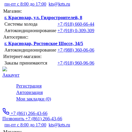
пн-пт с 8:00 до 17:00
kts@krts.ru
Магазин:
г. Краснодар, ул. Гидростроителей, 8
Системы холода
+7 (918) 660-66-44
Автокондиционирование
+7 (918) 0-309-309
Автосервис:
г. Краснодар, Ростовское Шоссе, 34/5
Автокондиционирование
+7 (988) 360-06-06
Интернет-магазин:
Заказы принимаются
+7 (918) 960-96-96
Аккаунт
Регистрация
Авторизация
Мои закладки (0)
+7 (861) 266-43-66
Позвонить +7 (861) 266-43-66
пн-пт с 8:00 до 17:00
kts@krts.ru
Магазин: