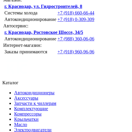
г. Краснодар, ул. Гидростроителей, 8
Системы холода
+7 (918) 660-66-44
Автокондиционирование
+7 (918) 0-309-309
Автосервис:
г. Краснодар, Ростовское Шоссе, 34/5
Автокондиционирование
+7 (988) 360-06-06
Интернет-магазин:
Заказы принимаются
+7 (918) 960-96-96
Каталог
Автокондиционеры
Аксессуары
Запчасти к чиллерам
Комплектующие
Компрессоры
Крыльчатки
Масло
Электродвигатели