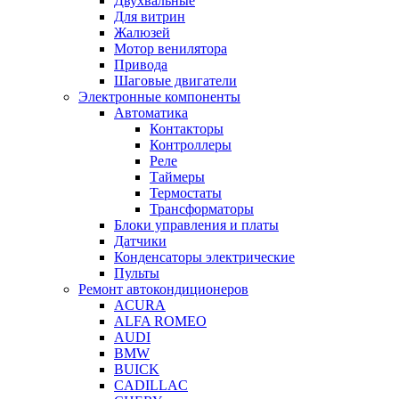
Двухвальные
Для витрин
Жалюзей
Мотор венилятора
Привода
Шаговые двигатели
Электронные компоненты
Автоматика
Контакторы
Контроллеры
Реле
Таймеры
Термостаты
Трансформаторы
Блоки управления и платы
Датчики
Конденсаторы электрические
Пульты
Ремонт автокондиционеров
ACURA
ALFA ROMEO
AUDI
BMW
BUICK
CADILLAC