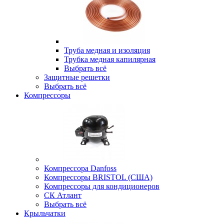
Труба медная и изоляция
Трубка медная капилярная
Выбрать всё
Защитные решетки
Выбрать всё
Компрессоры
Компрессора Danfoss
Компрессоры BRISTOL (США)
Компрессоры для кондиционеров
СК Атлант
Выбрать всё
Крыльчатки