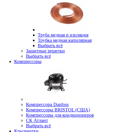
Труба медная и изоляция
Трубка медная капилярная
Выбрать всё
Защитные решетки
Выбрать всё
Компрессоры
Компрессора Danfoss
Компрессоры BRISTOL (США)
Компрессоры для кондиционеров
СК Атлант
Выбрать всё
Крыльчатки