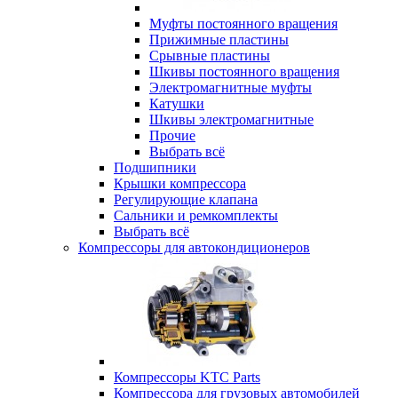
Муфты постоянного вращения
Прижимные пластины
Срывные пластины
Шкивы постоянного вращения
Электромагнитные муфты
Катушки
Шкивы электромагнитные
Прочие
Выбрать всё
Подшипники
Крышки компрессора
Регулирующие клапана
Сальники и ремкомплекты
Выбрать всё
Компрессоры для автокондиционеров
Компрессоры KTC Parts
Компрессора для грузовых автомобилей