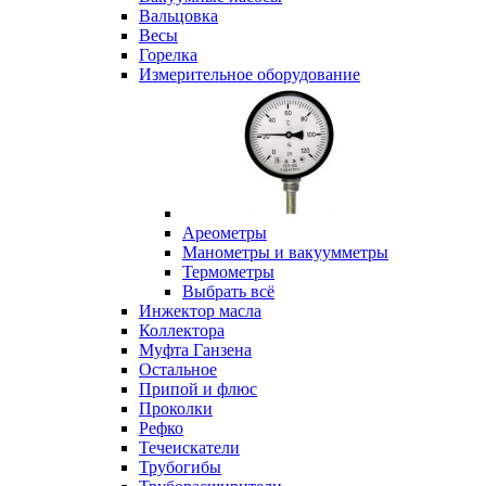
Вальцовка
Весы
Горелка
Измерительное оборудование
Ареометры
Манометры и вакуумметры
Термометры
Выбрать всё
Инжектор масла
Коллектора
Муфта Ганзена
Остальное
Припой и флюс
Проколки
Рефко
Течеискатели
Трубогибы