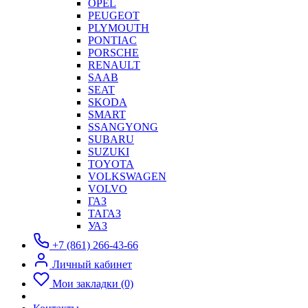
OPEL
PEUGEOT
PLYMOUTH
PONTIAC
PORSCHE
RENAULT
SAAB
SEAT
SKODA
SMART
SSANGYONG
SUBARU
SUZUKI
TOYOTA
VOLKSWAGEN
VOLVO
ГАЗ
ТАГАЗ
УАЗ
+7 (861) 266-43-66
Личный кабинет
Мои закладки (0)