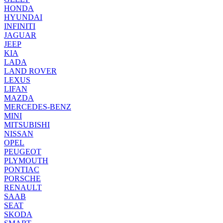
HONDA
HYUNDAI
INFINITI
JAGUAR
JEEP
KIA
LADA
LAND ROVER
LEXUS
LIFAN
MAZDA
MERCEDES-BENZ
MINI
MITSUBISHI
NISSAN
OPEL
PEUGEOT
PLYMOUTH
PONTIAC
PORSCHE
RENAULT
SAAB
SEAT
SKODA