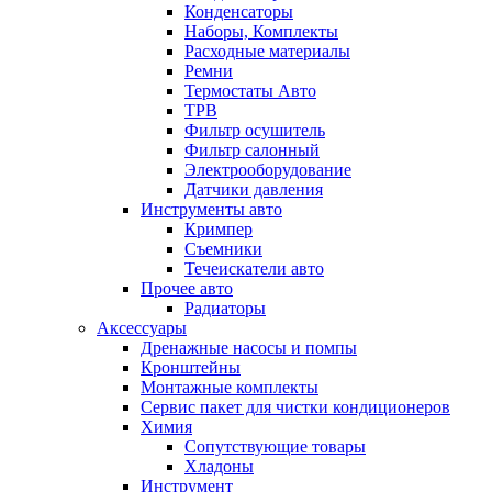
Конденсаторы
Наборы, Комплекты
Расходные материалы
Ремни
Термостаты Авто
ТРВ
Фильтр осушитель
Фильтр салонный
Электрооборудование
Датчики давления
Инструменты авто
Кримпер
Съемники
Течеискатели авто
Прочее авто
Радиаторы
Аксессуары
Дренажные насосы и помпы
Кронштейны
Монтажные комплекты
Сервис пакет для чистки кондиционеров
Химия
Сопутствующие товары
Хладоны
Инструмент