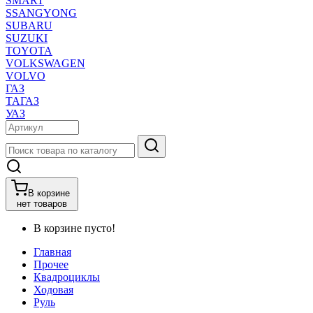
SMART
SSANGYONG
SUBARU
SUZUKI
TOYOTA
VOLKSWAGEN
VOLVO
ГАЗ
ТАГАЗ
УАЗ
В корзине
нет товаров
В корзине пусто!
Главная
Прочее
Квадроциклы
Ходовая
Руль