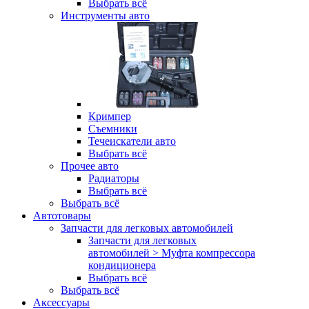
Выбрать всё
Инструменты авто
Кримпер
Съемники
Течеискатели авто
Выбрать всё
Прочее авто
Радиаторы
Выбрать всё
Выбрать всё
Автотовары
Запчасти для легковых автомобилей
Запчасти для легковых
автомобилей > Муфта компрессора
кондиционера
Выбрать всё
Выбрать всё
Аксессуары