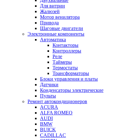
Двухвальные
Для витрин
Жалюзей
Мотор венилятора
Привода
Шаговые двигатели
Электронные компоненты
Автоматика
Контакторы
Контроллеры
Реле
Таймеры
Термостаты
Трансформаторы
Блоки управления и платы
Датчики
Конденсаторы электрические
Пульты
Ремонт автокондиционеров
ACURA
ALFA ROMEO
AUDI
BMW
BUICK
CADILLAC