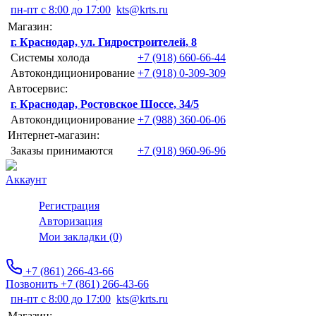
пн-пт с 8:00 до 17:00
kts@krts.ru
Магазин:
г. Краснодар, ул. Гидростроителей, 8
Системы холода
+7 (918) 660-66-44
Автокондиционирование
+7 (918) 0-309-309
Автосервис:
г. Краснодар, Ростовское Шоссе, 34/5
Автокондиционирование
+7 (988) 360-06-06
Интернет-магазин:
Заказы принимаются
+7 (918) 960-96-96
Аккаунт
Регистрация
Авторизация
Мои закладки (0)
+7 (861) 266-43-66
Позвонить +7 (861) 266-43-66
пн-пт с 8:00 до 17:00
kts@krts.ru
Магазин: