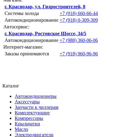
г. Краснодар, ул. Гидростроителей, 8
Системы холода
+7 (918) 660-66-44
Автокондиционирование
+7 (918) 0-309-309
Автосервис:
г. Краснодар, Ростовское Шоссе, 34/5
Автокондиционирование
+7 (988) 360-06-06
Интернет-магазин:
Заказы принимаются
+7 (918) 960-96-96
Каталог
Автокондиционеры
Аксессуары
Запчасти к чиллерам
Комплектующие
Компрессоры
Крыльчатки
Масло
Электродвигатели