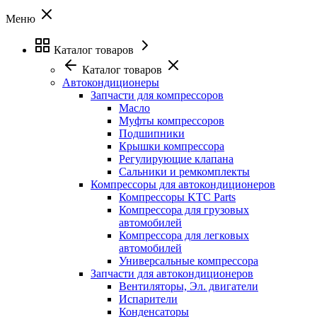
Меню
Каталог товаров
Каталог товаров
Автокондиционеры
Запчасти для компрессоров
Масло
Муфты компрессоров
Подшипники
Крышки компрессора
Регулирующие клапана
Сальники и ремкомплекты
Компрессоры для автокондиционеров
Компрессоры KTC Parts
Компрессора для грузовых
автомобилей
Компрессора для легковых
автомобилей
Универсальные компрессора
Запчасти для автокондиционеров
Вентиляторы, Эл. двигатели
Испарители
Конденсаторы