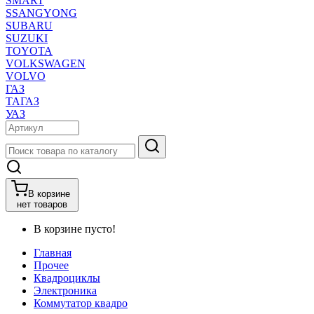
SMART
SSANGYONG
SUBARU
SUZUKI
TOYOTA
VOLKSWAGEN
VOLVO
ГАЗ
ТАГАЗ
УАЗ
В корзине
нет товаров
В корзине пусто!
Главная
Прочее
Квадроциклы
Электроника
Коммутатор квадро