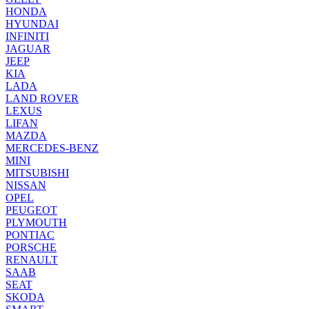
HONDA
HYUNDAI
INFINITI
JAGUAR
JEEP
KIA
LADA
LAND ROVER
LEXUS
LIFAN
MAZDA
MERCEDES-BENZ
MINI
MITSUBISHI
NISSAN
OPEL
PEUGEOT
PLYMOUTH
PONTIAC
PORSCHE
RENAULT
SAAB
SEAT
SKODA