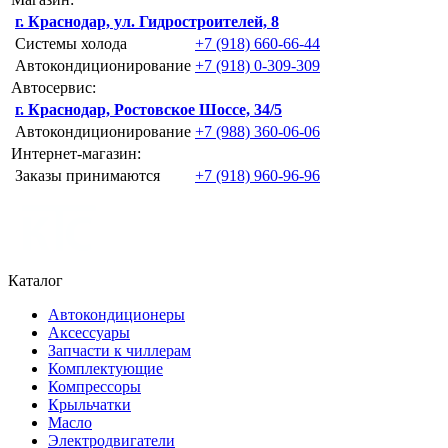
г. Краснодар, ул. Гидростроителей, 8
Системы холода
+7 (918) 660-66-44
Автокондиционирование
+7 (918) 0-309-309
Автосервис:
г. Краснодар, Ростовское Шоссе, 34/5
Автокондиционирование
+7 (988) 360-06-06
Интернет-магазин:
Заказы принимаются
+7 (918) 960-96-96
Каталог
Автокондиционеры
Аксессуары
Запчасти к чиллерам
Комплектующие
Компрессоры
Крыльчатки
Масло
Электродвигатели