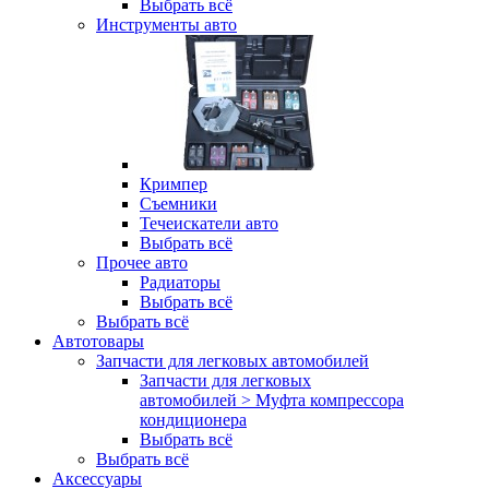
Выбрать всё
Инструменты авто
Кримпер
Съемники
Течеискатели авто
Выбрать всё
Прочее авто
Радиаторы
Выбрать всё
Выбрать всё
Автотовары
Запчасти для легковых автомобилей
Запчасти для легковых
автомобилей > Муфта компрессора
кондиционера
Выбрать всё
Выбрать всё
Аксессуары