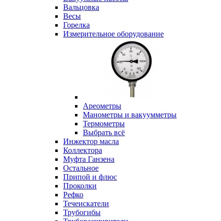
Вальцовка
Весы
Горелка
Измерительное оборудование
Ареометры
Манометры и вакуумметры
Термометры
Выбрать всё
Инжектор масла
Коллектора
Муфта Ганзена
Остальное
Припой и флюс
Проколки
Рефко
Течеискатели
Трубогибы