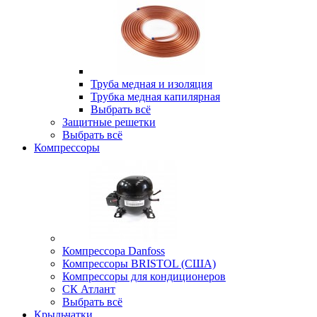
Труба медная и изоляция
Трубка медная капилярная
Выбрать всё
Защитные решетки
Выбрать всё
Компрессоры
Компрессора Danfoss
Компрессоры BRISTOL (США)
Компрессоры для кондиционеров
СК Атлант
Выбрать всё
Крыльчатки