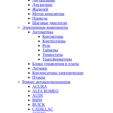
Двухвальные
Для витрин
Жалюзей
Мотор венилятора
Привода
Шаговые двигатели
Электронные компоненты
Автоматика
Контакторы
Контроллеры
Реле
Таймеры
Термостаты
Трансформаторы
Блоки управления и платы
Датчики
Конденсаторы электрические
Пульты
Ремонт автокондиционеров
ACURA
ALFA ROMEO
AUDI
BMW
BUICK
CADILLAC