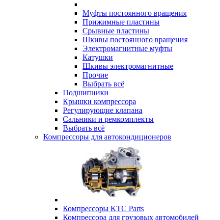
Муфты постоянного вращения
Прижимные пластины
Срывные пластины
Шкивы постоянного вращения
Электромагнитные муфты
Катушки
Шкивы электромагнитные
Прочие
Выбрать всё
Подшипники
Крышки компрессора
Регулирующие клапана
Сальники и ремкомплекты
Выбрать всё
Компрессоры для автокондиционеров
Компрессоры KTC Parts
Компрессора для грузовых автомобилей