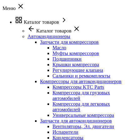
Меню
Каталог товаров
Каталог товаров
Автокондиционеры
Запчасти для компрессоров
Масло
Муфты компрессоров
Подшипники
Крышки компрессора
Регулирующие клапана
Сальники и ремкомплекты
Компрессоры для автокондиционеров
Компрессоры KTC Parts
Компрессора для грузовых
автомобилей
Компрессора для легковых
автомобилей
Универсальные компрессора
Запчасти для автокондиционеров
Вентиляторы, Эл. двигатели
Испарители
Конденсаторы