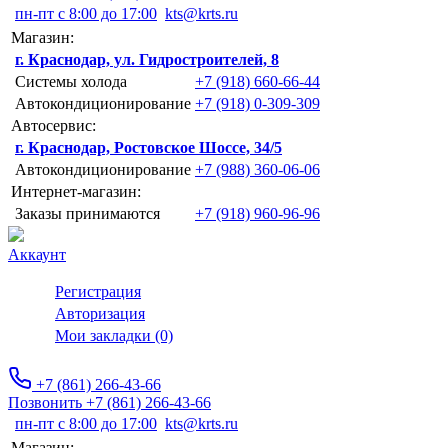
пн-пт с 8:00 до 17:00
kts@krts.ru
Магазин:
г. Краснодар, ул. Гидростроителей, 8
Системы холода
+7 (918) 660-66-44
Автокондиционирование
+7 (918) 0-309-309
Автосервис:
г. Краснодар, Ростовское Шоссе, 34/5
Автокондиционирование
+7 (988) 360-06-06
Интернет-магазин:
Заказы принимаются
+7 (918) 960-96-96
Аккаунт
Регистрация
Авторизация
Мои закладки (0)
+7 (861) 266-43-66
Позвонить +7 (861) 266-43-66
пн-пт с 8:00 до 17:00
kts@krts.ru
Магазин: