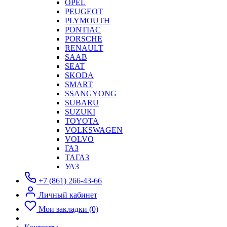
OPEL
PEUGEOT
PLYMOUTH
PONTIAC
PORSCHE
RENAULT
SAAB
SEAT
SKODA
SMART
SSANGYONG
SUBARU
SUZUKI
TOYOTA
VOLKSWAGEN
VOLVO
ГАЗ
ТАГАЗ
УАЗ
+7 (861) 266-43-66
Личный кабинет
Мои закладки (0)