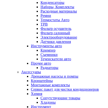
Конденсаторы
Наборы, Комплекты
Расходные материалы
Ремни
Термостаты Авто
ТРВ
Фильтр осушитель
Фильтр салонный
Электрооборудование
Датчики давления
Инструменты авто
Кримпер
Съемники
Течеискатели авто
Прочее авто
Радиаторы
Аксессуары
Дренажные насосы и помпы
Кронштейны
Монтажные комплекты
Сервис пакет для чистки кондиционеров
Химия
Сопутствующие товары
Хладоны
Инструмент